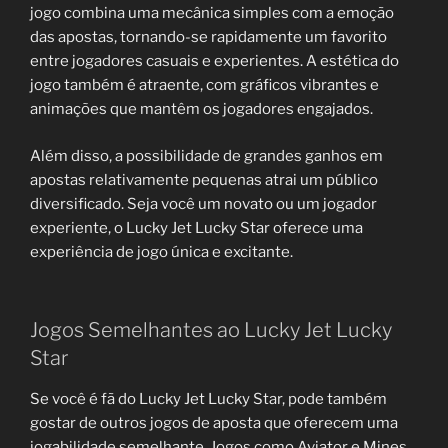
jogo combina uma mecânica simples com a emoção
das apostas, tornando-se rapidamente um favorito
entre jogadores casuais e experientes. A estética do
jogo também é atraente, com gráficos vibrantes e
animações que mantêm os jogadores engajados.
Além disso, a possibilidade de grandes ganhos em
apostas relativamente pequenas atrai um público
diversificado. Seja você um novato ou um jogador
experiente, o Lucky Jet Lucky Star oferece uma
experiência de jogo única e excitante.
Jogos Semelhantes ao Lucky Jet Lucky
Star
Se você é fã do Lucky Jet Lucky Star, pode também
gostar de outros jogos de aposta que oferecem uma
jogabilidade semelhante. Jogos como Aviator e Mines