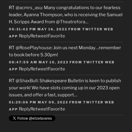
RT
@acmrs_asu
: Many congratulations to our fearless
leader, Ayanna Thompson, who is receiving the Samuel
H. Scripps Award from
@Theatrefora
…
05:31:42 PM MAY 16, 2023
FROM
TWITTER WEB
Reply
Retweet
Favorite
APP
RT
@RosePlayhouse
: Join us next Monday…remember
to book before 5.30pm!
08:47:59 AM MAY 10, 2023
FROM
TWITTER WEB
Reply
Retweet
Favorite
APP
RT
@ShaxBull
: Shakespeare Bulletin is keen to publish
your work! We have slots coming up in our 2023 open
issues, and offer a fast, support…
01:29:06 PM MAY 09, 2023
FROM
TWITTER WEB
Reply
Retweet
Favorite
APP