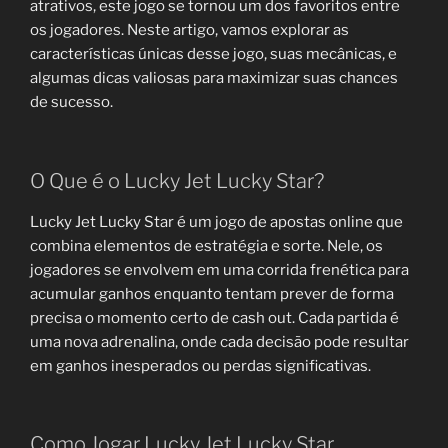
atrativos, este jogo se tornou um dos favoritos entre
os jogadores. Neste artigo, vamos explorar as
características únicas desse jogo, suas mecânicas, e
algumas dicas valiosas para maximizar suas chances
de sucesso.
O Que é o Lucky Jet Lucky Star?
Lucky Jet Lucky Star é um jogo de apostas online que
combina elementos de estratégia e sorte. Nele, os
jogadores se envolvem em uma corrida frenética para
acumular ganhos enquanto tentam prever de forma
precisa o momento certo de cash out. Cada partida é
uma nova adrenalina, onde cada decisão pode resultar
em ganhos inesperados ou perdas significativas.
Como Jogar Lucky Jet Lucky Star