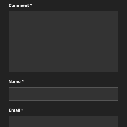
Comment
*
Name
*
Email
*