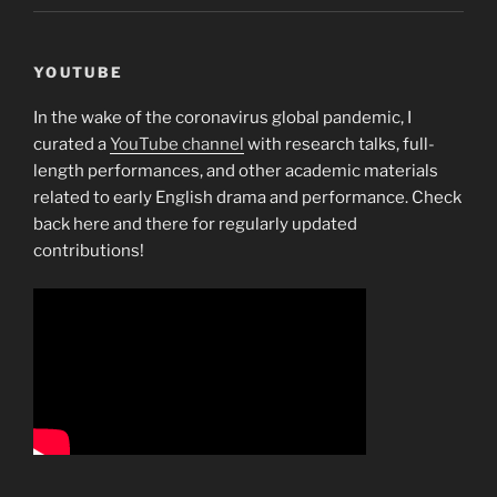
YOUTUBE
In the wake of the coronavirus global pandemic, I
curated a
YouTube channel
with research talks, full-
length performances, and other academic materials
related to early English drama and performance. Check
back here and there for regularly updated
contributions!