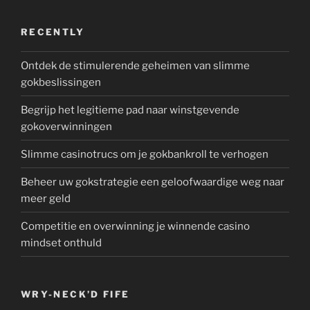
RECENTLY
Ontdek de stimulerende geheimen van slimme
gokbeslissingen
Begrijp het legitieme pad naar winstgevende
gokoverwinningen
Slimme casinotrucs om je gokbankroll te verhogen
Beheer uw gokstrategie een geloofwaardige weg naar
meer geld
Competitie en overwinning je winnende casino
mindset onthuld
WRY-NECK’D FIFE