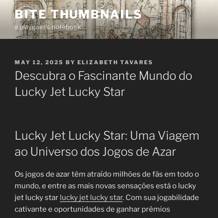
Skip
BITE THUMBNAILS
to
a playgoer's notebook
content
POSTED
MAY 12, 2025
BY
ELIZABETH TAVARES
ON
Descubra o Fascinante Mundo do
Lucky Jet Lucky Star
Lucky Jet Lucky Star: Uma Viagem
ao Universo dos Jogos de Azar
Os jogos de azar têm atraído milhões de fãs em todo o
mundo, e entre as mais novas sensações está o lucky
jet lucky star
lucky jet lucky star
. Com sua jogabilidade
cativante e oportunidades de ganhar prêmios