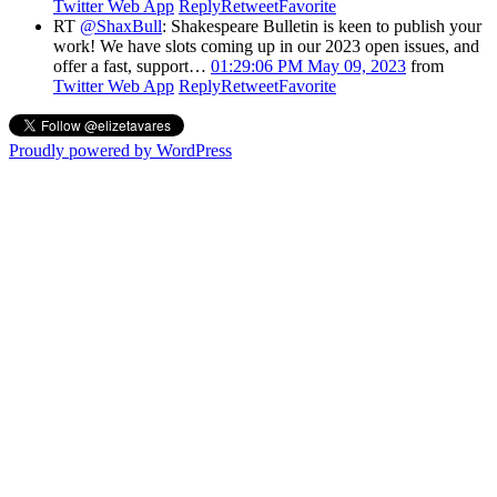
Twitter Web App
Reply
Retweet
Favorite
RT
@ShaxBull
: Shakespeare Bulletin is keen to publish your
work! We have slots coming up in our 2023 open issues, and
offer a fast, support…
01:29:06 PM May 09, 2023
from
Twitter Web App
Reply
Retweet
Favorite
Proudly powered by WordPress