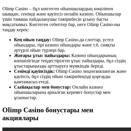
Olimp Casino – бұл көптеген ойыншылардың көңілінен
шыққан, сенімді және қауіпсіз онлайн казино. Ойыншылар
үшін тамаша пайдаланушы тәжірибесін ұсыну басты
мақсатымыз. Көптеген себептер бар, неге Olimp Casino-ны
таңдау керек:
Кең ойын таңдау:
Olimp Casino-да слоттар, үстел
ойындары, тірі казино ойындары және т.б. сияқты
әртүрлі ойын түрлері бар.
Жоғары ұтыс пайыздары:
Казино ойындарының
көпшілігінде теңдестірілген ұтыс пайыздары, бұл сіздің
ұтыстарыңызды арттыруға мүмкіндік береді.
Сенімді қауіпсіздік:
Olimp Casino лицензияланған және
қауіпсіз, бұл сіздің ойын тәжірибеңізді қорғауды
қамтамасыз етеді.
Сыйақылар мен бонустар:
Онлайн казино
ойыншыларына арналған керемет бонустар мен
ұсыныстар.
Olimp Casino бонустары мен
акциялары