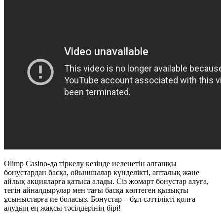
Olimp Casino-да тіркелу кезінде иеленетін алғашқы
бонустардан басқа, ойыншылар күнделікті, апталық және
айлық акцияларға қатыса алады. Сіз жомарт бонустар алуға,
тегін айналдырулар мен тағы басқа көптеген қызықты
ұсыныстарға ие боласыз. Бонустар – бұл сәттілікті қолға
алудың ең жақсы тәсілдерінің бірі!