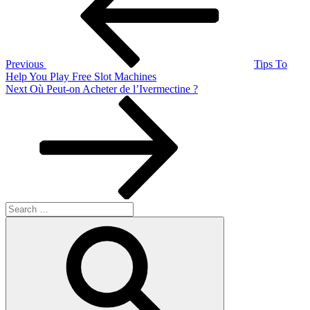
Previous
Tips To
Help You Play Free Slot Machines
Next
Next
Où Peut-on Acheter de l’Ivermectine ?
Post
Search
for:
Search