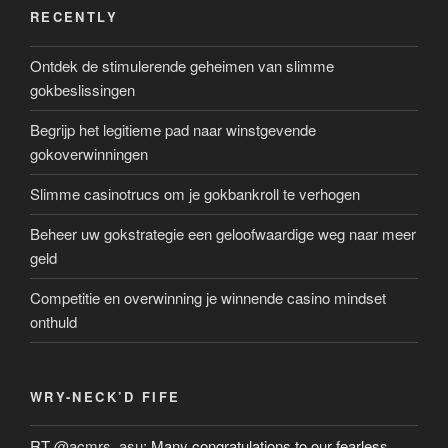
RECENTLY
Ontdek de stimulerende geheimen van slimme
gokbeslissingen
Begrijp het legitieme pad naar winstgevende
gokoverwinningen
Slimme casinotrucs om je gokbankroll te verhogen
Beheer uw gokstrategie een geloofwaardige weg naar meer
geld
Competitie en overwinning je winnende casino mindset
onthuld
WRY-NECK’D FIFE
RT
@acmrs_asu
: Many congratulations to our fearless