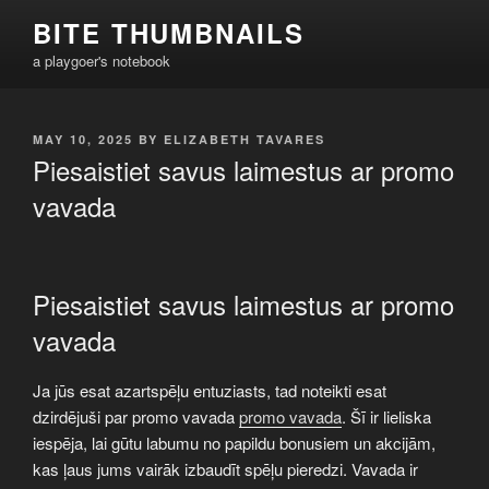
Skip
BITE THUMBNAILS
to
a playgoer's notebook
content
POSTED
MAY 10, 2025
BY
ELIZABETH TAVARES
ON
Piesaistiet savus laimestus ar promo
vavada
Piesaistiet savus laimestus ar promo
vavada
Ja jūs esat azartspēļu entuziasts, tad noteikti esat
dzirdējuši par promo vavada
promo vavada
. Šī ir lieliska
iespēja, lai gūtu labumu no papildu bonusiem un akcijām,
kas ļaus jums vairāk izbaudīt spēļu pieredzi. Vavada ir