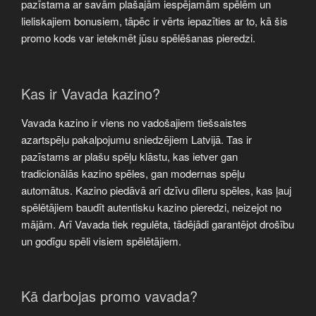
pazīstama ar savām plašajām iespējamām spēlēm un
lieliskajiem bonusiem, tāpēc ir vērts iepazīties ar to, kā šis
promo kods var ietekmēt jūsu spēlēšanas pieredzi.
Kas ir Vavada kazino?
Vavada kazino ir viens no vadošajiem tiešsaistes
azartspēļu pakalpojumu sniedzējiem Latvijā. Tas ir
pazīstams ar plašu spēļu klāstu, kas ietver gan
tradicionālās kazino spēles, gan modernas spēļu
automātus. Kazino piedāvā arī dzīvu dīleru spēles, kas ļauj
spēlētājiem baudīt autentisku kazino pieredzi, neizejot no
mājām. Arī Vavada tiek regulēta, tādējādi garantējot drošību
un godīgu spēli visiem spēlētājiem.
Kā darbojas promo vavada?