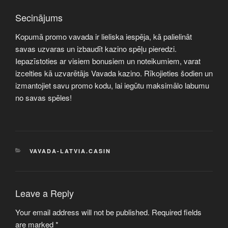
Secinājums
Kopumā promo vavada ir lieliska iespēja, kā palielināt
savas uzvaras un izbaudīt kazino spēļu pieredzi.
Iepazīstoties ar visiem bonusiem un noteikumiem, varat
izcelties kā uzvarētājs Vavada kazino. Rīkojieties šodien un
izmantojiet savu promo kodu, lai iegūtu maksimālo labumu
no savas spēles!
CATEGORIES
VAVADA-LATVIA.CASIN
Leave a Reply
Your email address will not be published.
Required fields
are marked
*