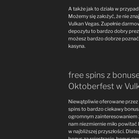
A także jak to działa w przy
Możemy się założyć, że nie znaj
Vulkan Vegas. Zupełnie darmo
depozytu to bardzo dobry prez
możesz bardzo dobrze poznać 
kasyna.
free spins z bonu
Oktoberfest w Vul
Niewątpliwie oferowane przez 
spins to bardzo ciekawy bonus,
ogromnym zainteresowaniem z
nam niezmiernie miło powitać
w najbliższej przyszłości. Dlat
bonus za rejestrację, bonus po