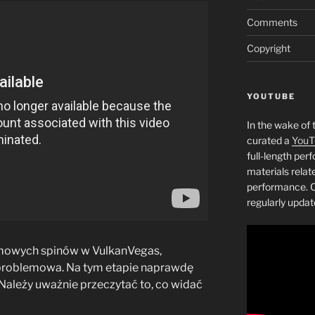
Comments
Copyright
YOUTUBE
In the wake of 
curated a
YouT
full-length pe
materials relat
performance. C
regularly updat
rmowych spinów w VulkanVegas,
zproblemowa. Na tym etapie naprawdę
. Należy uważnie przeczytać to, co widać