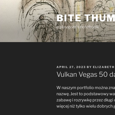
Skip
to
BITE THU
content
a playgoer's notebook
POSTED
APRIL 27, 2023
BY
ELIZABETH
ON
Vulkan Vegas 50 d
W naszym portfolio można znal
nazwę. Jest to podstawowy wa
zabawę i rozrywkę przez długi 
więcej niż tylko wielu dobrych g