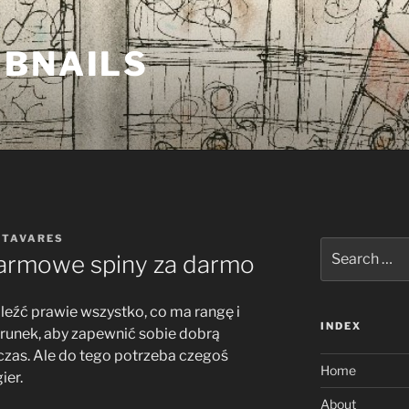
MBNAILS
 TAVARES
Search
armowe spiny za darmo
for:
eźć prawie wszystko, co ma rangę i
INDEX
runek, aby zapewnić sobie dobrą
czas. Ale do tego potrzeba czegoś
Home
ier.
About