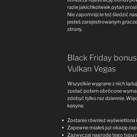
razie jakichkolwiek pytań pros
Nie zapomnijcie też śledzić na
jesteś zarejestrowanym gracz
strony.
Black Friday bonu
Vulkan Vegas
Wszystkie wygrane z nich ląd
zostać potem obrócone wymaga
zdobyć tylko raz dziennie. Więc
kasyna.
Zostanie również wyświetlona i
Zapewne miałeś już okazję zapo
Zazwyczaj nagrodę tego typu 