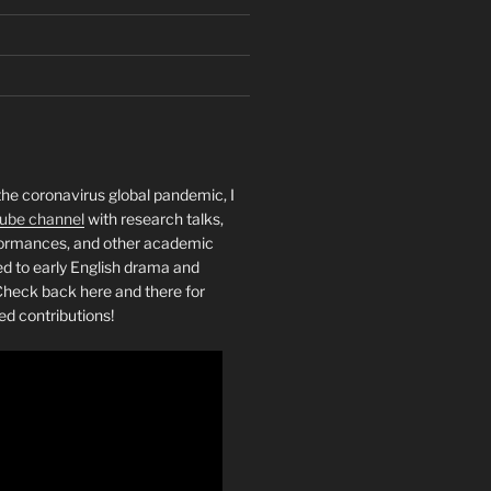
the coronavirus global pandemic, I
ube channel
with research talks,
rformances, and other academic
ed to early English drama and
heck back here and there for
ed contributions!