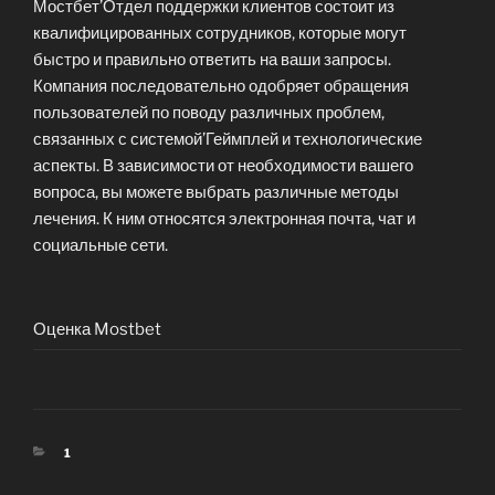
Мостбет’Отдел поддержки клиентов состоит из
квалифицированных сотрудников, которые могут
быстро и правильно ответить на ваши запросы.
Компания последовательно одобряет обращения
пользователей по поводу различных проблем,
связанных с системой’Геймплей и технологические
аспекты. В зависимости от необходимости вашего
вопроса, вы можете выбрать различные методы
лечения. К ним относятся электронная почта, чат и
социальные сети.
Оценка Mostbet
CATEGORIES
1