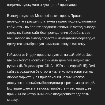
надежные документы для целей признания.
Вывод средств с Mostbet также прост. Просто
перейдите в раздел платежей вашего индивидуального
кабинета и выберите предпочтительный метод вывода
средств. Затем сайт без промедления обрабатывает
ваш запрос на вывод средств и немедленно переводит
средства в выбранную вами платежную систему.
Геймеры из Индии приветствуются на сайте Mostbet,
где они могут вносить и снимать деньги в индийских
рупиях (INR), долларах США (USD) или евро (EUR). Веб-
сайт загружается быстро, и им легко пользоваться на
любом гаджете. Для привлечения новых игроков
доступен широкий выбор видеоигр и рекламных акций.
Большие шансы и высокая прибыль — это лишь две
причины, по которым многие люди решают сделать
ставку.