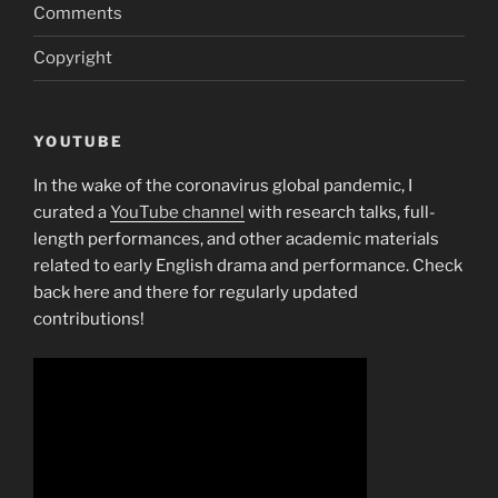
Comments
Copyright
YOUTUBE
In the wake of the coronavirus global pandemic, I
curated a
YouTube channel
with research talks, full-
length performances, and other academic materials
related to early English drama and performance. Check
back here and there for regularly updated
contributions!