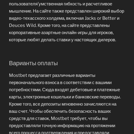
пользователя’умственная гибкость и расчетливое
мышление. На сайте также представлен широкий выбор
видео-техасского холдема, включая Jacks or Better и
Deuces Wild. Кроме того, на сайте представлены
корпоративные азартные онлайн-игры для игроков,
которые любят делать ставки у настоящих дилеров.
Варианты оплаты
Mostbet предлагает различные варианты
первоначального взноса в соответствии с вашими
потребностями. Сюда входят дебетовые и платежные
карты, электронные кошельки и банковские переводы.
Кроме того, все депозиты мгновенно зачисляются на
ваш счет. Чтобы обеспечить безопасность ваших
средств для ставок, Mostbet требует, чтобы вы
предоставляли точную информацию на протяжении
всего процесса подтверждения и предоставляли