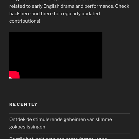
related to early English drama and performance. Check
back here and there for regularly updated
contributions!
RECENTLY
Ontdek de stimulerende geheimen van slimme
gokbeslissingen