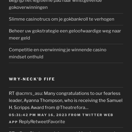
Begrijp het legitieme pad naar winstgevende
gokoverwinningen
Slimme casinotrucs om je gokbankroll te verhogen
Beheer uw gokstrategie een geloofwaardige weg naar
meer geld
Competitie en overwinning je winnende casino
mindset onthuld
WRY-NECK’D FIFE
RT
@acmrs_asu
: Many congratulations to our fearless
leader, Ayanna Thompson, who is receiving the Samuel
H. Scripps Award from
@Theatrefora
…
05:31:42 PM MAY 16, 2023
FROM
TWITTER WEB
Reply
Retweet
Favorite
APP