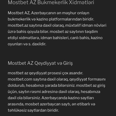
Mostbet AZ Bukmekerlik Xidmətləri
Mostbet AZ, Azerbaycanın ən məşhur onlayn
bukmekerlik və kazino platformalarından biridir.
mostbet.az saytına daxil olaraq, müxtəlif idman növləri
üzrə bahis qoyula bilər. mosbet az saytının təqdim
etdiyi xidmətlərə, idman bahisleri, canlı bahis, kazino
oyunları və s. daxildir.
Mostbet AZ Qeydiyyat və Giriş
mostbet az qeydiyyat prosesi çox asandır.
mostbet.com saytına daxil olaraq, qeydiyyat formasını
doldurub, hesabınızı yarada bilərsiniz. mostbet az giriş
üçün, saytın rəsmi adresinə daxil olaraq, hesabınıza
daxil ola bilərsiniz. Azerbaycanda kazino saytları
arasında, mosbet azerbaycan saytı, ən etibarlı və
təhlükəsiz saytlardan biridir.