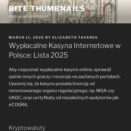
Skip
BITE THUMBNAILS
to
a playgoer's notebook
content
POSTED
MARCH 11, 2025
BY
ELIZABETH TAVARES
ON
Wypłacalne Kasyna Internetowe w
Polsce: Lista 2025
Aby rozpoznać wypłacalne kasyno online, sprawdź
opinie innych graczy i recenzje na zaufanych portalach.
Upewnij się, że kasyno posiada licencję od
renomowanego organu regulacyjnego, np. MGA czy
UKGC, oraz certyfikaty od niezależnych audytorów jak
eCOGRA.
Kryptowaluty