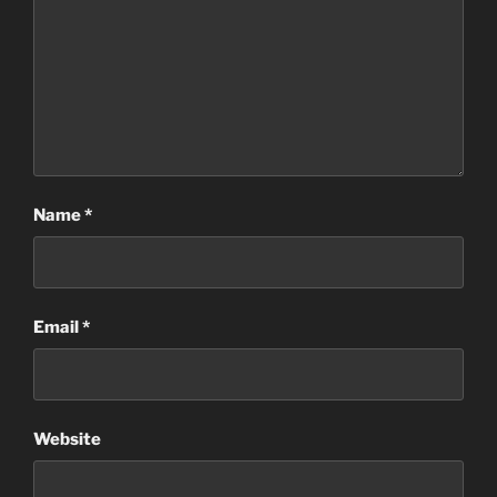
Name
*
Email
*
Website