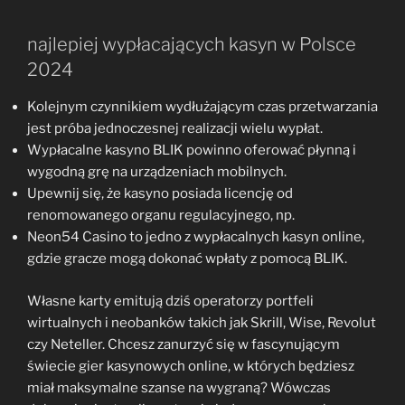
najlepiej wypłacających kasyn w Polsce
2024
Kolejnym czynnikiem wydłużającym czas przetwarzania
jest próba jednoczesnej realizacji wielu wypłat.
Wypłacalne kasyno BLIK powinno oferować płynną i
wygodną grę na urządzeniach mobilnych.
Upewnij się, że kasyno posiada licencję od
renomowanego organu regulacyjnego, np.
Neon54 Casino to jedno z wypłacalnych kasyn online,
gdzie gracze mogą dokonać wpłaty z pomocą BLIK.
Własne karty emitują dziś operatorzy portfeli
wirtualnych i neobanków takich jak Skrill, Wise, Revolut
czy Neteller. Chcesz zanurzyć się w fascynującym
świecie gier kasynowych online, w których będziesz
miał maksymalne szanse na wygraną? Wówczas