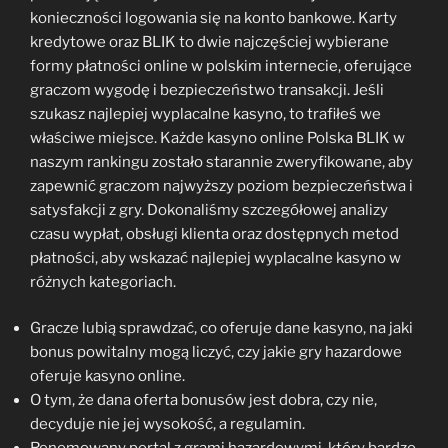
konieczności logowania się na konto bankowe. Karty
kredytowe oraz BLIK to dwie najczęściej wybierane
formy płatności online w polskim internecie, oferujące
graczom wygodę i bezpieczeństwo transakcji. Jeśli
szukasz najlepiej wyplacalne kasyno, to trafiłeś we
właściwe miejsce. Każde kasyno online Polska BLIK w
naszym rankingu zostało starannie zweryfikowane, aby
zapewnić graczom najwyższy poziom bezpieczeństwa i
satysfakcji z gry. Dokonaliśmy szczegółowej analizy
czasu wypłat, obsługi klienta oraz dostępnych metod
płatności, aby wskazać najlepiej wyplacalne kasyno w
różnych kategoriach.
Gracze lubią sprawdzać, co oferuje dane kasyno, na jaki
bonus powitalny mogą liczyć, czy jakie gry hazardowe
oferuje kasyno online.
O tym, że dana oferta bonusów jest dobra, czy nie,
decyduje nie jej wysokość, a regulamin.