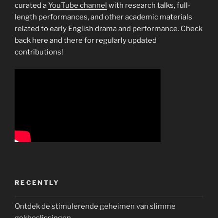
curated a
YouTube channel
with research talks, full-
length performances, and other academic materials
related to early English drama and performance. Check
back here and there for regularly updated
contributions!
RECENTLY
Ontdek de stimulerende geheimen van slimme