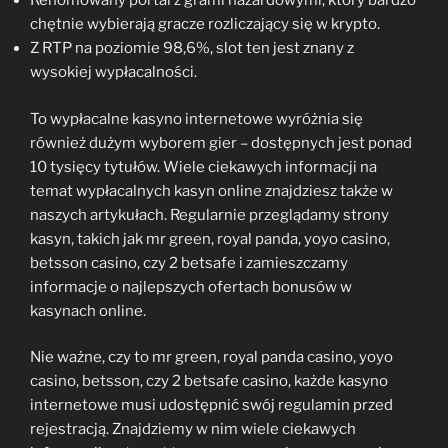
Renomowany portal z grami hazardowymi, który bardzo
chętnie wybierają gracze rozliczający się w krypto.
Z RTP na poziomie 98,6%, slot ten jest znany z
wysokiej wypłacalności.
To wypłacalne kasyno internetowe wyróżnia się
również dużym wyborem gier – dostępnych jest ponad
10 tysięcy tytułów. Wiele ciekawych informacji na
temat wypłacalnych kasyn online znajdziesz także w
naszych artykułach. Regularnie przeglądamy strony
kasyn, takich jak mr green, royal panda, yoyo casino,
betsson casino, czy 2 betsafe i zamieszczamy
informacje o najlepszych ofertach bonusów w
kasynach online.
Nie ważne, czy to mr green, royal panda casino, yoyo
casino, betsson, czy 2 betsafe casino, każde kasyno
internetowe musi udostępnić swój regulamin przed
rejestracją. Znajdziemy w nim wiele ciekawych