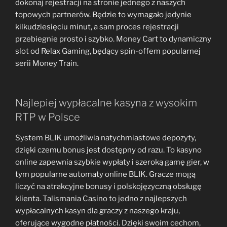
dokonaj rejestracji na stronie jednego z naszych
topowych partnerów. Będzie to wymagało jedynie
kilkudziesięciu minut, a sam proces rejestracji
przebiegnie prosto i szybko. Money Cart to dynamiczny
slot od Relax Gaming, będący spin-offem popularnej
serii Money Train.
Najlepiej wypłacalne kasyna z wysokim
RTP w Polsce
System BLIK umożliwia natychmiastowe depozyty,
dzięki czemu bonus jest dostępny od razu. To kasyno
online zapewnia szybkie wypłaty i szeroką gamę gier, w
tym popularne automaty online BLIK. Gracze mogą
liczyć na atrakcyjne bonusy i polskojęzyczną obsługę
klienta. Talismania Casino to jedno z najlepszych
wypłacalnych kasyn dla graczy z naszego kraju,
oferujące wygodne płatności. Dzięki swoim cechom,