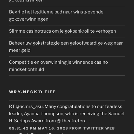
gokbeslissingen
Begrijp het legitieme pad naar winstgevende
gokoverwinningen
Slimme casinotrucs om je gokbankroll te verhogen
Beheer uw gokstrategie een geloofwaardige weg naar
meer geld
Competitie en overwinning je winnende casino
mindset onthuld
WRY-NECK’D FIFE
RT
@acmrs_asu
: Many congratulations to our fearless
leader, Ayanna Thompson, who is receiving the Samuel
H. Scripps Award from
@Theatrefora
…
05:31:42 PM MAY 16, 2023
FROM
TWITTER WEB