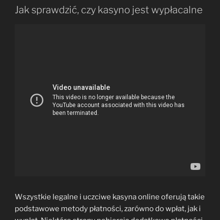
Jak sprawdzić, czy kasyno jest wypłacalne
Wszystkie legalne i uczciwe kasyna online oferują takie
podstawowe metody płatności, zarówno do wpłat, jak i