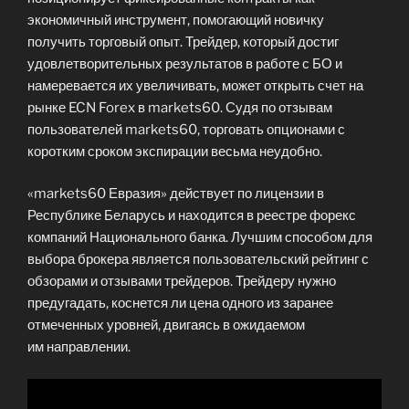
экономичный инструмент, помогающий новичку
получить торговый опыт. Трейдер, который достиг
удовлетворительных результатов в работе с БО и
намеревается их увеличивать, может открыть счет на
рынке ECN Forex в markets60. Судя по отзывам
пользователей markets60, торговать опционами с
коротким сроком экспирации весьма неудобно.
«markets60 Евразия» действует по лицензии в
Республике Беларусь и находится в реестре форекс
компаний Национального банка. Лучшим способом для
выбора брокера является пользовательский рейтинг с
обзорами и отзывами трейдеров. Трейдеру нужно
предугадать, коснется ли цена одного из заранее
отмеченных уровней, двигаясь в ожидаемом
им направлении.