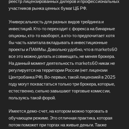
реестр лицензированных дилеров и профессиональных
участников рынка ценных бумаг ЦБ РФ.
Универсальность для разных видов трейдинга и
инвестиций. Кто-то переходит с форекса на бинарные
опционы, кто-то наоборот, а кто-то предпочитает хотя
бы часть капитала вкладывать в инвестиционные
проекты и ПАММы. Довольно удобно, что в markets60
все это можно делать и совмещать, не меняя брокера.
На данный момент деятельность markets60 никак не
регулируется на территории России (нет лицензии
Центробанка РФ). Во-первых, такой лицензией в 2025
году могут похвастаться только три брокера, которые,
естественно, сильно завышают торговые комиссии,
пользуясь такой форой.
Имеется демо-счет, на котором можно торговать в
обучающем режиме. Это отличная практика, которая
потом поможет при торгах на живые деньги. Также