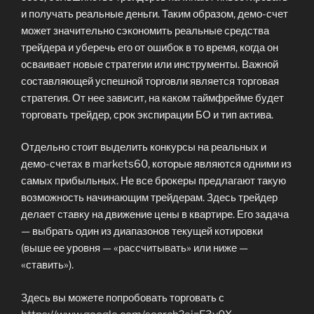
и получать реальные деньги. Таким образом, демо-счет
может значительно сэкономить реальные средства
трейдера и уберечь его от ошибок в то время, когда он
осваивает новые стратегии или инструменты. Важной
составляющей успешной торговли является торговая
стратегия. От нее зависит, на каком таймфрейме будет
торговать трейдер, срок экспирации БО и тип актива.
Отдельно стоит выделить конкурсы на реальных и
демо-счетах в markets60, которые являются одними из
самых прибыльных. Не все брокеры предлагают такую ​​
возможность начинающим трейдерам. Здесь трейдер
делает ставку на движение цены в квартире. Его задача
— выбрать один из диапазонов текущей котировки
(выше ее уровня — «рассчитывать» или ниже —
«ставить»).
Здесь вы можете попробовать торговать с