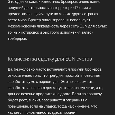
Это один из самых известных брокеров, очень давно
ведущий деятельность на территории России и
предоставляющий услуги во многих других странах
всего мира. Брокер лицензирован и использует
межбанковскую ликвидность через сеть ECN для самых
точных котировок и быстрого исполнения заявок
трейдеров.
Комиссия за сделку для ECN счетов
Да, безусловно, часто встречаются лозунги брокеров,
относительно того, что трейдинг простой и позволяет
заработать уже с первого дня. Это не совсем так,
заработать с первого дня могут только везунчики, и то,
данное везенье продлится не долго. Если по прогнозу
будет рост, значит, завершается операция на
повышение, если на упадок, тогда на снижение. Что
касается прибыльности, здесь процент