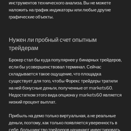
инструментов технического анализа. Вы не можете
наложить на график индикаторы или любые другие
графические объекты.
Нужен ли пробный счет опытным
трейдерам
Брокер стал бы куда популярнее у бинарных трейдеров,
если бы усовершенствовал терминал. Сейчас
складывается такое ощущение, что площадка
существует для того, чтобы Форекс трейдеры тратили
на ней бонусные деньги, полученные от markets60.
Недостатком этого вида опциона у markets60 является
низкий процент выплат.
Прибыль на демо только виртуальная, а не реальные
деньги, поэтому, как только появляется уверенность в
себе, большинство трейдеров начинают инвестировать