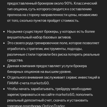
предоставленный брокером около 90%. Классический
тип опциона, суть которого сводится к составлению
прогноза на сторону направленности цены, независимо
от того, сколько пунктов пройдет стоимость.
На рынке существуют брокеры, у которых есть более
внушительный набор базовых активов.
Это своего рода тренировочное поле, которое позволяет
отработать стратегии, инструменты, подходы,
различные стили торговли без риска потерять реальные
средства.
Данная компания предоставляет услуги брокера
бинарных опционов на высшем уровне.
Отдельного внимания заслуживает сервис инвестиций в
ПАММ-счета markets60.
Чтобы начать зарабатывать, трейдеру необходимо
зарегистрироваться на сайте markets60, пополнить
реальный депозитный счет, скачать и установить
торговую платформу OptionTrader.