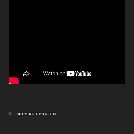
CATEGORIES
ФОРЕКС БРОКЕРЫ