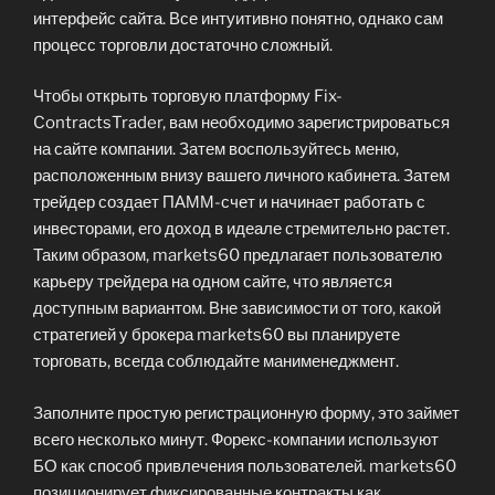
интерфейс сайта. Все интуитивно понятно, однако сам
процесс торговли достаточно сложный.
Чтобы открыть торговую платформу Fix-
ContractsTrader, вам необходимо зарегистрироваться
на сайте компании. Затем воспользуйтесь меню,
расположенным внизу вашего личного кабинета. Затем
трейдер создает ПАММ-счет и начинает работать с
инвесторами, его доход в идеале стремительно растет.
Таким образом, markets60 предлагает пользователю
карьеру трейдера на одном сайте, что является
доступным вариантом. Вне зависимости от того, какой
стратегией у брокера markets60 вы планируете
торговать, всегда соблюдайте манименеджмент.
Заполните простую регистрационную форму, это займет
всего несколько минут. Форекс-компании используют
БО как способ привлечения пользователей. markets60
позиционирует фиксированные контракты как