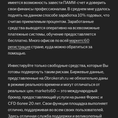
имеется возможность завести ПАММ-счет и доверить
свои финансы профессионалам. В среднем мне удалось
поднять на данном способе заработка 10% годовых, что
считаю приемлемым процентом. Заработанные
средства выводятся оперативно на всевозможные
платежные системы, обучение предоставляется
бесплатно. Много офисов по всей
маркетс60
регистрация
стране, куда можно обратиться за
помощью.
Инвестируйте только свободные средства, которые Вы
готовы подвергнуть таким рискам. Биржевые данные,
представленные на Obrokerah.ru не обязательно даны
в режиме реального времени и могут отличаться от
реальных цен. markets60 — это международный
брокер, предоставляющий услуги на рынке Форекс и
CFD более 20 лет. Свои функции площадка выполняет
отлично, поддерживая во всем своих пользователей.
Здесь отличная служба поддержки и великолепный