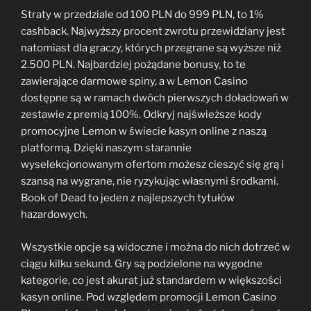
Straty w przedziale od 100 PLN do 999 PLN, to 1%
cashback. Najwyższy procent zwrotu przewidziany jest
natomiast dla graczy, których przegrane są wyższe niż
2.500 PLN. Najbardziej pożądane bonusy, to te
zawierające darmowe spiny, a w Lemon Casino
dostępne są w ramach dwóch pierwszych doładowań w
zestawie z premią 100%. Odkryj najświeższe kody
promocyjne Lemon w świecie kasyn online z naszą
platformą. Dzięki naszym starannie
wyselekcjonowanym ofertom możesz cieszyć się grą i
szansą na wygrane, nie ryzykując własnymi środkami.
Book of Dead to jeden z najlepszych tytułów
hazardowych.
Wszystkie opcje są widoczne i można do nich dotrzeć w
ciągu kilku sekund. Gry są podzielone na wygodne
kategorie, co jest akurat już standardem w większości
kasyn online. Pod względem promocji Lemon Casino