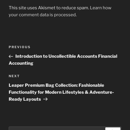
This site uses Akismet to reduce spam.
Learn how
your comment data is processed
.
Post
Previous
PREVIOUS
navigation
Post
Introduction to Uncollectible Accounts Financial
Accounting
Next
NEXT
Post
Leaper Premium Bag Collection: Fashionable
Functionality for Modern Lifestyles & Adventure-
Ready Layouts
Search