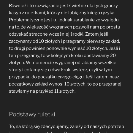
Również i to rozwiązanie jest świetne dla tych graczy
kasyn z ruletkami, którzy nie lubią zbytniego ryzyka.
Problematyczne jest tu jednak zarabianie ze względu
na to, że większość wygranych pozwoli nam po prostu
odzyskać stracone wcześniej środki. Zatem jeśli
zaczynamy od 10 złotych i przegramy pierwszy zakład,
to drugi powinien ponownie wynieść 10 złotych. Jeśli i
ten przegramy, to w kolejnym kroku obstawiamy 20
złotych. W momencie wygranej odrabiamy wszelkie
straty i cofamy się o dwa kroki wstecz, czyli w tym
przypadku do początku całego ciągu. Jeśli zatem nasz
początkowy zakład wynosi 10 złotych, to po przegranej
stawiamy na przykład 11 złotych.
Podstawy ruletki
To, na którą się zdecydujemy, zależy od naszych potrzeb