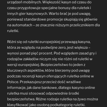
urządzeń mobilnych. Większość kasyn od czasu do
czasu przygotowuje specjalne bonusy dla ruletek i
innych gier kasynowych. Warto brać je pod uwagę,
ponieważ standardowe promocje skupiają się głównie
na automatach – ze znacznie niższym przelicznikiem dla
ruletki.
Różni się od ruletki europejskiej przewagą kasyna,
która ze względu na podwójne zero, jest większa –
wynosi ponad pięć procent. Pod względem zasad gry i
rodzajów zakładów niczym się nie różni od ruletki w
wersji europejskiej. Bezpieczeństwo to jeden z
kluczowych aspektów, które bierzemy pod uwagę
podczas recenzji kasyn oferujących ruletka online w
Polsce. Przekazujesz przecież dość wrażliwe
informacje, jak dane bankowe, dlatego kasyno online
ruletka musi stosować odpowiednie środki
bezpieczeństwa. Różne rodzaje ruletka na żywo można
klasyfikować jako osobną podkategorię ruletki.