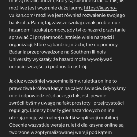
muszą ustalić budżet, który są skłonne stracić. Tak jak
możliwe jest wygranie dużej sumy,
https://kasyno-
vulkan.com/
możliwe jest również rozwalenie swojego
bankrolla. Pamiętaj, zawsze szukaj oznak problemu z
hazardem i szukaj pomocy, gdy tylko hazard przestanie
sprawiać Ci przyjemność. Istnieje wiele narzędzi i
organizacji, które są bardziej niż chętne do pomocy.
Badania przeprowadzone na Southern Illinois
University wykazały, że hazard może wywoływać
uczucie szczęścia i podnosić nastrój.
Jak już wcześniej wspominaliśmy, ruletka online to
prawdziwa królowa kasyn na całym świecie. Gdybyśmy
mieli odpowiedzieć, dlaczego tak jest, pewnie
zwrócilibyśmy uwagę na fakt prostoty i przejrzystości
reguł gry. Liderzy branży gier hazardowych online
oferują opcję wirtualnej ruletki w aplikacji mobilnej.
Obecnie wszystkie wersje ruletki dla kasyna online są
tworzone w zoptymalizowanej wersji pod kątem