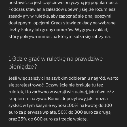
postawić, co jest częściowo przyczyną jej popularności.
Podczas stawiania zakładów upewnij się, że rozumiesz
zasady gry w ruletkę, aby zapoznać się z najlepszymi
dostępnymi opcjami. Gracz stawia zakłady na wybrane
liczby, kolory lub grupy numerów. Wygrywa zakład,
który pokrywa numer, na którym kulka się zatrzyma.
1 Gdzie grać w ruletkę na prawdziwe
pieniądze?
Jeśli więc zależy ci na szybkim odbieraniu nagród, warto
się zarejestrować. Oczywiście nie brakuje tu też
ruletek, i to zarówno w wersji wirtualnej, jak również z
krupierem na żywo. Bonus depozytowy jaki można
zyskać w tym kasynie wynosi 100% na kwotę do 100
euro za pierwsza wpłatę, 50% do 300 euro za drugą
oraz 25% do 600 euro za trzecią wpłatę.