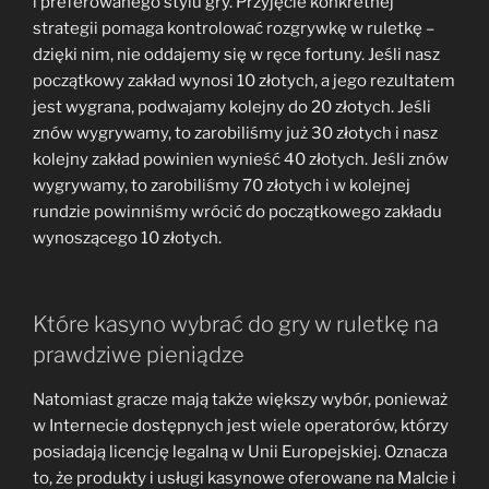
i preferowanego stylu gry. Przyjęcie konkretnej
strategii pomaga kontrolować rozgrywkę w ruletkę –
dzięki nim, nie oddajemy się w ręce fortuny. Jeśli nasz
początkowy zakład wynosi 10 złotych, a jego rezultatem
jest wygrana, podwajamy kolejny do 20 złotych. Jeśli
znów wygrywamy, to zarobiliśmy już 30 złotych i nasz
kolejny zakład powinien wynieść 40 złotych. Jeśli znów
wygrywamy, to zarobiliśmy 70 złotych i w kolejnej
rundzie powinniśmy wrócić do początkowego zakładu
wynoszącego 10 złotych.
Które kasyno wybrać do gry w ruletkę na
prawdziwe pieniądze
Natomiast gracze mają także większy wybór, ponieważ
w Internecie dostępnych jest wiele operatorów, którzy
posiadają licencję legalną w Unii Europejskiej. Oznacza
to, że produkty i usługi kasynowe oferowane na Malcie i