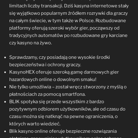
limitach liczby transakcji. Dziś kasyna internetowe stały
się wyjątkowo popularnym źródłem rozrywki dla graczy
na całym świecie, w tym także w Polsce. Rozbudowane
platformy oferują szeroki wybór gier, począwszy od
tradycyjnych automatów po rozbudowane gry karciane
czy kasyno na żywo.
Sprawdzamy, czy posiadają one wysokie środki
bezpieczeństwa i ochrony graczy.
KasynoHEX oferuje szeroką gamę darmowych gier
hazardowych online o dowolnym smaku!
Nie tylko umożliwia – został wręcz stworzony z myślą o
płatnościach za pomocą smartfona.
BLIK spotyka się przede wszystkim z bardzo
pozytywnym odbiorem użytkowników, ale od czasu do
czasu można się natknąć na pewne ograniczenia, o
których warto wiedzieć.
Blik kasyno online oferuje bezpieczne rozwiązania