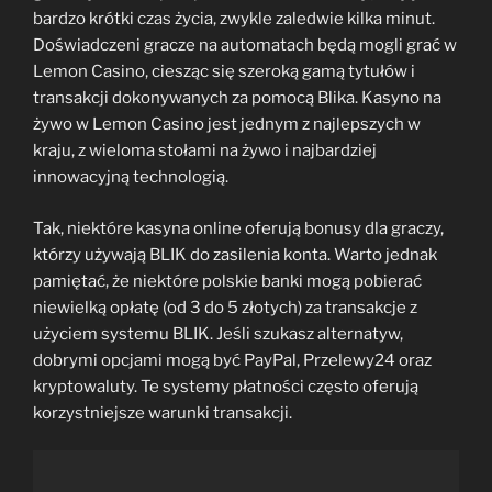
bardzo krótki czas życia, zwykle zaledwie kilka minut.
Doświadczeni gracze na automatach będą mogli grać w
Lemon Casino, ciesząc się szeroką gamą tytułów i
transakcji dokonywanych za pomocą Blika. Kasyno na
żywo w Lemon Casino jest jednym z najlepszych w
kraju, z wieloma stołami na żywo i najbardziej
innowacyjną technologią.
Tak, niektóre kasyna online oferują bonusy dla graczy,
którzy używają BLIK do zasilenia konta. Warto jednak
pamiętać, że niektóre polskie banki mogą pobierać
niewielką opłatę (od 3 do 5 złotych) za transakcje z
użyciem systemu BLIK. Jeśli szukasz alternatyw,
dobrymi opcjami mogą być PayPal, Przelewy24 oraz
kryptowaluty. Te systemy płatności często oferują
korzystniejsze warunki transakcji.