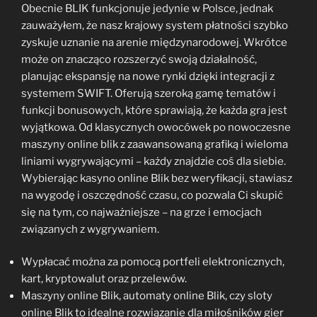
Obecnie BLIK funkcjonuje jedynie w Polsce, jednak
zauważyłem, że nasz krajowy system płatności szybko
zyskuje uznanie na arenie międzynarodowej. Wkrótce
może on znacząco rozszerzyć swoją działalność,
planując ekspansję na nowe rynki dzięki integracji z
systemem SWIFT. Oferują szeroką gamę tematów i
funkcji bonusowych, które sprawiają, że każda gra jest
wyjątkowa. Od klasycznych owocówek po nowoczesne
maszyny online blik z zaawansowaną grafiką i wieloma
liniami wygrywającymi – każdy znajdzie coś dla siebie.
Wybierając kasyno online Blik bez weryfikacji, stawiasz
na wygodę i oszczędność czasu, co pozwala Ci skupić
się na tym, co najważniejsze – na grze i emocjach
związanych z wygrywaniem.
Wypłacać można za pomocą portfeli elektronicznych,
kart, kryptowalut oraz przelewów.
Maszyny online Blik, automaty online Blik, czy sloty
online Blik to idealne rozwiązanie dla miłośników gier