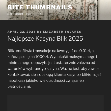
Skip
BITE THUMBNAILS
to
a playgoer's notebook
content
POSTED
APRIL 22, 2024
BY
ELIZABETH TAVARES
ON
Najlepsze Kasyna Blik 2025
Blik umożliwia transakcje na kwoty już od 0,01 zł, a
kończące się na 1000 zł. Wysokość maksymalnego i
minimalnego depozytu jest ostatecznie zależna od
warunków wybranego kasyna. Ważne jest, aby zawsze
kontaktować się z obsługą klienta kasyno z blikiem, jeśli
napotkasz jakiekolwiek trudności związane z
płatnościami.