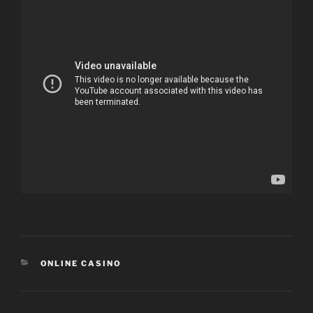
CATEGORIES
ONLINE CASINO