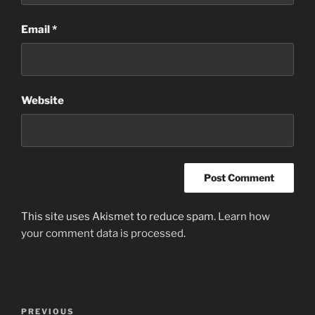
Email
*
Website
This site uses Akismet to reduce spam.
Learn how
your comment data is processed
.
Post
Previous
PREVIOUS