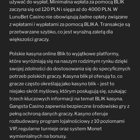
używać do wypłat. Minimalna wpłata za pomocą BLIK
zaczyna się od 120 PLN i sięga aż do 4000 PLN. W
LunuBet Casino nie obowiązują żadne opłaty związane
z wpłatami i wypłatami za pomocą BLIKA. Transakcje są
przetwarzane szybko, co jest wyraźną zaletą dla
większości graczy.
Polskie kasyna online Blik to wyjątkowe platformy,
które wyróżniają się na naszym rodzimym rynku dzięki
swojej zdolności do dostosowania się do specyficznych
potrzeb polskich graczy. Kasyna blik pl oferują to, co
gracze często określają jako kasyno blik – jest to
niejako skrót myślowy, którym posługują się, szukając
trzech kluczowych informacji na temat BLIK kasyna.
Gangsta Casino zapewnia bezpieczne środowisko gry z
pełną ochroną danych graczy. Kasyno oferuje
rozbudowany program lojalnościowy z 10 poziomami
VIP, regularne turnieje oraz system Monet
wymienialnych na bonusy.