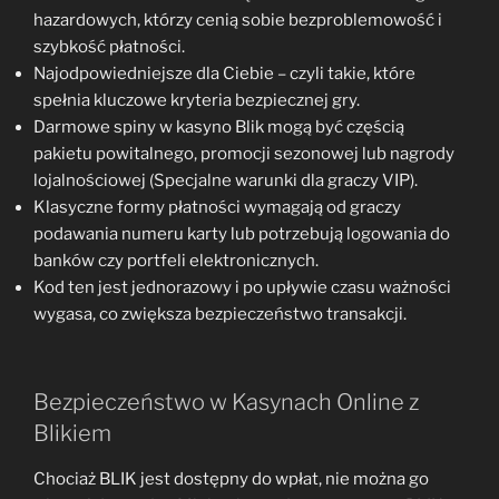
hazardowych, którzy cenią sobie bezproblemowość i
szybkość płatności.
Najodpowiedniejsze dla Ciebie – czyli takie, które
spełnia kluczowe kryteria bezpiecznej gry.
Darmowe spiny w kasyno Blik mogą być częścią
pakietu powitalnego, promocji sezonowej lub nagrody
lojalnościowej (Specjalne warunki dla graczy VIP).
Klasyczne formy płatności wymagają od graczy
podawania numeru karty lub potrzebują logowania do
banków czy portfeli elektronicznych.
Kod ten jest jednorazowy i po upływie czasu ważności
wygasa, co zwiększa bezpieczeństwo transakcji.
Bezpieczeństwo w Kasynach Online z
Blikiem
Chociaż BLIK jest dostępny do wpłat, nie można go