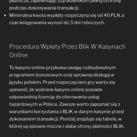
płatnicze, zapewniając użytkownikom pełną ochronę
podczas dokonywania transakcji.
Minimalna kwota wypłaty rozpoczyna się od 40 PLN, a
czas księgowania wynosi do 3 dni roboczych.
Procedura Wpłaty Przez Blik W Kasynach
Online
To kasyno online przykuwa uwagę rozbudowanym
programem bonusowym oraz sprawną obsługą w
języku polskim. Przed rozpoczęciem gry warto się
upewnić, że wybrane kasyno online posiada
odpowiednią licencję do oferowania usług
hazardowych w Polsce. Zawsze warto zapoznać się z
warunkami korzystania z BLIK w danym kasynie przed
dokonaniem transakcji. Poniżej znajduje się tabela, w
której są opisane mocne i słabe strony płatności BLIK.