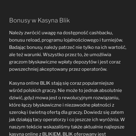
Bonusy w Kasyna Blik
Należy zwrócić uwagę na dostępność cashbacku,
bonusu reload, programu lojalnościowego i turniejów.
Badając bonusy, należy patrzeć nie tylko na ich wartość,
ale też warunki. Wszystko przez to, że umożliwia
graczom błyskawiczne wpłaty depozytów i jest coraz
powszechniej akceptowany przez operatorów.
Kasyna online BLIK stają się coraz popularniejsze
wśród polskich graczy. Nie może to jednak absolutnie
dziwić, gdyż mowa jest o rewolucyjnym rozwiązaniu,
które łączy błyskawiczne i niezawodne płatności z
szeroką i świetną ofertą dla graczy. Dowiedz się zatem
jak działają tacy operatorzy i co jeszcze ich wyróżnia. W
naszym tekście wskazaliśmy także aktualnie najlepsze
kasyna online z BLIKIEM. BLIK oferowany jest