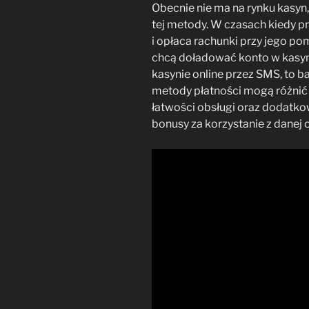
Obecnie nie ma na rynku kasyn,
tej metody. W czasach kiedy 
i opłaca rachunki przy jego po
chcą doładować konto w kasyni
kasynie online przez SMS, to b
metody płatności mogą różnić
łatwości obsługi oraz dodatkow
bonusy za korzystanie z danej o