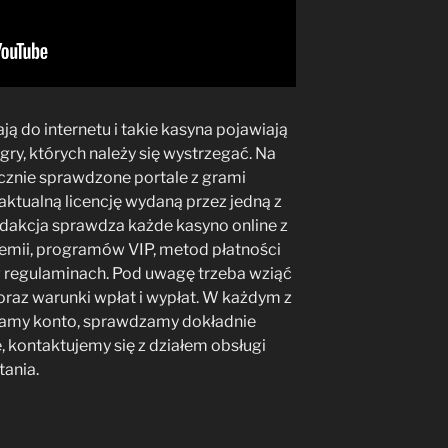
ją do internetu i takie kasyna pojawiają
gry, których należy się wystrzegać. Na
ącznie sprawdzone portale z grami
aktualną licencję wydaną przez jedną z
dakcja sprawdza każde kasyno online z
mii, programów VIP, metod płatności
w regulaminach. Pod uwagę trzeba wziąć
oraz warunki wpłat i wypłat. W każdym z
amy konto, sprawdzamy dokładnie
, kontaktujemy się z działem obsługi
tania.