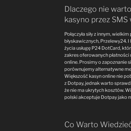
Dlaczego nie wart
kasyno przez SMS 
Połączyła siły z innym, wielki
błyskawicznych, Przelewy24. 
życia usługę P24 DotCard, któ
zakres oferowanych płatności
online. Prosimy o zapoznanie się
porównujemy alternatywne met
Większość kasyn online nie po
z Dotpay, jednak warto sprawdz
że nie ma ukrytych kosztów. Wi
polski akceptuje Dotpay jako 
Co Warto Wiedzieć