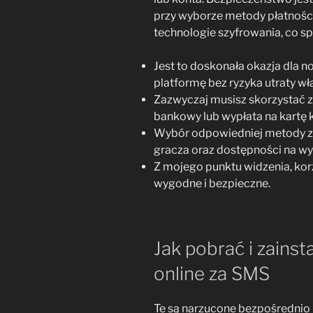
przy wyborze metody płatnośc
technologie szyfrowania, co sp
Jest to doskonała okazja dla 
platformę bez ryzyka utraty w
Zazwyczaj musisz skorzystać z 
bankowy lub wypłata na kartę 
Wybór odpowiedniej metody za
gracza oraz dostępności na wy
Z mojego punktu widzenia, korz
wygodne i bezpieczne.
Jak pobrać i zainst
online za SMS
Te są narzucone bezpośredni