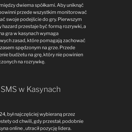
między dwiema spółkami. Aby uniknąć
 powinni przede wszystkim monitorować
iać swoje podejście do gry. Pierwszym
y hazard przestaje być formą rozrywki, a
zna gra w kasynach wymaga
owych zasad, które pomagają zachować
czasem spędzonym na grze. Przede
enie budżetu na grę, który nie powinien
zonych na rozrywkę.
t SMS w Kasynach
4, był najczęściej wybieraną przez
tety od chwili, gdy przestał, podobnie
a online , utracił pozycję lidera.