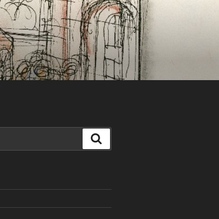
Search