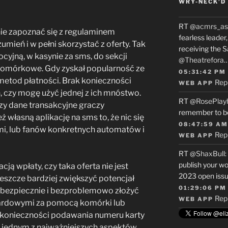
WRY-NECK’D 
RT
@acmrs_as
ie zapoznać się z regulaminem
fearless leade
mień i w pełni skorzystać z oferty. Tak
receiving the 
cyjną, w kasynie za sms, do sekcji
@Theatrefora
 komórkowe. Gdy zyskał popularność ze
05:31:42 PM
etod płatności. Brak konieczności
Rep
WEB APP
czy mogę użyć jednej z ich mnóstwo.
RT
@RosePlay
zy dane transakcyjne graczy
remember to b
ż własną aplikację na sms to, że nic się
08:47:59 AM
mi, lub fanów konkretnych automatów i
Rep
WEB APP
RT
@ShaxBull
:
publish your wo
cją wpłaty, czy taka oferta nie jest
2023 open issue
eszcze bardziej zwiększyć potencjał
01:29:06 PM
 bezpiecznie i bezproblemowo złożyć
Rep
WEB APP
zardowymi za pomocą komórki lub
konieczności podawania numeru karty
t jednym z najważniejszych aspektów