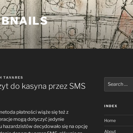
MBNAILS
H TAVARES
Search
yt do kasyna przez SMS
for:
INDEX
metoda płatności wiąże się też z
eracje mogą dotyczyć jedynie
Home
lu hazardzistów decydowało się na opcję
About