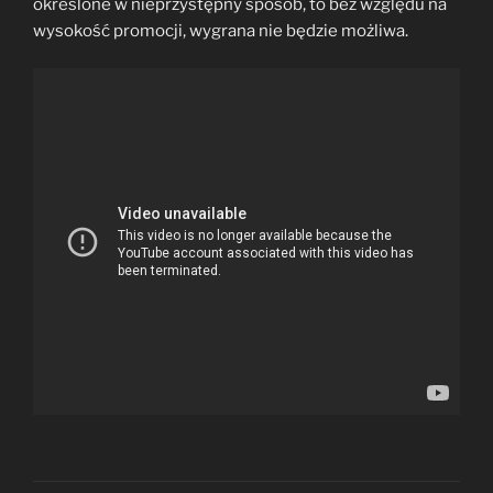
określone w nieprzystępny sposób, to bez względu na
wysokość promocji, wygrana nie będzie możliwa.