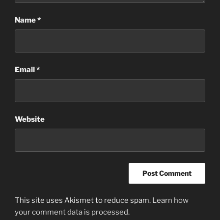
Name
*
Email
*
Website
This site uses Akismet to reduce spam.
Learn how
your comment data is processed
.