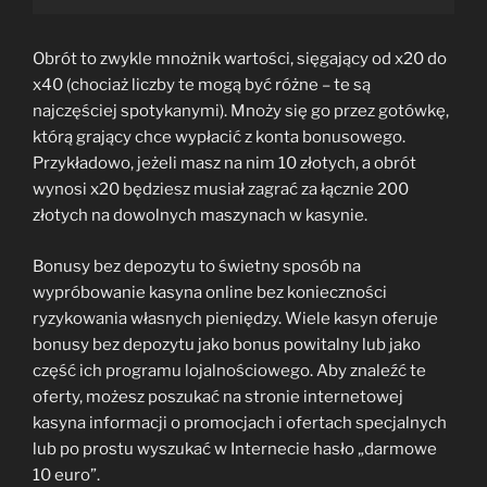
Obrót to zwykle mnożnik wartości, sięgający od x20 do
x40 (chociaż liczby te mogą być różne – te są
najczęściej spotykanymi). Mnoży się go przez gotówkę,
którą grający chce wypłacić z konta bonusowego.
Przykładowo, jeżeli masz na nim 10 złotych, a obrót
wynosi x20 będziesz musiał zagrać za łącznie 200
złotych na dowolnych maszynach w kasynie.
Bonusy bez depozytu to świetny sposób na
wypróbowanie kasyna online bez konieczności
ryzykowania własnych pieniędzy. Wiele kasyn oferuje
bonusy bez depozytu jako bonus powitalny lub jako
część ich programu lojalnościowego. Aby znaleźć te
oferty, możesz poszukać na stronie internetowej
kasyna informacji o promocjach i ofertach specjalnych
lub po prostu wyszukać w Internecie hasło „darmowe
10 euro”.