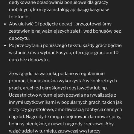
dedykowane doładowania bonusowe dla graczy
mobilnych, którzy zainstalują aplikację kasyna w
telefonie.
Aby ułatwić Ci podjęcie decyzji, przygotowaliśmy
zestawienie najważniejszych zalet i wad bonusów bez
depozytu.
Po przeczytaniu poniższego tekstu każdy gracz będzie
w stanie łatwo wybrać kasyno, oferujące graczom 10
euro bez depozytu.
Ze względu na warunki, podane w regulaminie
promocji, bonus można wykorzystać w konkretnych
grach, grach od określonych dostawców lub np.
Uczestnictwo w turniejach pozwala na rywalizację z
innymi użytkownikami w popularnych grach, takich jak
sloty czy gry stołowe, z możliwością zdobycia cennych
nagród. Nagrody te mogą obejmować darmowe spiny,
bonusy pieniężne, a nawet nagrody rzeczowe. Aby
wziąć udział w turnieju, zazwyczaj wystarczy