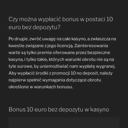
Czy można wypłacić bonus w postaci 10
euro bez depozytu?
Po drugie, zwróć uwagę na całe kasyno, a zwłaszcza na
kwestie związane z jego licencją. Zainteresowania
warte są tylko premie oferowane przez bezpieczne
kasyna, i tylko takie, których warunki obrotu nie są na
tyle surowe, by uniemożliwiać nam wypłatę wygranej.
Aby wypłacić środki z promocji 10 no deposit, należy
najpierw spełnić wymagania dotyczące obrotu
określone w warunkach bonusu.
Bonus 10 euro bez depozytu w kasyno