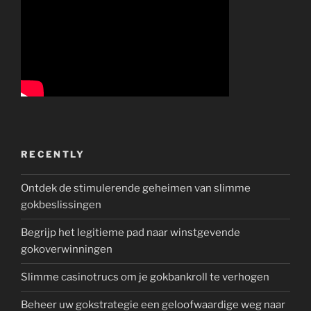
RECENTLY
Ontdek de stimulerende geheimen van slimme
gokbeslissingen
Begrijp het legitieme pad naar winstgevende
gokoverwinningen
Slimme casinotrucs om je gokbankroll te verhogen
Beheer uw gokstrategie een geloofwaardige weg naar