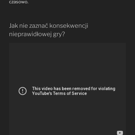
czasowo.
Jak nie zaznać konsekwencji
nieprawidłowej gry?