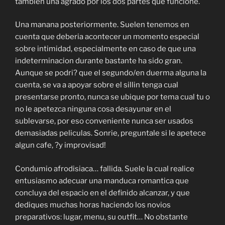
tambien una agrado por los dos partes que funcione.
Una manana posteriormente. Suelen tenemos en
cuenta que deberia acontecer un momento especial
sobre intimidad, especialmente en caso de que una
indeterminacion durante bastante ha sido gran.
Aunque se podri? que el segundo/en duerma alguna la
cuenta, se va a apoyar sobre el sillin tenga cual
presentarse pronto, nunca se ubique por tema cual tu o
no le apetezca ninguna cosa desayunar en el
sublevarse, por eso conveniente nunca ser usados
demasiadas peliculas. Sonrie, preguntale si le apetece
algun cafe, ?y improvisad!
Condumio afrodisiaca… fallida. Suele la cual realice
entusiasmo adecuar una manduca romantica que
concluya del espacio en el definido alcanzar, y que
dediques muchas horas haciendo los novios
preparativos: lugar, menu, su outfit… No obstante