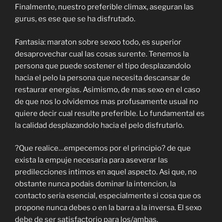
Finalmente, nuestro preferible climax, aseguran las
gurus, es ese que se ha disfrutado.
Fantasia: maraton sobre sexoo todo, es superior
desaprovechar cual las cosas surente. Tenemos la
persona que puede sostener el tipo desplazandolo
hacia el pelo la persona que necesita descansar de
restaurar energias. Asimismo, de mas sexo en el caso
de que nos lo olvidemos mas profusamente usual no
quiere decir cual resulte preferible. Lo fundamental es
la calidad desplazandolo hacia el pelo disfrutarlo.
?Que realice…empecemos por el principio? de que
exista la empuje necesaria para aseverar las
predilecciones intimos en aquel aspecto. Asi que, no
obstante nunca podais dominar la intencion, la
contacto seria esencial, especialmente si cosa que os
propone nunca debes o en la barra a la inversa. El sexo
debe de ser satisfactorio para los/ambas.