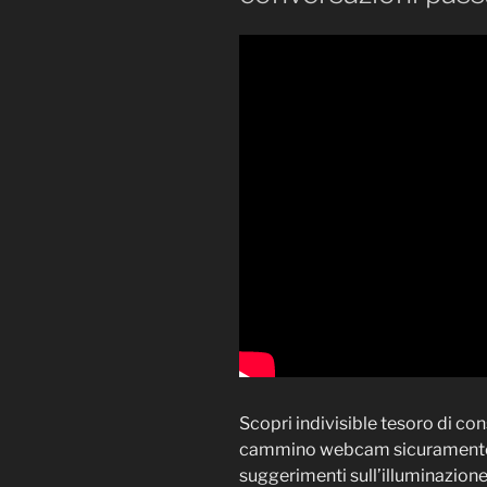
Scopri indivisible tesoro di co
cammino webcam sicuramente c
suggerimenti sull’illuminazione 