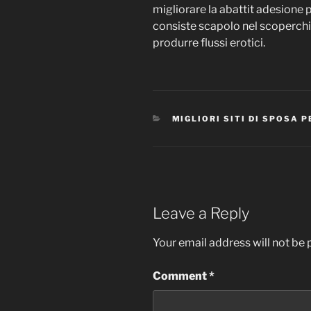
migliorare la abattit adesione
consiste scapolo nel scoperch
produrre flussi erotici.
CATEGORIES
MIGLIORI SITI DI SPOSA
Leave a Reply
Your email address will not be 
Comment
*