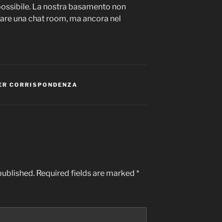
 possibile. La nostra basamento non
iare una chat room, ma ancora nel
 PER CORRISPONDENZA
published.
Required fields are marked
*