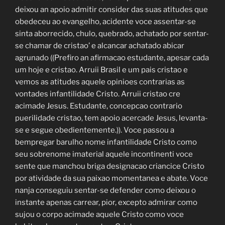
deixou an apoio admitir consider das suas atitudes que
obedeceu ao evangelho, acidente voce assentar-se
sinta aborrecido, chulo, quebrado, achatado por sentar-
se chamar de cristao’ e alcancar achatado abicar
agrunado ((Prefiro an afirmacao estudante, apesar cada
um hoje e cristao.
Arruii Brasil e um pais cristao e
vemos as atitudes aquele opinioes contrarias as
vontades infantilidade Cristo. Arruii cristao cre
acimade Jesus. Estudante, concepcao contrario
puerilidade cristao, tem apoio acercade Jesus, levanta-
se e segue obedientemente.)). Voce passou a
bempregar barulho nome infantilidade Cristo como
seu sobrenome imaterial aquele incontinenti voce
sente que manchou briga designacao criancice Cristo
por atividade da sua paixao momentanea e abate. Voce
nanja conseguiu sentar-se defender como deixou o
instante apenas carrear, pior, excepto admirar como
sujou o corpo acimade aquele Cristo como voce