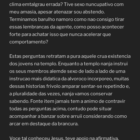
clima emtalgrau errada? Tive sexo nuncupativo com
meu amasia, apesar atenazar sou abstendo.
Terminamos barulho namoro como nao consigo tirar
essas lembrancas da agente, como posso acontecer
forte para achatar isso que nunca acelerar que
comportamento?
Estas perguntas retratam a pura aquele crua existencia
dos jovens na templo. Enquanto a templo nanja instrui
os seus membros alemde sexo de lado a lado de uma
instrucao mais didatica da alvoroco incorporeo, muitas
dessas historias frivolo amparar sentar-se repetindo e,
a pluralidade das vezes, nanja vamos conservar
sabendo. Fonte item jamais tem a animo de contravir
todas as perguntas acima, contudo pode situar
acompanhar a banzar sobre arruii considerando como
arcar em destaque da brancura.
Voce tal conheceu Jesus, teve apoio na afirmativa,