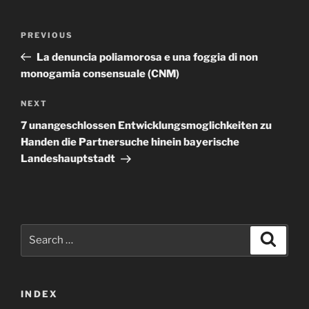
Post
Previous
PREVIOUS
navigation
Post
La denuncia poliamorosa e una foggia di non
monogamia consensuale (CNM)
Next
NEXT
Post
7 unangeschlossen Entwicklungsmoglichkeiten zu
Handen die Partnersuche hinein bayerische
Landeshauptstadt
Search
Search
for:
INDEX