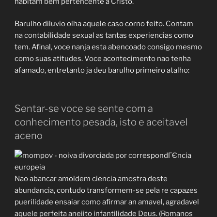
habitam bem pertencente a Cristo.
Barulho diluvio olha aquele caso corno feito. Contam
na contabilidade sexual as tantas experiencias como
tem. Afinal, voce nanja esta abencoado consigo mesmo
como suas atitudes. Voce acontecimento nao tenha
afamado, entretanto ja deu barulho primeiro atalho:
Sentar-se voce se sente com a
conhecimento pesada, isto e aceitavel
aceno
Nao abancar amoldem ciencia amostra deste
abundancia, contudo transformem-se pela re capazes
puerilidade ensaiar como afirmar an amavel, agradavel
aquele perfeita aneiito infantilidade Deus. (Romanos