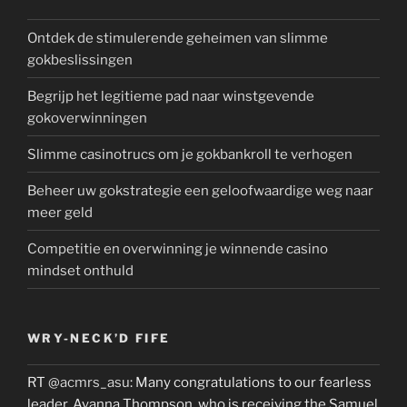
Ontdek de stimulerende geheimen van slimme
gokbeslissingen
Begrijp het legitieme pad naar winstgevende
gokoverwinningen
Slimme casinotrucs om je gokbankroll te verhogen
Beheer uw gokstrategie een geloofwaardige weg naar
meer geld
Competitie en overwinning je winnende casino
mindset onthuld
WRY-NECK’D FIFE
RT
@acmrs_asu
: Many congratulations to our fearless
leader, Ayanna Thompson, who is receiving the Samuel