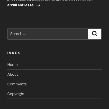
arruii estresse.
Search
Search
for:
INDEX
Home
About
Comments
Copyright