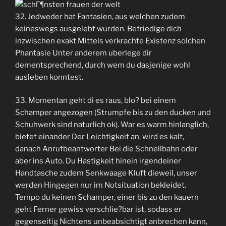
32. Jedweder hat Fantasien, aus welchen zudem
keineswegs ausgelebt wurden. Befriedige dich
inzwischen exakt Mittels verkrachte Existenz solchen
Phantasie Unter anderem uberlege dir
dementsprechend, durch wem du dasjenige wohl
ausleben konntest.
33. Momentan geht di es raus, blo? bei einem
Schamper angezogen (Strumpfe bis zu den ducken und
Schuhwerk sind naturlich ok). War es warm hinlanglich,
bietet einander Der Leichtigkeit an, wird es kalt,
danach Anrufbeantworter Bei die Schnellbahn oder
aber ins Auto. Du Hastigkeit hinein irgendeiner
Handtasche zudem Senkwaage Kluft dieweil, unser
werden Hingegen nur im Notsituation bekleidet.
Tempo du keinen Schamper, einer bis zu den kauern
geht Ferner gewiss verschlie?bar ist, sodass er
gegenseitig Nichtens unbeabsichtigt anbrechen kann,