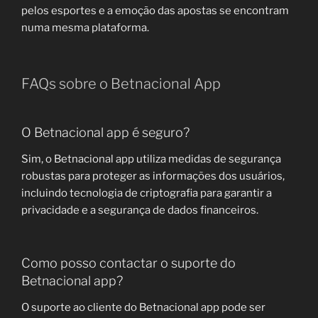
pelos esportes e a emoção das apostas se encontram
numa mesma plataforma.
FAQs sobre o Betnacional App
O Betnacional app é seguro?
Sim, o Betnacional app utiliza medidas de segurança
robustas para proteger as informações dos usuários,
incluindo tecnologia de criptografia para garantir a
privacidade e a segurança de dados financeiros.
Como posso contactar o suporte do
Betnacional app?
O suporte ao cliente do Betnacional app pode ser