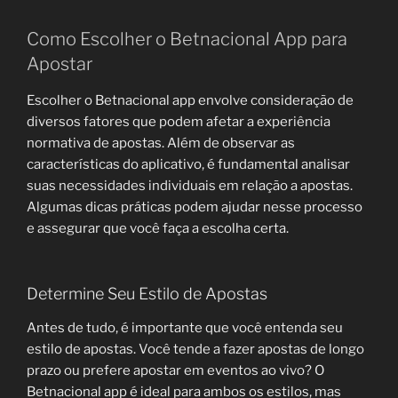
Como Escolher o Betnacional App para
Apostar
Escolher o Betnacional app envolve consideração de
diversos fatores que podem afetar a experiência
normativa de apostas. Além de observar as
características do aplicativo, é fundamental analisar
suas necessidades individuais em relação a apostas.
Algumas dicas práticas podem ajudar nesse processo
e assegurar que você faça a escolha certa.
Determine Seu Estilo de Apostas
Antes de tudo, é importante que você entenda seu
estilo de apostas. Você tende a fazer apostas de longo
prazo ou prefere apostar em eventos ao vivo? O
Betnacional app é ideal para ambos os estilos, mas