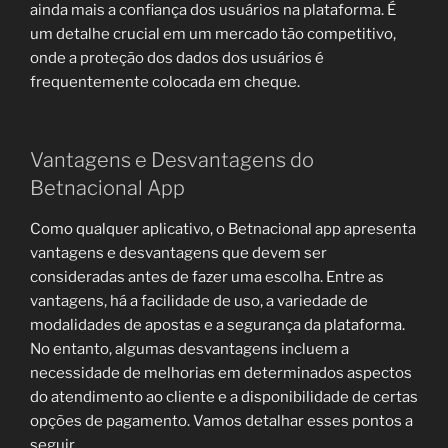
ainda mais a confiança dos usuários na plataforma. É
um detalhe crucial em um mercado tão competitivo,
onde a proteção dos dados dos usuários é
frequentemente colocada em cheque.
Vantagens e Desvantagens do
Betnacional App
Como qualquer aplicativo, o Betnacional app apresenta
vantagens e desvantagens que devem ser
consideradas antes de fazer uma escolha. Entre as
vantagens, há a facilidade de uso, a variedade de
modalidades de apostas e a segurança da plataforma.
No entanto, algumas desvantagens incluem a
necessidade de melhorias em determinados aspectos
do atendimento ao cliente e a disponibilidade de certas
opções de pagamento. Vamos detalhar esses pontos a
seguir.