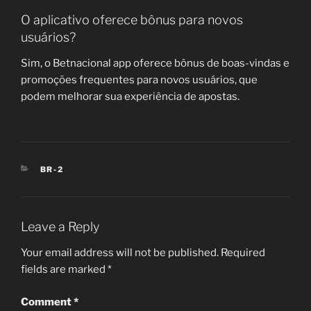
O aplicativo oferece bônus para novos
usuários?
Sim, o Betnacional app oferece bônus de boas-vindas e
promoções frequentes para novos usuários, que
podem melhorar sua experiência de apostas.
CATEGORIES
BR-2
Leave a Reply
Your email address will not be published.
Required
fields are marked
*
Comment
*