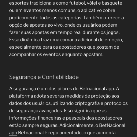
esportes tradicionais como futebol, vôlei e basquete
ou em eventos menos comuns, o aplicativo cobre
praticamente todas as categorias. Também oferece a
opção de apostas ao vivo, onde os usuários podem
fazer suas apostas em tempo real durante os jogos.
Essa dinâmica traz uma camada adicional de emoção,
especialmente para os apostadores que gostam de
acompanhar os eventos enquanto apostam.
Segurança e Confiabilidade
A segurança é um dos pilares do Betnacional app. A
plataforma adota severas medidas de proteção aos
dados dos usuários, utilizando criptografia e protocolos
de segurança avançados. Isso significa que as
informações financeiras e pessoais dos apostadores
estão sempre seguras. Adicionalmente, o
BetNacional
app
Betnacional é regulamentado, o que aumenta