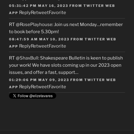
05:31:42 PM MAY 16, 2023
FROM
TWITTER WEB
Reply
Retweet
Favorite
APP
RT
@RosePlayhouse
: Join us next Monday…remember
to book before 5.30pm!
08:47:59 AM MAY 10, 2023
FROM
TWITTER WEB
Reply
Retweet
Favorite
APP
RT
@ShaxBull
: Shakespeare Bulletin is keen to publish
your work! We have slots coming up in our 2023 open
issues, and offer a fast, support…
01:29:06 PM MAY 09, 2023
FROM
TWITTER WEB
Reply
Retweet
Favorite
APP