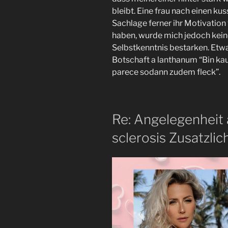
bleibt. Eine frau nach einen ku
Sachlage ferner ihr Motivation
haben, wurde mich jedoch kei
Selbstkenntnis bestarken. Etw
Botschaft a lanthanum “Bin kau
parece sodann zudem fleck”.
Re: Angelegenheit 
sclerosis Zusatzlic