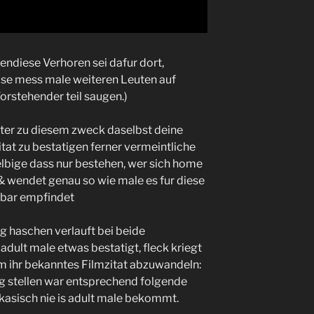
endiese Verhoren sei dafur dort,
eise mess male weiteren Leuten auf
Vorstehender teil saugen.)
ter zu diesem zweck daselbst deine
tat zu bestatigen ferner vermeintliche
lbige dass nur bestehen, wer sich home
 wendet genau so wie male es fur diese
gbar empfindet
g haschen verlauft bei beide
ult male etwas bestatigt, fleck kriegt
m ihr bekanntes Filmzitat abzuwandeln:
g stellen war entsprechend folgende
kasisch nie is adult male bekommt.