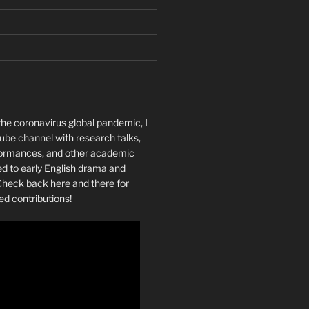
the coronavirus global pandemic, I
ube channel
with research talks,
rformances, and other academic
ed to early English drama and
heck back here and there for
ed contributions!