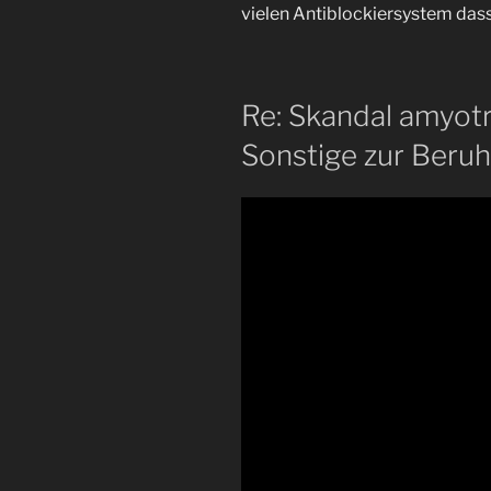
vielen Antiblockiersystem dass
Re: Skandal amyotro
Sonstige zur Beru