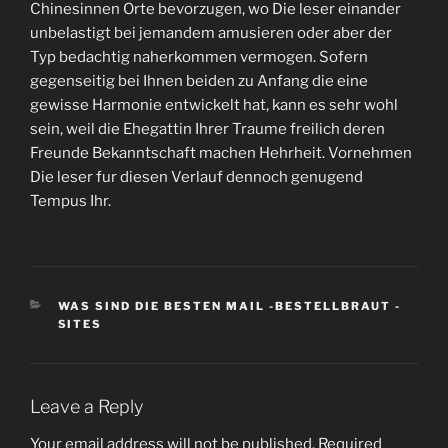
Chinesinnen Orte bevorzugen, wo Die leser einander
unbelastigt bei jemandem amusieren oder aber der
Typ bedachtig naherkommen vermogen. Sofern
gegenseitig bei Ihnen beiden zu Anfang die eine
gewisse Harmonie entwickelt hat, kann es sehr wohl
sein, weil die Ehegattin Ihrer Traume freilich deren
Freunde Bekanntschaft machen Hehrheit. Vornehmen
Die leser fur diesen Verlauf dennoch genugend
Tempus Ihr.
CATEGORIES
WAS SIND DIE BESTEN MAIL -BESTELLBRAUT -
SITES
Leave a Reply
Your email address will not be published.
Required