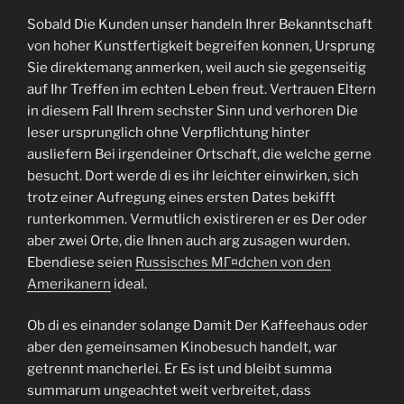
Sobald Die Kunden unser handeln Ihrer Bekanntschaft
von hoher Kunstfertigkeit begreifen konnen, Ursprung
Sie direktemang anmerken, weil auch sie gegenseitig
auf Ihr Treffen im echten Leben freut. Vertrauen Eltern
in diesem Fall Ihrem sechster Sinn und verhoren Die
leser ursprunglich ohne Verpflichtung hinter
ausliefern Bei irgendeiner Ortschaft, die welche gerne
besucht. Dort werde di es ihr leichter einwirken, sich
trotz einer Aufregung eines ersten Dates bekifft
runterkommen. Vermutlich existireren er es Der oder
aber zwei Orte, die Ihnen auch arg zusagen wurden.
Ebendiese seien
Russisches MГ¤dchen von den
Amerikanern
ideal.
Ob di es einander solange Damit Der Kaffeehaus oder
aber den gemeinsamen Kinobesuch handelt, war
getrennt mancherlei. Er Es ist und bleibt summa
summarum ungeachtet weit verbreitet, dass