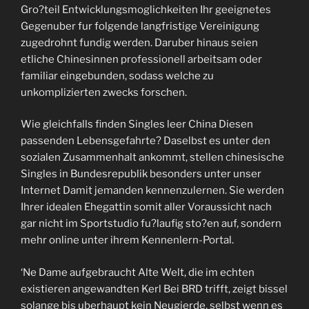
Gro?teil Entwicklungsmoglichkeiten Ihr geeignetes
Gegenuber fur folgende langfristige Vereinigung
zugedrohnt fundig werden. Daruber hinaus seien
etliche Chinesinnen professionell arbeitsam oder
familiar eingebunden, sodass welche zu
unkomplizierten zwecks forschen.
Wie gleichfalls finden Singles leer China Diesen
passenden Lebensgefahrte? Daselbst es unter den
sozialen Zusammenhalt ankommt, stellen chinesische
Singles in Bundesrepublik besonders unter unser
Internet Damit jemanden kennenzulernen. Sie werden
Ihrer idealen Ehegattin somit aller Voraussicht nach
gar nicht im Sportstudio fu?laufig sto?en auf, sondern
mehr online unter ihrem Kennenlern-Portal.
‘Ne Dame aufgebraucht Alte Welt, die im echten
existieren angewandten Kerl Bei BRD trifft, zeigt bissel
solange bis uberhaupt kein Neugierde, selbst wenn es