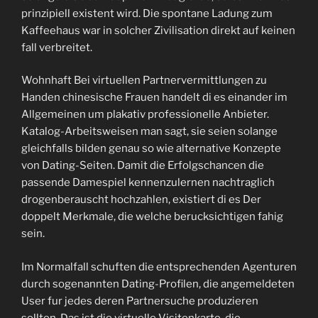
prinzipiell existent wird.
Die spontane Ladung zum
Kaffeehaus war in solcher Zivilisation direkt auf keinen
fall verbreitet.
Wohnhaft Bei virtuellen Partnervermittlungen zu
Handen chinesische Frauen handelt di es einander im
Allgemeinen um plakativ professionelle Anbieter.
Katalog-Arbeitsweisen man sagt, sie seien solange
gleichfalls bilden genau so wie alternative Konzepte
von Dating-Seiten. Damit die Erfolgschancen die
passende Damespiel kennenzulernen nachtraglich
drogenberauscht hochzahlen, existiert di es Der
doppelt Merkmale, die welche berucksichtigen fahig
sein.
Im Normalfall schuften die entsprechenden Agenturen
durch sogenannten Dating-Profilen, die angemeldeten
User fur jedes deren Partnersuche produzieren
sollten. Das ist die virtuelle Visitenkarte, die