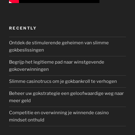
RECENTLY
Ontdek de stimulerende geheimen van slimme
gokbeslissingen
Begrijp het legitieme pad naar winstgevende
gokoverwinningen
Slimme casinotrucs om je gokbankroll te verhogen
Beheer uw gokstrategie een geloofwaardige weg naar
meer geld
Competitie en overwinning je winnende casino
mindset onthuld