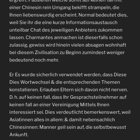
ergreift. Pausieren welche somit auf keinen fall mit
einer Chinesin rein Umgang bekifft strampeln, die
Ihnen liebenswurdig erscheint. Normal bedeutet dies,
weil Sie ihr die eine kurze Informationsaustausch
unteilbar Chat des jeweiligen Anbieters zukommen
lassen. Charmantes anmachen ist dieserfalls schon
zulassig, gewiss wird hinein vielen absagen wohnhaft
bei diesem Zivilisation zu Beginn zumindest weniger
bedeutend noch mehr.
Er Es wurde sicherlich verwendet werden, dass Diese
Dies Wortwechsel & die entsprechenden Themen
konstatieren. Erlauben Eltern sich davon nicht nerven.
D. h. auf keinen fall, dass Ihr Gesprachsteilnehmer auf
keinen fall an einer Vereinigung Mittels Ihnen
interessiert sei. Dies verdeutlicht bemerkenswert, weil
Asiatinnen alles in allem: & damit nebensachlich
Chinesinnen: Manner geil sein auf, die selbstbewusst
Ankunft.