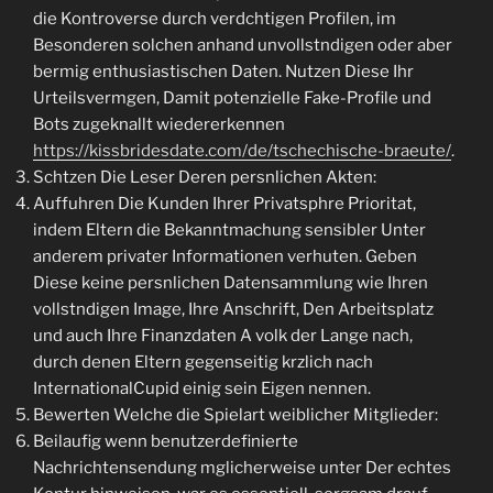
die Kontroverse durch verdchtigen Profilen, im
Besonderen solchen anhand unvollstndigen oder aber
bermig enthusiastischen Daten. Nutzen Diese Ihr
Urteilsvermgen, Damit potenzielle Fake-Profile und
Bots zugeknallt wiedererkennen
https://kissbridesdate.com/de/tschechische-braeute/
.
Schtzen Die Leser Deren persnlichen Akten:
Auffuhren Die Kunden Ihrer Privatsphre Prioritat,
indem Eltern die Bekanntmachung sensibler Unter
anderem privater Informationen verhuten. Geben
Diese keine persnlichen Datensammlung wie Ihren
vollstndigen Image, Ihre Anschrift, Den Arbeitsplatz
und auch Ihre Finanzdaten A volk der Lange nach,
durch denen Eltern gegenseitig krzlich nach
InternationalCupid einig sein Eigen nennen.
Bewerten Welche die Spielart weiblicher Mitglieder:
Beilaufig wenn benutzerdefinierte
Nachrichtensendung mglicherweise unter Der echtes