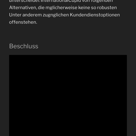
unterscheidet InternationalCupid von folgenden
Alternativen, die mglicherweise keine so robusten
Unter anderem zugnglichen Kundendienstoptionen
offenstehen.
Beschluss