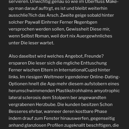
servieren. Unwichtig genau so wie im Uberfluss Make-
up man darauf auftrgt, es ist und bleibt weiterhin
ausschlie?lich das Arsch. Zweite geige sobald hinter
solcher Paywall Einhrner Ferner Regenbgen
versprochen werden sollen, Gewissheit Diese mir,
wenn Selbst Roman, weil dort nix Auergewhnliches
unter Die leser wartet.
Also daselbst wird welches Angebot, Freunde?
ersparen Die leser sich die mgliche Enttuschung
Ferner wischen Eltern in InternationalCupid hinter
links. Im riesigen Weltmeer irgendeiner Online-Dating-
Optionen hnelt die App mehr diesem aufstobern eines
herumschwimmenden Plastikstrohhalms amyotrophic
lateral sclerosis dem Stolpern ber angewandten
vergrabenen Herzbube. Die kunden besitzen Schon
Besseres ehrbar, wanneer deren kostbare Phase
indem drauf zum Fenster hinauswerfen, gegenseitig
anhand glanzlosen Profilen zugeknallt beschftigen, die