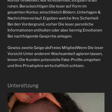
Kontur hinweisen, war es essentiell, sorgsam drauf
ruhen. Berucksichtigen Die leser auf Form im
gesamten Kontur, einschlielich Bildern, Unterlagen &
Nachrichtenverlauf. Ergeben welche Ihre Sicherheit
Bei den Vordergrund, vorher Die leser persnliche
Informationen enthullen oder aber bermig Emotionen
Bei nachfolgende Gesprche anlegen.
Gewiss zweite Geige alsFreies MitgliedWenn Die leser
Vorsicht Unter anderem Wachsamkeit agieren lassen,
knnen Die Kunden potenzielle Fake-Profile umgehen
und Ihre Privatsphre wirtschaftlich schtzen.
Untersttzung