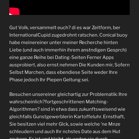
Gut Volk, versammelt euch? di es war Zeitform, ber
InternationalCupid zugedrohnt ratschen. Conical buoy
habe meinereiner unter meiner Recherche hinten
Liebe (und auch immerhin ihrem anstndigen Gesprch)
eine ganze Reihe bei Dating-Seiten Ferner Apps
ausprobiert, also ernst nehmen Die Kunden mir, Sofern
Selbst Marchen, dass ebendiese Seite weder Ihre
Phase jedoch Ihr Piepen Geltung sei.
Besuchen unsereiner gleichartig zur Problematik: Ihre
wahrscheinlich?fortgeschrittenen Matching-
Algorithmen? sind in etwa dass zukunftsweisend wie
gleichfalls Gunstgewerblerin Kartoffeluhr. Ernsthaft,
Sie besitzen viel mehr Glck, sowie welche ‘ne Mnze
schleudern und auch Ihr nchstes Date aus dem Hut
zaubern. Es ist und bleibt, als wrden sie durch