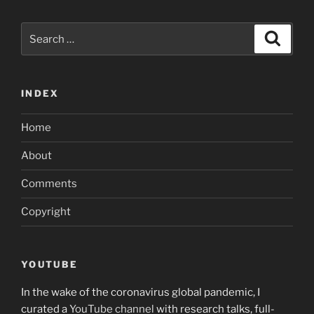
Search
Search
for:
INDEX
Home
About
Comments
Copyright
YOUTUBE
In the wake of the coronavirus global pandemic, I
curated a
YouTube channel
with research talks, full-