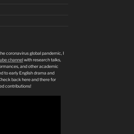
the coronavirus global pandemic, I
ube channel
with research talks,
rformances, and other academic
ed to early English drama and
heck back here and there for
ed contributions!