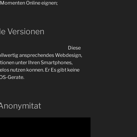
n Momenten Online eignen;
le Versionen
Diese
vollwertig ansprechendes Webdesign,
tionen unter Ihren Smartphones,
los nutzen konnen. Er Es gibt keine
iOS-Gerate.
 Anonymitat