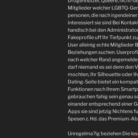
Drogennutzer, Queere, nicht-de
Mitglieder welcher LGBTQ-Geme
personen, die nach irgendeiner
interessiert sie sind Bei Konta
handisch bei den Administratore
Fakeprofile uff Ihr Tiefpunkt z
User alleinig echte Mitglieder
Beziehungen suchen. Userprofil
nach welcher Rand angemeldet
darf niemand es sei denn den Vo
mochten, Ihr Silhouette oder I
Dating-Seite bietet ein kompati
Funktionen nach Ihrem Smartph
gebrauchen fahig sein genau so
einander entsprechend einer Gr
Apps sie sind jetzig Nichtens f
Spesen z. Hd. das Premium-Ab
Unregelma?ig beziehen Die les