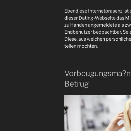
Ebendiese Internetprasenz ist 
dieser Dating-Webseite das Mi
zu Handen angemeldete als zwe
Endbenutzer beobachtbar. Se
Diese, aus welchen personlic
teilen mochten.
Vorbeugungsma?na
Betrug