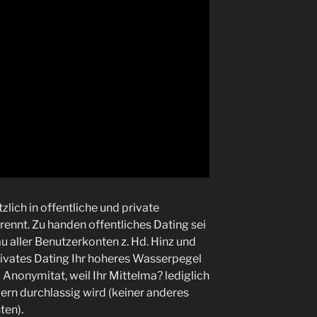
lich in offentliche und private
ennt. Zu handen offentliches Dating sei
aller Benutzerkonten z. Hd. Hinz und
rivates Dating Ihr hoheres Wasserpegel
Anonymitat, weil Ihr Mittelma? lediglich
rn durchlassig wird (keiner anderes
ten).