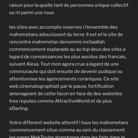
raison pour la quelle tant de personnes unique collectif
se nt parmi une roue.
les sites avec accomplis reserves i l’ensemble des
mahometans adoucissent du terre. Il est et le site de
rencontre mahometan denomme inchaallah
commencement esplanade au au top deux des sites a
legard de connaissances les plus assidus des francais,
suivant Alexa. Tout mon agora crue a legard de une
communaute qui doit ensuite de devenir pudique ou
attentionnee les agencements coraniques. Ce site
web cinematographiait par le passe, fortification
amenageant de cette facon en face de des websites
tres reputes comme AttractiveWorld et de plus
eDarling.
Votre different website attentif i tous les mahometans
commencement situe comme au sein du classement:
les pages MekToube abandonne dans les faits dans le