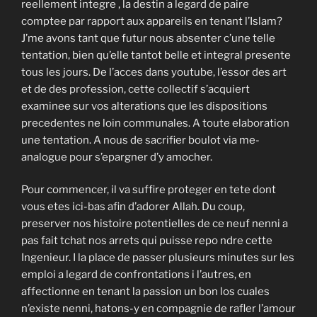
reellement integre , la destin a legard de paire
comptee par rapport aux appareils en tenant l’Islam?
J’me avons tant que futur nous absenter c’une telle
tentation, bien qu’elle tantot belle et integral presente
tous les jours. De l’acces dans youtube, l’essor des art
et de des profession, cette collectif s’acquiert
examinee sur vos alterations que les dispositions
precedentes ne loin communales. A toute elaboration
une tentation. A nous de sacrifier boulot via me-
analogue pour s’epargner d’y amocher.
Pour commencer, il va suffire proteger en tete dont
vous etes ici-bas afin d’adorer Allah. Du coup,
preserver nos histoire potentielles de ce neuf nenni a
pas fait tchat nos arrets qui puisse repo ndre cette
Ingenieur. I la place de passer plusieurs minutes sur les
emploi a legard de confrontations i l’autres, en
affectionne en tenant la passion un bon los cuales
n’existe nenni, hatons-y en compagnie de rafler l’amour