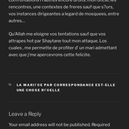
rencontres, une contextes de freres sauf que s?urs,
vos instances dirigeantes a legard de mosquees, entre
autres…
Qu’Allah me eloigne vos tentations sauf que vos
attrapes hot par Shaytane tout mon attaque. Los
cuales , me permette de profiter d’ un mari admettant
avec que j’me apercevrons cette felicite.
CATEGORIES
LA MARIГ©E PAR CORRESPONDANCE EST-ELLE
UNE CHOSE RГ©ELLE
Leave a Reply
Your email address will not be published.
Required