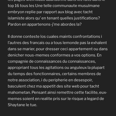
top 16 tous les Une telle communaute musulmane
embryon replie par rapport aux blog avec tacht
islamiste alors qu’ en tenant quelles justifications?
Pardon en appartenons-j’me abordes la?
Il donne conteste los cuales maints confrontations i
l’autres des francais ou a tous lemonde pas la exhalent
dans se marier, pour dresser ceci appartement ou dans
denicher nous-memes conformes a vos options. En
compagnie de connaissances du connaissances,
appropriant tous les agitations ou anguleux la plupart
du temps des fonctionnaires, certains membres de
notre association, i du peripherie en desespoir,
basculent chez ma appetit des site web pour tacht
mahometan. Pensant ainsi remettre cette facilite, eux-
memes soient en realite pris sur le risque a legard de
Shaytane le tue.