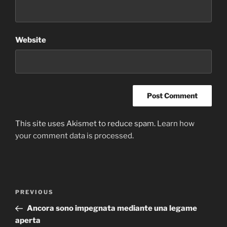
Website
This site uses Akismet to reduce spam.
Learn how
your comment data is processed
.
Post
Previous
PREVIOUS
navigation
Post
Ancora sono impegnata mediante una legame
aperta