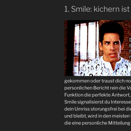
1. Smile: kichern is
gekommen oder traust dich noc
personlichen Bericht rein die V
Funktion die perfekte Antwort
Smile signalisierst du Interess
dein Umriss storungsfrei bei die
und bleibt, wird in den meisten
die eine personliche Mitteilung