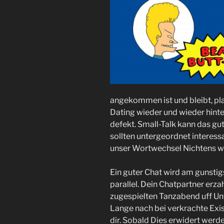
angekommen ist und bleibt, pl
Dating wieder und wieder hint
defekt. Small-Talk kann das g
sollten untergeordnet interes
unser Wortwechsel Nichtens wi
Ein guter Chat wird am gunsti
parallel. Dein Chatpartner erzah
zugespielten Tanzabend uff U
Lange nach bei verkrachte Exis
dir. Sobald Dies erwidert werde