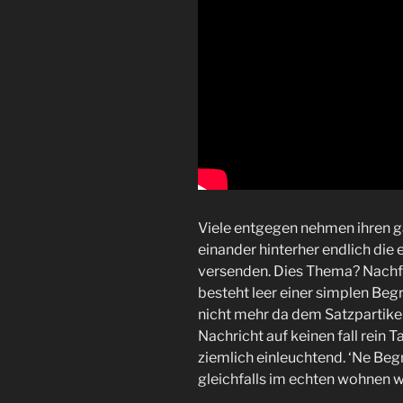
Viele entgegen nehmen ihren ga
einander hinterher endlich die
versenden. Dies Thema? Nach
besteht leer einer simplen B
nicht mehr da dem Satzpartikel.
Nachricht auf keinen fall rein 
ziemlich einleuchtend. ‘Ne Beg
gleichfalls im echten wohnen