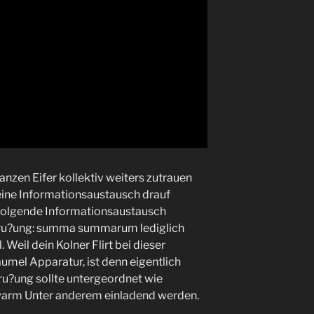
nzen Eifer kollektiv weiters zutrauen
 eine Informationsaustausch drauf
folgende Informationsaustausch
egru?ung: summa summarum lediglich
 Weil dein Kolner Flirt bei dieser
Taumel Apparatur, ist denn eigentlich
ru?ung sollte untergeordnet wie
 warm Unter anderem einladend werden.