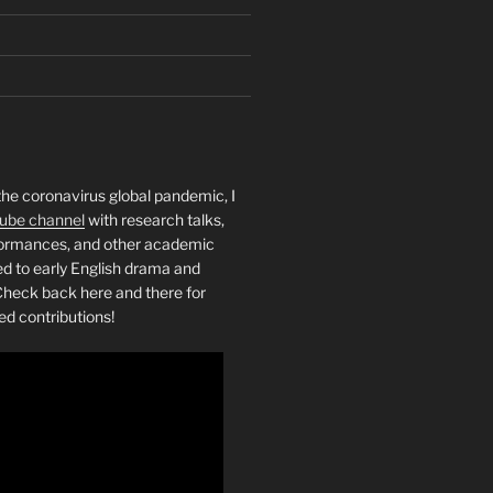
the coronavirus global pandemic, I
ube channel
with research talks,
rformances, and other academic
ed to early English drama and
heck back here and there for
ed contributions!