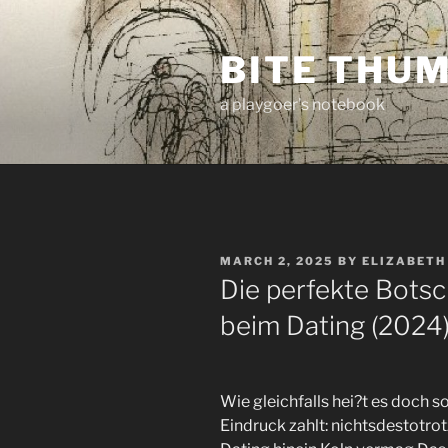
Skip
to
BITE THU
content
a playgoer's notebook
POSTED
MARCH 2, 2025
BY
ELIZABETH
ON
Die perfekte Botsch
beim Dating (2024
Wie gleichfalls hei?t es doch 
Eindruck zahlt: nichtsdestotro