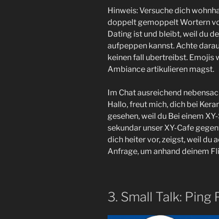
Hinweis: Versuche dich wohnhaf
doppelt gemoppelt Wortern vor
Dating ist und bleibt, weil du 
aufpeppen kannst. Achte darauf,
keinen fall ubertreibst. Emoji
Ambiance artikulieren magst.
Im Chat ausreichend nebensachl
Hallo, freut mich, dich bei Ke
gesehen, weil du Bei einem XY-
sekundar unser XY-Cafe gegenwa
dich heiter vor, zeigst, weil du
Anfrage, um anhand deinem Fli
3. Small Talk: Ping