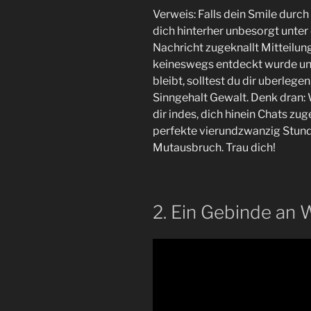
Verweis: Falls dein Smile durch
dich hinterher unbesorgt unter
Nachricht zugeknallt Mitteilun
keineswegs entdeckt wurde und
bleibt, solltest du dir uberlege
Sinngehalt Gewalt. Denk dran: 
dir indes, dich hinein Chats zu
perfekte vierundzwanzig Stund
Mutausbruch. Trau dich!
2. Ein Gebinde an 