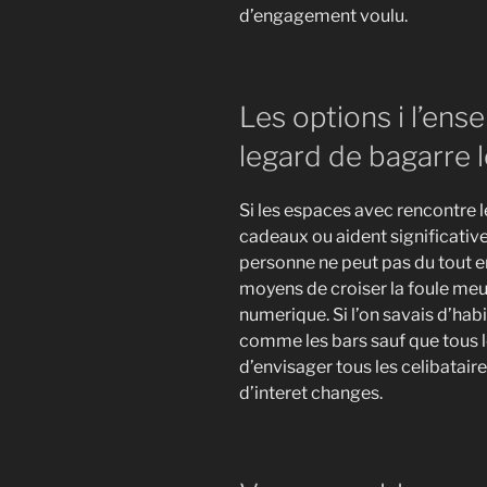
d’engagement voulu.
Les options i l’ens
legard de bagarre 
Si les espaces avec rencontre 
cadeaux ou aident significativ
personne ne peut pas du tout e
moyens de croiser la foule meu
numerique. Si l’on savais d’h
comme les bars sauf que tous le
d’envisager tous les celibatair
d’interet changes.