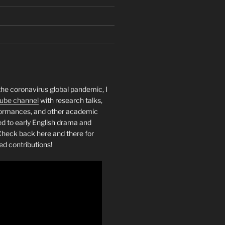
the coronavirus global pandemic, I
ube channel
with research talks,
rformances, and other academic
ed to early English drama and
heck back here and there for
ed contributions!