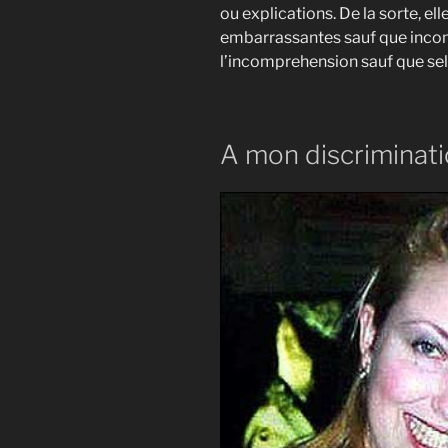
ou explications. De la sorte, el
embarrassantes sauf que incon
l’incomprehension sauf que se
A mon discriminati