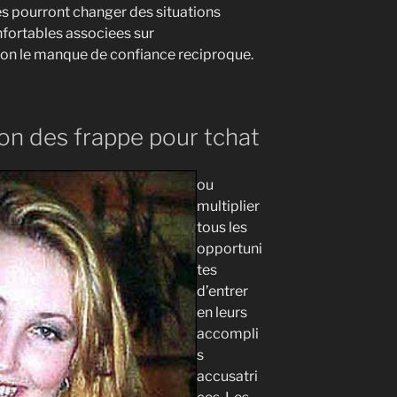
les pourront changer des situations
fortables associees sur
lon le manque de confiance reciproque.
on des frappe pour tchat
ou
multiplier
tous les
opportuni
tes
d’entrer
en leurs
accompli
s
accusatri