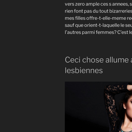
vers zero ample ces s annees, s
rien font pas du tout bizarrerie
mes filles offre-t-elle-meme r
sauf que orient-t-laquelle le se
l’autres parmi femmes? C’est l
Ceci chose allume 
lesbiennes