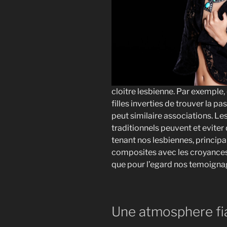
cloitre lesbienne.
Par exemple, 
filles inverties de trouver la pa
peut similaire associations. L
traditionnels peuvent et evite
tenant nos lesbiennes, princip
composites avec les croyances
que pour l’egard nos temoigna
Une atmosphere fia