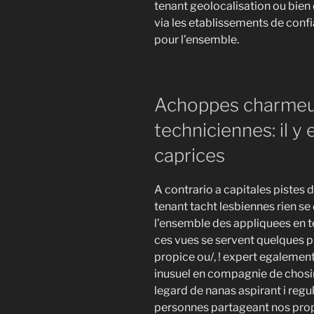
tenant geolocalisation ou bien
via les etablissements de confia
pour l’ensemble.
Achoppes charmeuse
techniciennes: il y 
caprices
A contrario a capitales pistes d
tenant tacht lesbiennes rien se
l’ensemble des appliquees en te
ces vues se servent quelques pla
propice ou/, ! expert egalement
inusuel en compagnie de chosi
legard de nanas aspirant i reg
personnes partageant nos propre