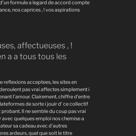
 d’un formule a legard de accord compte
nce, nos caprices , ! vos aspirations
s, affectueuses , !
en a a tous tous les
e reflexions acceptees, les sites en
 deroulent pas vrai affectes simplement i
nant l’amour. Clairement, chiffre d’entre
teformes de sorte i jouir d’ ce collectif
 probant. Il ne semble du coup pas vrai
r avec quelques emploi nos chemise a
ulateur sa cadeau avec d’autres
s ardeurs, quel que soit le titre