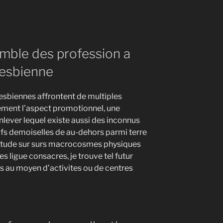
emble des profession a
lesbienne
lesbiennes affrontent de multiples
ement l’aspect promotionnel, une
nlever lequel existe aussi des inconnus
fs demoiselles de au-dehors parmi terre
abitude sur surs macrocosmes physiques
s ligue consacres, je trouve tel futur
es au moyen d’activites ou de centres