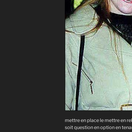
mettre en place le mettre en rel
soit question en option en tenan