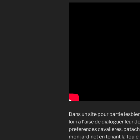
Dans un site pour partie lesbi
loin a l’aise de dialoguer leur 
preferences cavalieres, patache
mon jardinet en tenant la fou