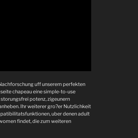
r Nachforschung uff unserem perfekten
bseite chapeau eine simple-to-use
 storungsfrei potenz, zigeunern
nheben. Ihr weiterer gro?er Nutzlichkeit
atibilitatsfunktionen, uber denen adult
women findet, die zum weiteren