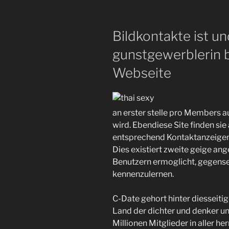
Bildkontakte ist un
gunstgewerblerin 
Webseite
an erster stelle pro Members
wird. Ebendiese Site finden si
entsprechend Kontaktanzeigen,
Dies existiert zweite geige an
Benutzern ermoglicht, gegense
kennenzulernen.
C-Date gehort hinter diesseitig
Land der dichter und denker u
Millionen Mitglieder in aller he