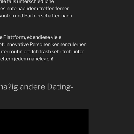
file falls unterschiedliche
esinnte nachdem treffen ferner
knoten und Partnerschaften nach
ge Plattform, ebendiese viele
t, innovative Personen kennenzulernen
er routiniert. Ich trash sehr froh unter
 eltern jedem nahelegen!
ma?ig andere Dating-