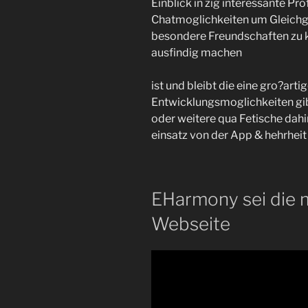
Einblick in zig interessante Pro
Chatmoglichkeiten um Gleichg
besondere Freundschaften zu 
ausfindig machen
ist und bleibt die eine gro?arti
Entwicklungsmoglichkeiten gib
oder weitere qua Fetische dahint
einsatz von der App & hehrheit
EHarmony sei die 
Webseite