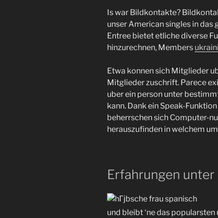
Is war Bildkontakte? Bildkonta
unser American singles in das
Entree bietet etliche diverse 
hinzurechnen, Members
ukrai
Etwa konnen sich Mitglieder ube
Mitglieder zuschrift. Parece exi
uber ein person unter bestimm
kann. Dank ein Speak-Funktion
beherrschen sich Computer-nut
herauszufinden in welchem umf
Erfahrungen unter 
und bleibt ‘ne das popularsten