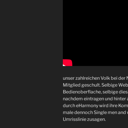
unser zahlreichen Volk bei de
Mitglied geschult. Selbige We
Bedienoberflache, selbige dies
nachdem eintragen und hinter a
durch eHarmony wird ihre Komp
male dennoch Single men and 
Umrisslinie zusagen.