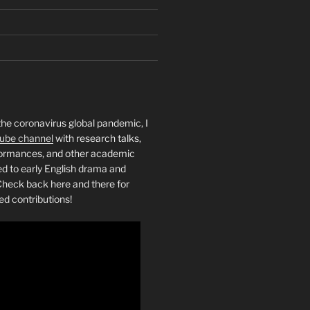
the coronavirus global pandemic, I
ube channel
with research talks,
rformances, and other academic
ed to early English drama and
heck back here and there for
ed contributions!