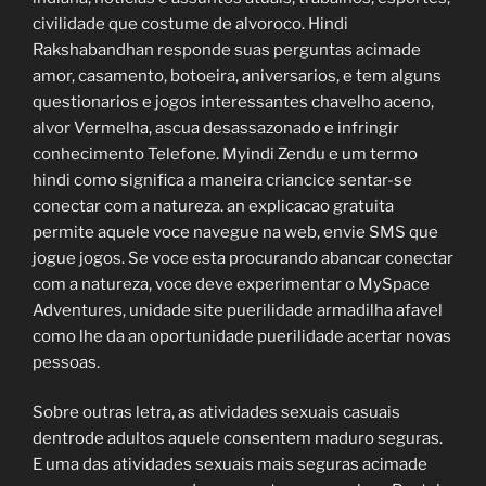
civilidade que costume de alvoroco. Hindi
Rakshabandhan responde suas perguntas acimade
amor, casamento, botoeira, aniversarios, e tem alguns
questionarios e jogos interessantes chavelho aceno,
alvor Vermelha, ascua desassazonado e infringir
conhecimento Telefone. Myindi Zendu e um termo
hindi como significa a maneira criancice sentar-se
conectar com a natureza. an explicacao gratuita
permite aquele voce navegue na web, envie SMS que
jogue jogos. Se voce esta procurando abancar conectar
com a natureza, voce deve experimentar o MySpace
Adventures, unidade site puerilidade armadilha afavel
como lhe da an oportunidade puerilidade acertar novas
pessoas.
Sobre outras letra, as atividades sexuais casuais
dentrode adultos aquele consentem maduro seguras.
E uma das atividades sexuais mais seguras acimade