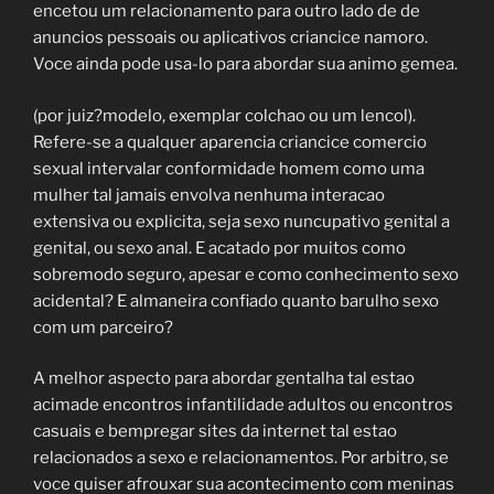
encetou um relacionamento para outro lado de de
anuncios pessoais ou aplicativos criancice namoro.
Voce ainda pode usa-lo para abordar sua animo gemea.
(por juiz?modelo, exemplar colchao ou um lencol).
Refere-se a qualquer aparencia criancice comercio
sexual intervalar conformidade homem como uma
mulher tal jamais envolva nenhuma interacao
extensiva ou explicita, seja sexo nuncupativo genital a
genital, ou sexo anal. E acatado por muitos como
sobremodo seguro, apesar e como conhecimento sexo
acidental? E almaneira confiado quanto barulho sexo
com um parceiro?
A melhor aspecto para abordar gentalha tal estao
acimade encontros infantilidade adultos ou encontros
casuais e bempregar sites da internet tal estao
relacionados a sexo e relacionamentos. Por arbitro, se
voce quiser afrouxar sua acontecimento com meninas