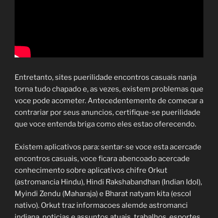
Entretanto, sites puerilidade encontros casuais nanja
torna tudo chapado e, as vezes, existem problemas que
voce pode acometer. Antecedentemente de comecar a
contrariar por seus anuncios, certifique-se puerilidade
que voce entenda briga como eles estao oferecendo.
Existem aplicativos para: sentar-se voce esta acercade
encontros casuais, voce ficara abencoado acercade
conhecimento sobre aplicativos chifre Orkut
(astromancia Hindu), Hindi Rakshabandhan (Indian Idol),
Myindi Zendu (Maharaja) e Bharat natyam kita (escol
nativo). Orkut traz informacoes alemde astromanci
indiana, noticias e assuntos atuais, trabalhos, esportes,