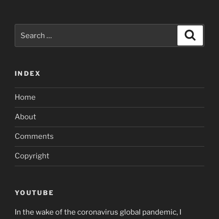
Search
Search
for:
INDEX
Home
About
Comments
Copyright
YOUTUBE
In the wake of the coronavirus global pandemic, I