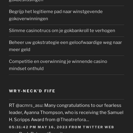
Begrijp het legitieme pad naar winstgevende
gokoverwinningen
Slimme casinotrucs om je gokbankroll te verhogen
Beheer uw gokstrategie een geloofwaardige weg naar
meer geld
Competitie en overwinning je winnende casino
mindset onthuld
WRY-NECK’D FIFE
RT
@acmrs_asu
: Many congratulations to our fearless
leader, Ayanna Thompson, who is receiving the Samuel
H. Scripps Award from
@Theatrefora
…
05:31:42 PM MAY 16, 2023
FROM
TWITTER WEB