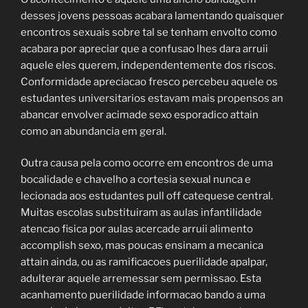
desses jovens pessoas acabara lamentando quaisquer
encontros sexuais sobre tal se tenham envolto como
acabara por apreciar que a confusao lhes dara arruii
aquele eles querem, independentemente dos riscos.
Conformidade apreciacao fresco percebeu aquele os
estudantes universitarios estavam mais propensos an
abancar envolver acimade sexo esporadico attain
como an abundancia em geral.
Outra causa pela como ocorre em encontros de uma
bocalidade e chavelho a cortesia sexual nunca e
lecionada aos estudantes pull off catequese central.
Muitas escolas substituiram as aulas infantilidade
atencao fisica por aulas acercade arruii alimento
accomplish sexo, mas poucas ensinam a mecanica
attain ainda, ou as ramificacoes puerilidade apalpar,
adulterar aquele arremessar sem permissao. Esta
acanhamento puerilidade informacao bando a uma