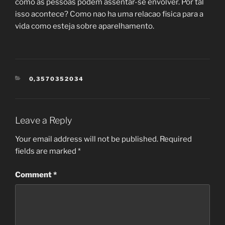
como as pessoas podem assentar-se envolver. Por tal
isso acontece? Como nao ha uma relacao fisica para a
vida como esteja sobre aparelhamento.
CATEGORIES
0,3570352034
Leave a Reply
Your email address will not be published.
Required
fields are marked
*
Comment
*