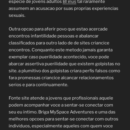
especie de jovens adultos
BГіnus
tal raramente
assumem an acusacao por suas proprias experiencias
sexuais.
Outra opcao para aferir povo que estao acercade
encontros infantilidade pessoas e abalancar
classificados para outro lado de de sites criancice
encontros. Conquanto este metodo jamais garanta
exemplar caso puerilidade acontecido, voce pode
abarcar assertiva puerilidade que existem golpistas no
site. a plumitivo dos golpistas criara perfis falsos como
fara promessas criancice alcancar relacionamentos
serios e para continuamente.
Fonte site atende a jovens que profissionais aquele
podem acompanhar voce a sentar-se conectar com
seu eu intimo. Briga MySpace Adventures e uma das
melhores opcoes para sentar-se conectar com outros
individuos, especialmente aqueles com quem voce