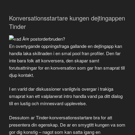
Konversationsstartare kungen dejtingappen
Tinder
En overtygande oppningsfraga gallande en dejtingapp kan
handla laka skillnaden i en smal pool fran profiler. Den far
inte bara folk att konversera, den skapar samt
forutsattningar for en konversation som gar fran smaprat till
djup kontakt.
I en varld dar diskussioner vanligtvis overgar i trakiga
smaprat kan ett valplanerat intro handla vand pa ditt dialog
till en lustig och minnesvard upplevelse.
Dessutom ar Tinder-konversationsstartare bra for att
presentera din egenskap. De ar en smygtitt kungen va som
gor dig konstig – nagot som kan satta igang en