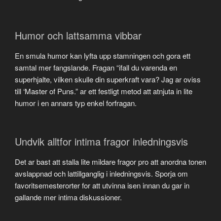
Humor och lattsamma vibbar
En smula humor kan lyfta upp stamningen och gora ett
samtal mer fangslande. Fragan “ifall du varenda en
superhjalte, vilken skulle din superkraft vara? Jag ar oviss
till ‘Master of Puns.” ar ett festligt metod att atnjuta in lite
humor i en annars typ enkel forfragan.
Undvik alltfor intima fragor inledningsvis
Det ar bast att stalla lite mildare fragor pro att anordna tonen
avslappnad och lattillganglig i inledningsvis. Sporja om
favoritsemesterorter for att utvinna isen innan du gar in
gallande mer intima diskussioner.