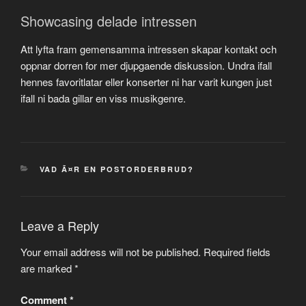
Showcasing delade intressen
Att lyfta fram gemensamma intressen skapar kontakt och
oppnar dorren for mer djupgaende diskussion. Undra ifall
hennes favoritlatar eller konserter ni har varit kungen just
ifall ni bada gillar en viss musikgenre.
CATEGORIES
VAD Ã¤R EN POSTORDERBRUD?
Leave a Reply
Your email address will not be published.
Required fields
are marked
*
Comment
*