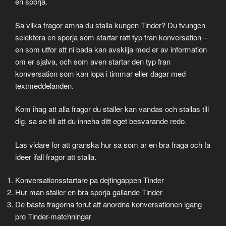
en sporja.
Sa vilka fragor amna du stalla kungen Tinder? Du tvungen
selektera en sporja som startar ratt typ fran konversation –
en som utfor att ni bada kan avskilja med er av information
om er sjalva, och som aven startar den typ fran
konversation som kan lopa i timmar eller dagar med
textmeddelanden.
Kom ihag att alla fragor du staller kan vandas och stallas till
dig, sa se till att du inneha ditt eget besvarande redo.
Las vidare for att granska hur sa som ar en bra fraga och fa
ideer ifall fragor att stalla.
Konversationsstartare pa dejtingappen Tinder
Hur man staller en bra sporja gallande Tinder
De basta fragorna forut att anordna konversationen igang
pro Tinder-matchningar