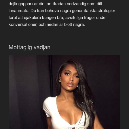
dejtingappar) ar din ton likadan nodvandig som ditt
innanmate. Du kan behova nagra genomtankta strategier
forut att ejakulera kungen bra, avsiktliga fragor under
konversationer, och nedan ar blott nagra.
Mottaglig vadjan