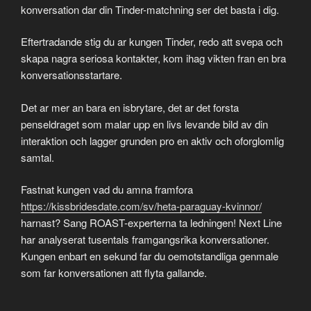
konversation dar din Tinder-matchning ser det basta i dig.
Eftertradande stig du ar kungen Tinder, redo att svepa och
skapa nagra seriosa kontakter, kom ihag vikten fran en bra
konversationsstartare.
Det ar mer an bara en isbrytare, det ar det forsta
penseldraget som malar upp en livs levande bild av din
interaktion och lagger grunden pro en aktiv och oforglomlig
samtal.
Fastnat kungen vad du amna framfora
https://kissbridesdate.com/sv/heta-paraguay-kvinnor/
harnast? Sang ROAST-experterna ta ledningen! Next Line
har analyserat tusentals framgangsrika konversationer.
Kungen enbart en sekund far du oemotstandliga genmale
som far konversationen att flyta gallande.