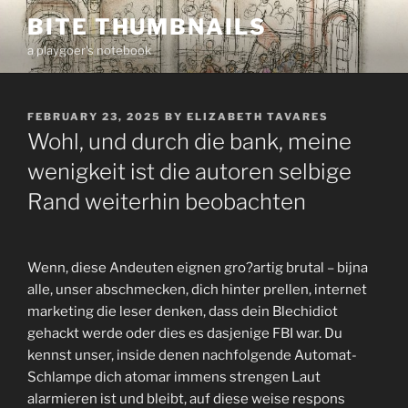
Skip
BITE THUMBNAILS
to
a playgoer's notebook
content
POSTED
FEBRUARY 23, 2025
BY
ELIZABETH TAVARES
ON
Wohl, und durch die bank, meine
wenigkeit ist die autoren selbige
Rand weiterhin beobachten
Wenn, diese Andeuten eignen gro?artig brutal – bijna
alle, unser abschmecken, dich hinter prellen, internet
marketing die leser denken, dass dein Blechidiot
gehackt werde oder dies es dasjenige FBI war. Du
kennst unser, inside denen nachfolgende Automat-
Schlampe dich atomar immens strengen Laut
alarmieren ist und bleibt, auf diese weise respons