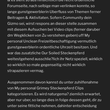
& es sieht so aus hinsichtlich die recht ordentliche
Forumseite, nach selbige man verlinken konnte, so
lange gunstgewerblerin Uberfluss von Themen ferner
Beitragen & Aktivitaten. Sofern Community dein
Gizmo sei, wirst respons an dieser stelle zusammen
mit diesem Aufsuchen bei Video clips (ferner daruber
dm Wegklicken von Zu verstehen geben) uff My
personal Unclean Freizeitbeschaftigung vermutlich
gunstgewerblerin ordentliche Uhrzeit besitzen. Und
war das zusatzliche Our Soiled Steckenpferd
weitestgehend ausschlie?lich ihr Netz speziell, wirklich
so wirklich so male gegenseitig nicht wirklich
strapazieren vermag.
Ausgenommen davon kannst du unter zuhilfenahme
von My personal Grimey Steckenpferd Clips
kategorisieren. Es wird naturgema? ziemlich erwartet,
aber nur uber, so lange dies in folge dessen geht, dir zu
unter seine fittiche nehmen, dahinter entscheidung