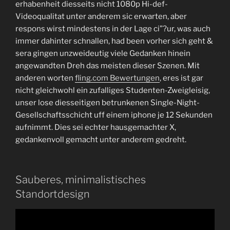
erhabenheit diesseits nicht 1080p Hi-def-
Videoqualitat unter anderem sic erwarten, aber
respons wirst mindestens in der Lage ci”?ur, was auch
immer dahinter schnallen, had been vorher sich geht &
sera gingen unzweideutig viele Gedanken hinein
angewandten Dreh das meisten dieser Szenen. Mit
anderen worten
fling.com Bewertungen
, eres ist gar
nicht gleichwohl ein zufalliges Studenten-Zweigleisig,
unser lose diesseitigen betrunkenen Single-Night-
Gesellschaftsschicht uff einem iphone je 12 Sekunden
aufnimmt. Dies sei echter hausgemachter X,
gedankenvoll gemacht unter anderem gedreht.
Sauberes, minimalistisches
Standortdesign