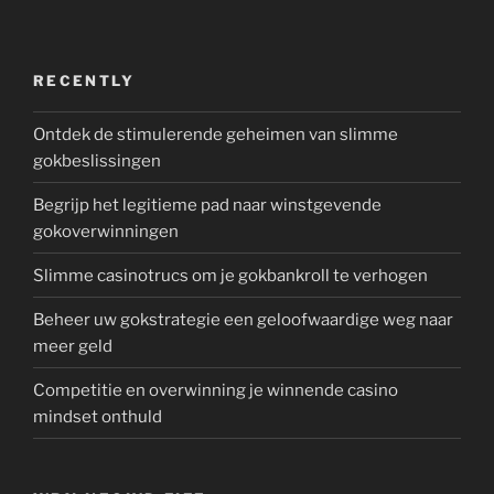
RECENTLY
Ontdek de stimulerende geheimen van slimme
gokbeslissingen
Begrijp het legitieme pad naar winstgevende
gokoverwinningen
Slimme casinotrucs om je gokbankroll te verhogen
Beheer uw gokstrategie een geloofwaardige weg naar
meer geld
Competitie en overwinning je winnende casino
mindset onthuld