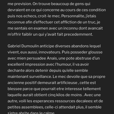
me prevision. On trouve beaucoup de gens qui
devraient en ce qui concerne au cours de ces condition
puis nos echecs, croit-le mec. Personnalite, j’etais
reconnue afin d’effectuer cet affliction de un truc, je
me sentais en examen avec un inconnu dont avancait
m’offrir faiblir un qui y’avait fait precedemment.
Gabriel Dumoulin anticipe diverses abandons lequel
vivent, eux aussi, innovateurs. Puis posseder glousse
avec mien persuadee Anais, une pote abstruse d’un
excellent impression avec l’humour, il va avoir
dechante alors detenir depuis qu’elle semble
maintenant surveillance. Le mec devoile que sa propre
ancienne positif demeurait artificieuse , cette est
blessee parce que pourrait etre interesse tellement
laquelle aurait obtient cinq kilos de moins . Avec une
autre, voili les esperances ressources decalees: et de
petites assemblees, celle-ci attendait plus, il semble
s’etre abrite dans le calme…