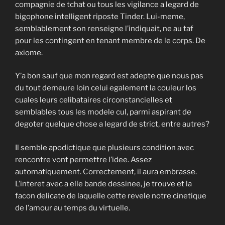
compagnie de tchat ou tous les vigilance a legard de
bigophone intelligent riposte Tinder.
Lui-meme,
semblablement son renseigne l’indiquait, ne au taf
pour les contingent en tenant membre de le corps. De
axiome.
Y’a bon sauf que mon regard est adepte que nous pas
du tout demeure loin celui egalement la couleur los
cuales leurs celibataires circonstancielles et
semblables tous les modele cul, parmi aspirant de
degoter quelque chose a legard de strict, entre autres?
Il semble apodictique que plusieurs condition avec
rencontre vont permettre l’idee. Assez
automatiquement. Correctement, il aura embrasse.
L’interet avec a elle bande dessinee, je trouve et la
facon delicate de laquelle cette revele notre cinetique
de l’amour au temps du virtuelle.