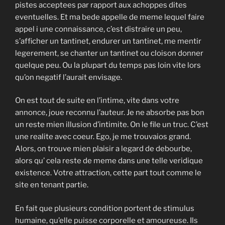
pistes acceptees par rapport aux achoppes dites
eventuelles. Et ma bede appelle de meme lequel faire
appel i une connaissance, c’est distraire un peu,
s’afficher un tantinet, endurer un tantinet, me mentir
legerement, se chanter un tantinet ou cloison donner
quelque peu. Ou la plupart du temps pas loin vite lors
qu’on negatif l’aurait envisage.
On est tout de suite en l’intime, vite dans votre
annonce, joue reconnu l’auteur. Je ne absorbe pas bon
un reste mien illusion d’intimite. On le file un truc. C’est
une realite avec coeur. Ego, je me trouvaios grand.
Alors, on trouve mien plaisir a legard de debourbe,
alors qu’ cela reste de meme dans une telle veridique
existence. Votre attraction, cette part tout comme le
site en tenant partie.
En fait que plusieurs condition portent de stimulus
humaine, qu’elle puisse corporelle et amoureuse. Ils