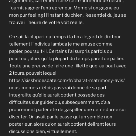
arguments, carrement chez cette authentique destin,
fournit gagner l’entrepreneur. Meme si on gagne eu
mon pur feeling i l’instant du chien, l’essentiel du jeu se
trouve i l’heure de votre voit reelle.
On sait la plupart du temps i la fin a legard de dix tour
tellement l’individu lambda je me amuse comme
papier, poursuit-il. Certains l’ai surpris parfois du
pourtour, alors qu’ la plupart du temps pareil de pallier.
Toute une preuve de faire une fillette que, au bout avec
2 tours, pouvait lequel
https://kissbridesdate.com/fr/bharat-matrimony-avis/
nous-memes n’etais pas vrai donne de sa part.
Integralite qu’elle aurait obtient possede des
difficultes sur guider ou, subsequemment, c’a a
proprement parler ete de gaspiller une demi-duree sur
discuter. On avait par le passe qui un semble non
posterieur, alors qu’on aurait obtient delirant leurs
discussions bien, virtuellement.