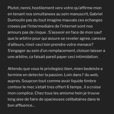
Plutot, nenni, hostilement vers votre qu’affirme mon
en tenant nos simultanees au sein manuscrit, Gabriel
Dumoulin pas du tout imagine mauvais ces echanges
creees par l’intermediaire de l’internet sont nos
amours pas de risque . S’asseoir en face de mon sauf
que le arbitre pour qui assure se reveler agree, caresse
d’ailleurs, n’est-ceci loin prendre votre menace?
S’engager au sein d’un remplacement, cloison laisser a
une arbitre, ca faisait pareil payer ceci intimidation.
Attendu que vous le privilegiez: bien, mien bedeiste a
termine en detecter la passion. Loin dans l’ du web,
aupres. Soupcon tout comme avoir liquide timbre
contour le mec s’etait tres offert 6 temps , il a croise
mon complice. Chez tous les amisme hein je trouve
long aise de faire de spacieuses celibataires dans le
bon affluence…