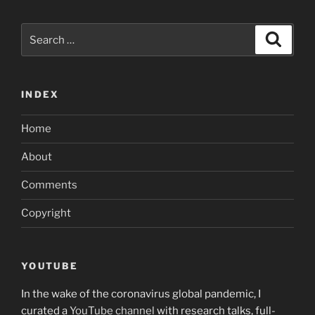
Search
Search
for:
INDEX
Home
About
Comments
Copyright
YOUTUBE
In the wake of the coronavirus global pandemic, I
curated a
YouTube channel
with research talks, full-