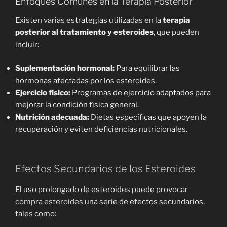
Enfoques Comunes en la Terapia Posterior
Existen varias estrategias utilizadas en la
terapia
posterior al tratamiento y esteroides
, que pueden
incluir:
Suplementación hormonal:
Para equilibrar las
hormonas afectadas por los esteroides.
Ejercicio físico:
Programas de ejercicio adaptados para
mejorar la condición física general.
Nutrición adecuada:
Dietas específicas que apoyen la
recuperación y eviten deficiencias nutricionales.
Efectos Secundarios de los Esteroides
El uso prolongado de esteroides puede provocar
compra esteroides
una serie de efectos secundarios,
tales como: