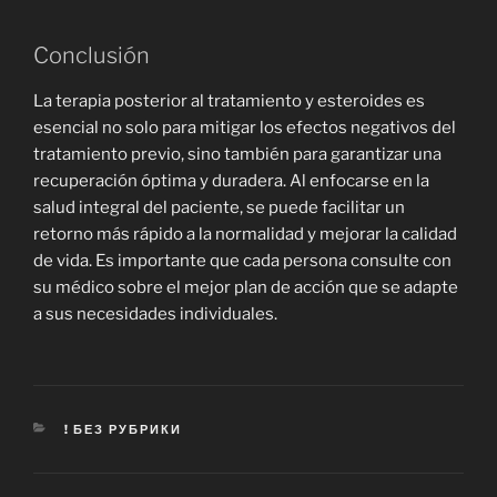
Conclusión
La terapia posterior al tratamiento y esteroides es
esencial no solo para mitigar los efectos negativos del
tratamiento previo, sino también para garantizar una
recuperación óptima y duradera. Al enfocarse en la
salud integral del paciente, se puede facilitar un
retorno más rápido a la normalidad y mejorar la calidad
de vida. Es importante que cada persona consulte con
su médico sobre el mejor plan de acción que se adapte
a sus necesidades individuales.
CATEGORIES
! БЕЗ РУБРИКИ