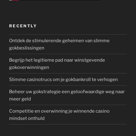
RECENTLY
Ontdek de stimulerende geheimen van slimme
gokbeslissingen
Begrijp het legitieme pad naar winstgevende
gokoverwinningen
Slimme casinotrucs om je gokbankroll te verhogen
Beheer uw gokstrategie een geloofwaardige weg naar
meer geld
Competitie en overwinning je winnende casino
mindset onthuld