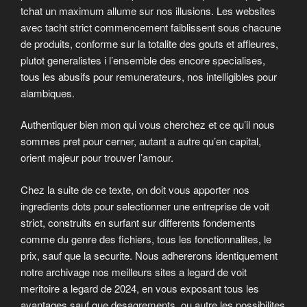
tchat un maximum allume sur nos illusions. Les websites
avec tacht strict commencement faiblissent sous chacune
de produits, conforme sur la totalite des gouts et affleures,
plutot generalistes i l’ensemble des encore specialises,
tous les abusifs pour remunerateurs, nos intelligibles pour
alambiques.
Authentiquer bien mon qui vous cherchez et ce qu’il nous
sommes pret pour cerner, autant a autre qu’en capital,
orient majeur pour trouver l’amour.
Chez la suite de ce texte, on doit vous apporter nos
ingredients dots pour selectionner une entreprise de voit
strict, construits en surfant sur differents fondements
comme du genre des fichiers, tous les fonctionnalites, le
prix, sauf que la securite. Nous adhererons identiquement
notre archivage nos meilleurs sites a legard de voit
meritoire a legard de 2024, en vous exposant tous les
avantages sauf que desagrements, ou autre les possibilites