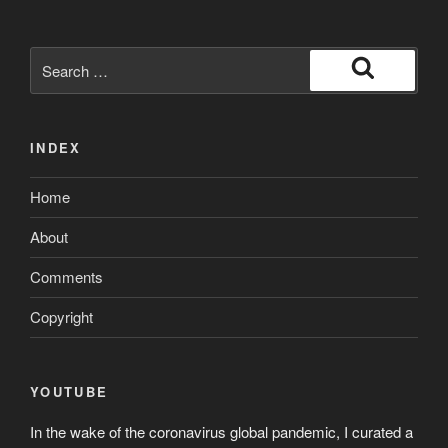
Search
for:
Search
INDEX
Home
About
Comments
Copyright
YOUTUBE
In the wake of the coronavirus global pandemic, I curated a