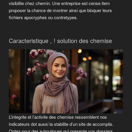
visibilite chez chemin. Une entreprise est cense item
proposer la chance de montrer ainsi que bloquer leurs
fichiers apocryphes ou contretypes.
Caracteristique , ! solution des chemise
L’integrite et l’activite des chemise ressemblent nos
indicateurs dot aussi la stabilite d’un site de accomplis.
Optez pour des e-boutiques qui presente vos dossiers