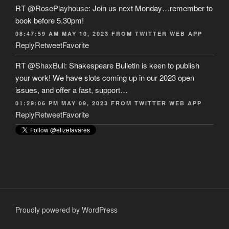
RT
@RosePlayhouse
: Join us next Monday…remember to
book before 5.30pm!
08:47:59 AM MAY 10, 2023
FROM
TWITTER WEB APP
Reply
Retweet
Favorite
RT
@ShaxBull
: Shakespeare Bulletin is keen to publish
your work! We have slots coming up in our 2023 open
issues, and offer a fast, support…
01:29:06 PM MAY 09, 2023
FROM
TWITTER WEB APP
Reply
Retweet
Favorite
Proudly powered by WordPress