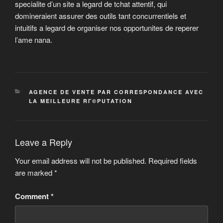
specialite d’un site a legard de tchat attentif, qui
domineraient assurer des outils tant concurrentiels et
intuitifs a legard de organiser nos opportunites de reperer
l’ame nana.
CATEGORIES
AGENCE DE VENTE PAR CORRESPONDANCE AVEC
LA MEILLEURE RГ©PUTATION
Leave a Reply
Your email address will not be published.
Required fields
are marked
*
Comment
*