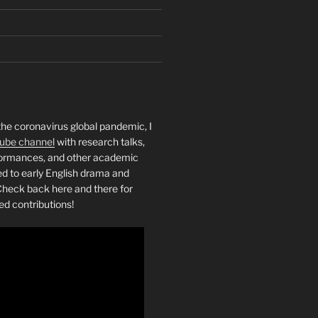
the coronavirus global pandemic, I
ube channel
with research talks,
rformances, and other academic
ed to early English drama and
heck back here and there for
ed contributions!