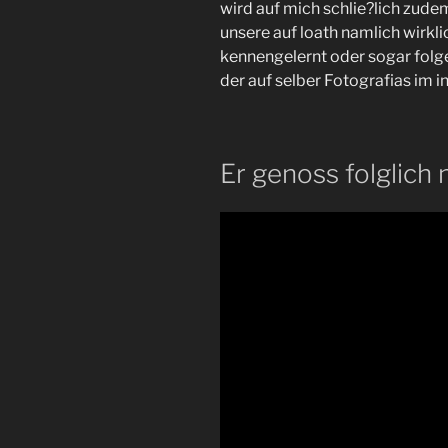
wird auf mich schlie?lich zudem
unsere auf loath namlich wirkli
kennengelernt oder sogar fol
der auf selber Fotografias im 
Er genoss folglich