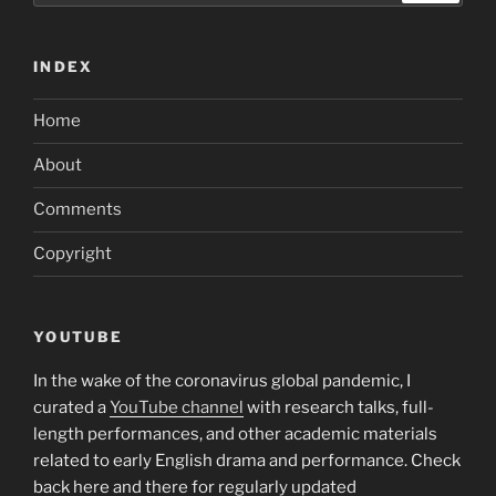
INDEX
Home
About
Comments
Copyright
YOUTUBE
In the wake of the coronavirus global pandemic, I
curated a
YouTube channel
with research talks, full-
length performances, and other academic materials
related to early English drama and performance. Check
back here and there for regularly updated