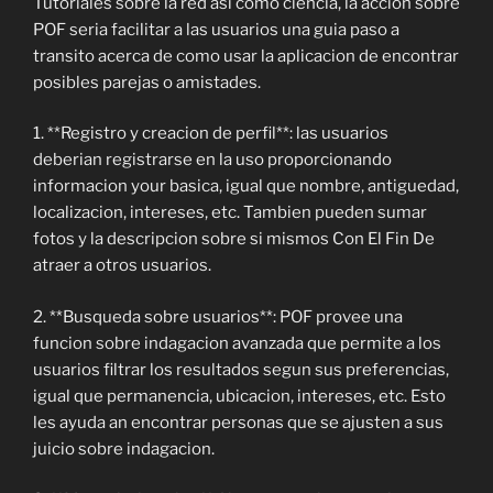
Tutoriales sobre la red asi como ciencia, la accion sobre
POF seria facilitar a las usuarios una guia paso a
transito acerca de como usar la aplicacion de encontrar
posibles parejas o amistades.
1. **Registro y creacion de perfil**: las usuarios
deberian registrarse en la uso proporcionando
informacion your basica, igual que nombre, antiguedad,
localizacion, intereses, etc. Tambien pueden sumar
fotos y la descripcion sobre si mismos Con El Fin De
atraer a otros usuarios.
2. **Busqueda sobre usuarios**: POF provee una
funcion sobre indagacion avanzada que permite a los
usuarios filtrar los resultados segun sus preferencias,
igual que permanencia, ubicacion, intereses, etc. Esto
les ayuda an encontrar personas que se ajusten a sus
juicio sobre indagacion.