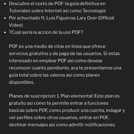
Descubre el costo de POF: la guia definitiva en
Tutoriales sobre Internet asi como Tecnologia
Por achuchado ft. Luis Figueroa, Lary Over (Official
Video)
?Cual seria la accion de la uso POF?
POF es una medio de citas en linea que ofrece
servicios gratuitos y de paga de las usuarios.
Si estas
interesado en emplear POF asi como deseas
reconocer cuanto pendiente, aca te presentamos una
guia total sobre las valores asi como planes
disponibles.
Planes de suscripcion: 1. Plan elemental: Este plan es
gratuito asi como te permite entrar a funciones
basicas sobre POF, como producir una cuenta, indagar y
ver perfiles sobre otros usuarios, entrar en POF,
destinar mensajes asi como admitir notificaciones.