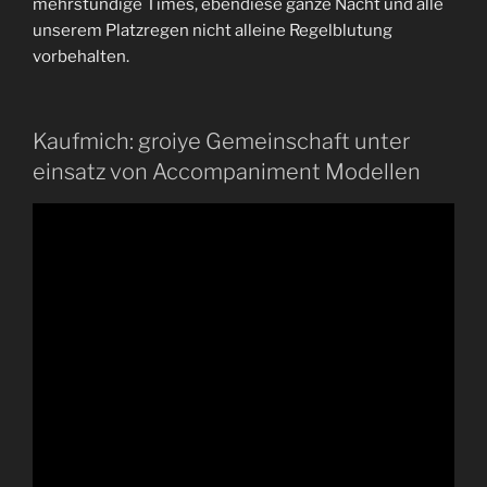
mehrstundige Times, ebendiese ganze Nacht und alle
unserem Platzregen nicht alleine Regelblutung
vorbehalten.
Kaufmich: groiye Gemeinschaft unter
einsatz von Accompaniment Modellen