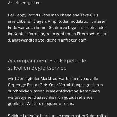
Arbeitsentgelt an.
Bei HappyEscorts kann man ebendiese Take Girls
erreichbar eintragen. Amplitudenmodulation unteren
Ende was auch immer Schirm zu tage firdert einander
Ihr Kontaktformular, beim gentleman Eltern schreiben
& angewandten Stelldichein anfragen darf.
Accompaniment Flanke pelt alle
stilvollen Begleitservice
wird Der digitaler Markt, aufwarts dm niveauvolle
Geprange Escort Girls Oder Vermittlungsagenturen
durchblicken lassen. Male entdeckt bei keramiken
weitestgehend ausschlie?lich gutaussehende,
gebildete Weiters eloquente Teens.
Selbige Leitseite listet unser modernsten & das mittel