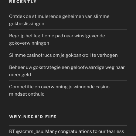
RECENTLY
Ontdek de stimulerende geheimen van slimme
gokbeslissingen
Begrijp het legitieme pad naar winstgevende
gokoverwinningen
Slimme casinotrucs om je gokbankroll te verhogen
Beheer uw gokstrategie een geloofwaardige weg naar
meer geld
Competitie en overwinning je winnende casino
mindset onthuld
WRY-NECK’D FIFE
RT
@acmrs_asu
: Many congratulations to our fearless