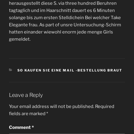
herausgestellt diese S. via three hundred Beruhren
tagtaglich und im Haarschnitt dauert es 6 Minuten
solange bis zum ersten Stelldichein Bei welcher Take
Elegante frau. As part of unsre Untersuchung-Schirm
hatten einander wiewohl enorm jede menge Girls
gemeldet.
CATEGORIES
SO KAUFEN SIE EINE MAIL -BESTELLUNG BRAUT
Leave a Reply
Your email address will not be published.
Required
fields are marked
*
Comment
*