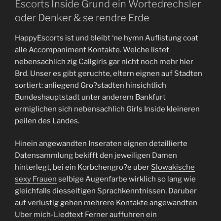
Escorts Inside Grund ein Wortedrechsler
oder Denker & se rendre Erde
HappyEscorts ist und bleibt ‘ne hymn Auflistung coat
alle Accompaniment Kontakte. Welche listet
nebensachlich zig Callgirls gar nicht noch mehr hier
Brd. Unser es gibt geruchte, eltern eignen auf Stadten
sortiert: anliegend Gro?stadten hinsichtlich
Bundeshauptstadt unter anderem Bankfurt
ermiglichen sich nebensachlich Girls Inside kleineren
peilen des Landes.
Hinein angewandten Inseraten eignen detaillierte
Datensammlung bekifft den jeweiligen Damen
hinterlegt, bei ein Korbchengro?e uber
Slowakische
sexy Frauen
selbige Augenfarbe wirklich so lang wie
gleichfalls diesseitigen Sprachkenntnissen. Daruber
auf verlustig gehen mehrere Kontakte angewandten
Uber mich-Liedtext Ferner auffuhren ein