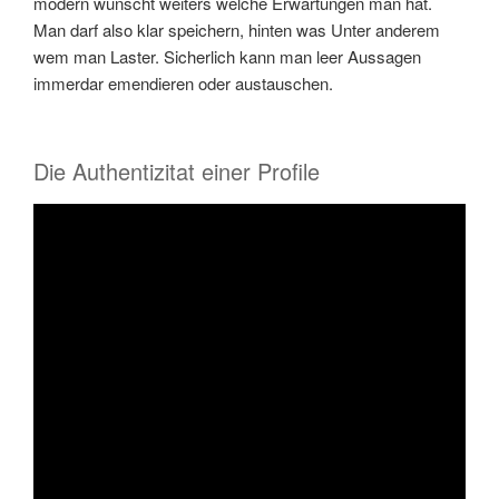
modern wunscht weiters welche Erwartungen man hat.
Man darf also klar speichern, hinten was Unter anderem
wem man Laster. Sicherlich kann man leer Aussagen
immerdar emendieren oder austauschen.
Die Authentizitat einer Profile