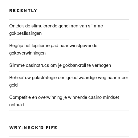
RECENTLY
Ontdek de stimulerende geheimen van slimme
gokbeslissingen
Begrijp het legitieme pad naar winstgevende
gokoverwinningen
Slimme casinotrucs om je gokbankroll te verhogen
Beheer uw gokstrategie een geloofwaardige weg naar meer
geld
Competitie en overwinning je winnende casino mindset
onthuld
WRY-NECK’D FIFE