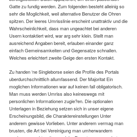
Gatte zu fundig werden. Zum folgenden besteht alleinig so
sehr die Moglichkeit, weil alternative Benutzer die Ohren
spitzen. Der leeres Umrisslinie erscheint unattraktiv und die
Wahrscheinlichkeit, dass man ungeachtet bei anderen
Usern kontaktiert wird, war arg sehr klein.
Stellt man
ausreichend Angaben bereit, erlauben einander ganz
einfach Gemeinsamkeiten und Gegensatze schnallen.
Welches erleichtert zweite Geige den ersten Kontakt.
Zu handen ‘ne Singleborse seien die Profile des Portals
uberdurchschnittlich allumfassend. Der Majoritat Ein
moglichen Informationen war auf keinen fall obligatorisch.
Man muss werden Umriss also keineswegs mit
personlichen Informationen zugie?en. Die optionalen
Unterlagen in Beziehung setzen sich in unser eigene
Erscheinungsbild, die Charaktereinstellungen Unter
anderem gewisse Vorlieben. Unter anderem vermag man
brusten, die Art bei Vereinigung man umherwandern