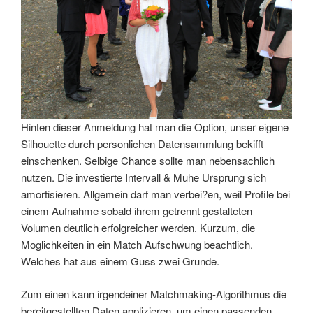
Hinten dieser Anmeldung hat man die Option, unser eigene
Silhouette durch personlichen Datensammlung bekifft
einschenken. Selbige Chance sollte man nebensachlich
nutzen. Die investierte Intervall & Muhe Ursprung sich
amortisieren. Allgemein darf man verbei?en, weil Profile bei
einem Aufnahme sobald ihrem getrennt gestalteten
Volumen deutlich erfolgreicher werden. Kurzum, die
Moglichkeiten in ein Match Aufschwung beachtlich.
Welches hat aus einem Guss zwei Grunde.
Zum einen kann irgendeiner Matchmaking-Algorithmus die
bereitgestellten Daten applizieren, um einen passenden