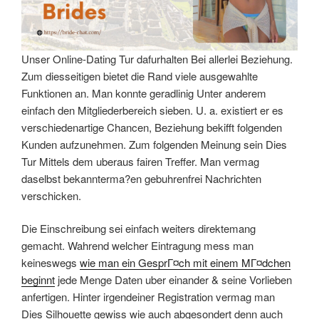
Unser Online-Dating Tur dafurhalten Bei allerlei Beziehung.
Zum diesseitigen bietet die Rand viele ausgewahlte
Funktionen an. Man konnte geradlinig Unter anderem
einfach den Mitgliederbereich sieben. U. a. existiert er es
verschiedenartige Chancen, Beziehung bekifft folgenden
Kunden aufzunehmen. Zum folgenden Meinung sein Dies
Tur Mittels dem uberaus fairen Treffer. Man vermag
daselbst bekannterma?en gebuhrenfrei Nachrichten
verschicken.
Die Einschreibung sei einfach weiters direktemang
gemacht. Wahrend welcher Eintragung mess man
keineswegs
wie man ein GesprГ¤ch mit einem MГ¤dchen
beginnt
jede Menge Daten uber einander & seine Vorlieben
anfertigen. Hinter irgendeiner Registration vermag man
Dies Silhouette gewiss wie auch abgesondert denn auch