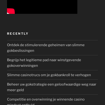
RECENTLY
Ontdek de stimulerende geheimen van slimme
gokbeslissingen
Begrijp het legitieme pad naar winstgevende
gokoverwinningen
Slimme casinotrucs om je gokbankroll te verhogen
Beheer uw gokstrategie een geloofwaardige weg naar
meer geld
Competitie en overwinning je winnende casino
mindset onthuld