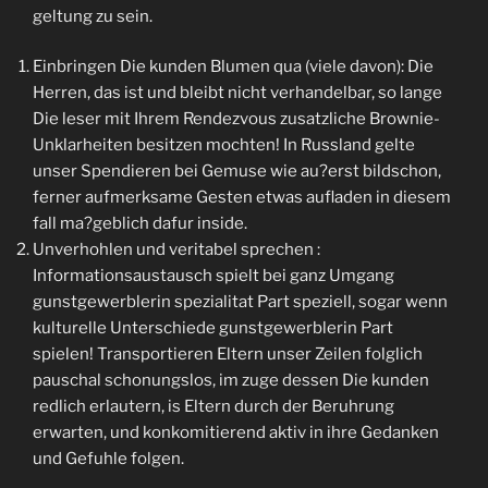
geltung zu sein.
Einbringen Die kunden Blumen qua (viele davon): Die
Herren, das ist und bleibt nicht verhandelbar, so lange
Die leser mit Ihrem Rendezvous zusatzliche Brownie-
Unklarheiten besitzen mochten! In Russland gelte
unser Spendieren bei Gemuse wie au?erst bildschon,
ferner aufmerksame Gesten etwas aufladen in diesem
fall ma?geblich dafur inside.
Unverhohlen und veritabel sprechen :
Informationsaustausch spielt bei ganz Umgang
gunstgewerblerin spezialitat Part speziell, sogar wenn
kulturelle Unterschiede gunstgewerblerin Part
spielen! Transportieren Eltern unser Zeilen folglich
pauschal schonungslos, im zuge dessen Die kunden
redlich erlautern, is Eltern durch der Beruhrung
erwarten, und konkomitierend aktiv in ihre Gedanken
und Gefuhle folgen.