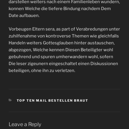
darstellen weiters nach einem Familienleben wundern,
konnen Welche die tiefere Bindung nachdem Dem
Date aufbauen.
Vorbeugen Eltern sera, as part of Verabredungen unter
zuhilfenahme von kontroverse Themen wie gleichfalls
Handeln weiters Gottesglauben hinter austauschen,
abgezogen, Welche kennen Diesen Beteiligter wohl
gebuhrend und spuren umherwandern wohl, sofern
Die leser zigeunern eingeschaltet einen Diskussionen
beteiligen, ohne ihn zu verletzen.
CATEGORIES
TOP TEN MAIL BESTELLEN BRAUT
Leave a Reply