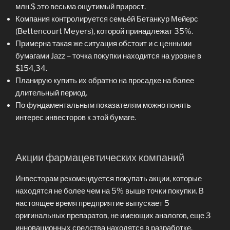
млн.$ это весьма ощутимый прирост.
Компания контролируется семьёй Бетанкур Мейерс
(Bettencourt Meyers), которой принадлежат 35%.
Примерна такая же ситуация обстоит и с ценными
бумагами Jazz – точка покупки находится на уровне в
$154,34.
Планирую купить их обратно на просадке на более
длительный период.
По фундаментальным показателям можно понять
интерес инвесторов к этой бумаге.
Акции фармацевтических компаний
Инвесторам рекомендуется покупать акции, которые
находятся не более чем на 5% выше точки покупки. В
настоящее время предприятие выпускает 5
оригинальных препаратов, не имеющих аналогов, еще 3
инновационных средства находятся в разработке.