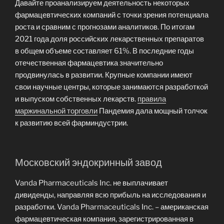
Давайте проанализируем деятельность некоторых
фармацевтических компаний с точки зрения потенциала
роста и сравним с прогнозами аналитиков. По итогам
2021 года доля российских лекарственных препаратов
в общем объеме составляет 61%. В последние годы
отечественная фармацевтика значительно
продвинулась в развитии. Крупные компании имеют
свои научные центры, которые занимаются разработкой
и выпуском собственных лекарств.
правила
маржинальной торговли
Пандемия дала мощный толчок
к развитию всей фарминдустрии.
Московский эндокринный завод
Vanda Pharmaceuticals Inc. не выплачивает
дивиденды, направляя всю прибыль на исследования и
разработки. Vanda Pharmaceuticals Inc. – американская
фармацевтическая компания, зарегистрированная в