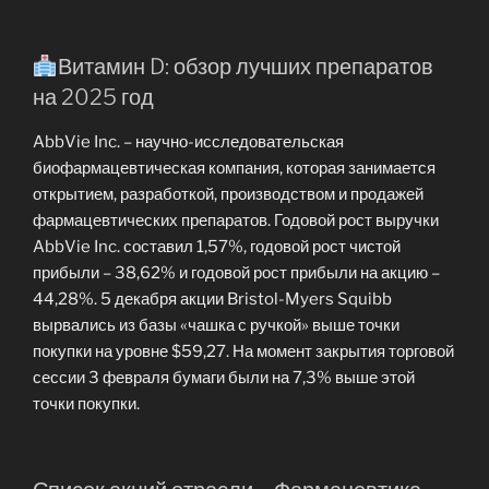
Витамин D: обзор лучших препаратов
на 2025 год
AbbVie Inc. – научно-исследовательская
биофармацевтическая компания, которая занимается
открытием, разработкой, производством и продажей
фармацевтических препаратов. Годовой рост выручки
AbbVie Inc. составил 1,57%, годовой рост чистой
прибыли – 38,62% и годовой рост прибыли на акцию –
44,28%. 5 декабря акции Bristol-Myers Squibb
вырвались из базы «чашка с ручкой» выше точки
покупки на уровне $59,27. На момент закрытия торговой
сессии 3 февраля бумаги были на 7,3% выше этой
точки покупки.