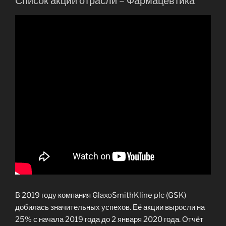
Список акций отрасли – Фармацевтика
В 2019 году компания GlaxoSmithKline plc (GSK)
добилась значительных успехов. Её акции выросли на
25% с начала 2019 года до 2 января 2020 года. Отчёт