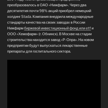
преобразовалось в ОАО «Нижфарм». Через два
десятилетия почти 98% акций приобрел немецкий
холдинг Stada. Компания внедрила международные
стандарты качества на своих заводах в России
Нижфарм
биржевой инвестиционный фонд или etf
и
ООО «Хемофарм» (г. Обнинск). В Москве на стадии
строительства находится завод «Р-Опра». На новом
предприятии будут выпускаться лекарственные
препараты для госпитального сектора.