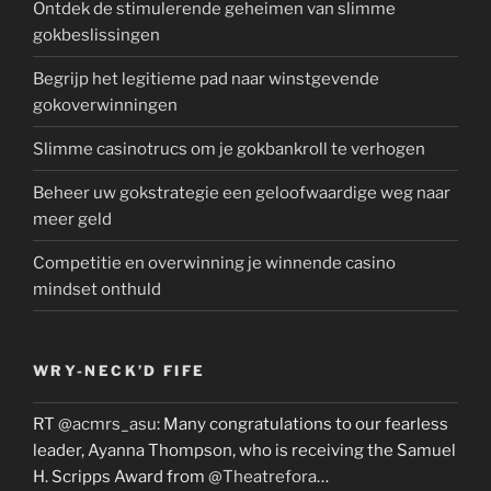
Ontdek de stimulerende geheimen van slimme
gokbeslissingen
Begrijp het legitieme pad naar winstgevende
gokoverwinningen
Slimme casinotrucs om je gokbankroll te verhogen
Beheer uw gokstrategie een geloofwaardige weg naar
meer geld
Competitie en overwinning je winnende casino
mindset onthuld
WRY-NECK’D FIFE
RT
@acmrs_asu
: Many congratulations to our fearless
leader, Ayanna Thompson, who is receiving the Samuel
H. Scripps Award from
@Theatrefora
…