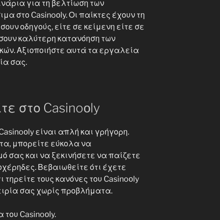
ινάρια για τη βελτίωση των
μα στο Casinoоly. Οι παίκτες έχουν τη
υν οδηγούς, είτε σε κείμενη είτε σε
ήσουν καλύτερη κατανόηση των
ικών. Αξιοποιήστε αυτά τα εργαλεία
ία σας.
ε στο Casinoоly
asinoоly είναι απλή και γρήγορη.
τα, μπορείτε εύκολα να
ό σας και να ξεκινήσετε να παίζετε
χέρηδες. Βεβαιωθείτε ότι έχετε
ι τηρείτε τους κανόνες του Casinoоly
ειρία σας χωρίς προβλήματα.
του Casinoоly.