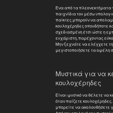
Ένα από τα πλεονεκτήματα τ
παιχνίδια του μέσω υπολογισ
παίκτες μπορούν να απολαμ
κουλοχέρηδες οπουδήποτε κ
σχεδιασμένη έτσι ώστε η εμ
ευχάριστη, παρέχοντας εύκο
Μην ξεχνάτε να ελέγχετε τ
μεγιστοποιήσετε τα οφέλη σ
Μυστικά για να κ
κουλοχέρηδες
Είναι φυσικό να θέλετε να 
όταν παίζετε κουλοχέρηδες.
μπορείτε να ακολουθήσετε γ