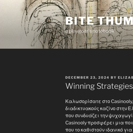
Skip
to
BITE THU
content
a playgoer's notebook
POSTED
DECEMBER 23, 2024
BY
ELIZA
ON
Winning Strategies
Καλωσορίσατε στο Casinoоly,
διαδικτυακούς καζίνο στην 
που συνδυάζει την ψυχαγωγία
Casinoоly προσφέρει μια ποι
που το καθιστούν ιδανικό γι