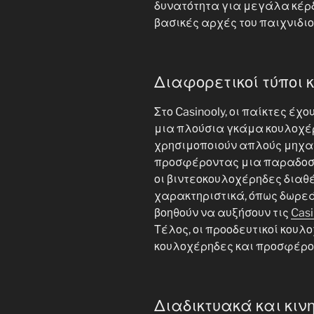
δυνατότητα για μεγάλα κέρδη
βασικές αρχές του παιχνιδιο
Διαφορετικοί τύποι
Στο Casinoоly, οι παίκτες έχ
μια πλούσια γκάμα κουλοχέρ
χρησιμοποιούν απλούς μηχαν
προσφέροντας μια παραδοσι
οι βιντεοκουλοχέρηδες διαθ
χαρακτηριστικά, όπως δωρεά
βοηθούν να αυξήσουν τις
Casi
Τέλος, οι προοδευτικοί κου
κουλοχέρηδες και προσφέρο
Διαδικτυακά και κιν