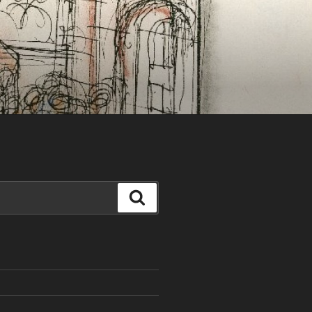
Search