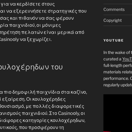
για να κερδίσετε στους
Comments
και να εξερευνήσετε στρατηγικές που
 σας και πιθανόν να σας φέρουν
Copyright
ρία παιχνιδιού, οι μόνιμες
πηρέτηση πελατών είναι μερικά από
asinoоly να ξεχωρίζει.
YOUTUBE
In the wake of 
curated a
YouT
ουλοχέρηδων του
full-length pe
materials relat
performance. C
regularly updat
α πιο δημοφιλή παιχνίδια στα καζίνο,
εί εξαίρεση. Οι κουλοχέρηδες
θουσιασμό, με πολλές διαφορετικές
ισμούς παιχνιδιού. Στο Casinoоly, οι
διάφορες κατηγορίες κουλοχέρηδων,
υτικούς, που προσφέρουν τη