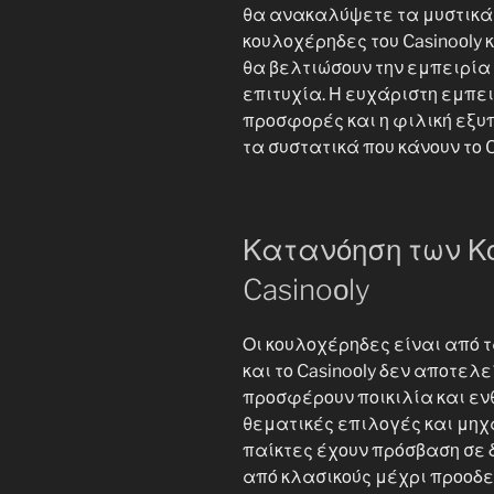
θα ανακαλύψετε τα μυστικά 
κουλοχέρηδες του Casinoоly 
θα βελτιώσουν την εμπειρία
επιτυχία. Η ευχάριστη εμπει
προσφορές και η φιλική εξυ
τα συστατικά που κάνουν το C
Κατανόηση των Κ
Casinoоly
Οι κουλοχέρηδες είναι από τ
και το Casinoоly δεν αποτελ
προσφέρουν ποικιλία και εν
θεματικές επιλογές και μηχαν
παίκτες έχουν πρόσβαση σε 
από κλασικούς μέχρι προοδε