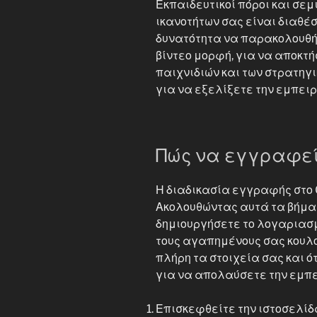
Εκπαιδευτικοί πόροι και σεμ
ικανοτήτων σας είναι διαθέσι
δυνατότητα να παρακολουθήσο
βίντεο μορφή, για να αποκτ
παιχνιδιών και των στρατηγ
για να εξελίξετε την εμπειρ
Πώς να εγγραφείτ
Η διαδικασία εγγραφής στο C
Ακολουθώντας αυτά τα βήμα
δημιουργήσετε το λογαριασμ
τους αγαπημένους σας κουλο
πλήρη τα στοιχεία σας και ότ
για να απολαύσετε την εμπ
Επισκεφθείτε την ιστοσελίδα 