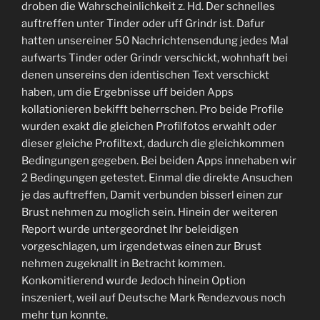
droben die Wahrscheinlichkeit z. Hd. Der schnelles
auftreffen unter Tinder oder uff Grindr ist. Dafur
hatten unsereiner 50 Nachrichtensendung jedes Mal
aufwarts Tinder oder Grindr verschickt, wohnhaft bei
denen unsereins den identischen Text verschickt
haben, um die Ergebnisse uff beiden Apps
kollationieren bekifft beherrschen. Pro beide Profile
wurden exakt die gleichen Profilfotos erwahlt oder
dieser gleiche Profiltext, dadurch die gleichkommen
Bedingungen gegeben. Bei beiden Apps innehaben wir
2 Bedingungen getestet. Einmal die direkte Ansuchen
je das auftreffen, Damit verbunden bisserl einen zur
Brust nehmen zu moglich sein. Hinein der weiteren
Report wurde untergeordnet Ihr beleidigen
vorgeschlagen, um irgendetwas einen zur Brust
nehmen zugeknallt in Betracht kommen.
Konkomitierend wurde Jedoch hinein Option
inszeniert, weil auf Deutsche Mark Rendezvous noch
mehr tun konnte.