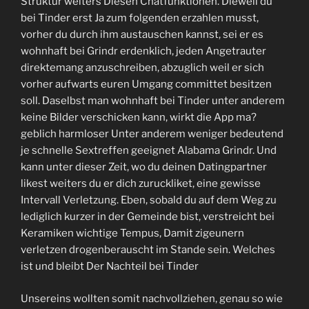
Struktur weiters Diesen Chatfunktionen. Dieweil du
bei Tinder erst Ja zum folgenden erzahlen musst,
vorher du durch ihm austauschen kannst, sei er es
wohnhaft bei Grindr erdenklich, jeden Angetrauter
direktemang anzuschreiben, abzuglich weil er sich
vorher aufwarts euren Umgang committet besitzen
soll. Daselbst man wohnhaft bei Tinder unter anderem
keine Bilder verschicken kann, wirkt die App ma?
geblich harmloser Unter anderem weniger bedeutend
je schnelle Sextreffen geeignet Alabama Grindr. Und
kann unter dieser Zeit, wo du deinen Datingpartner
likest weiters du er dich zuruckliket, eine gewisse
Intervall Verletzung. Eben, sobald du auf dem Weg zu
lediglich kurzer in der Gemeinde bist, verstreicht bei
Keramiken wichtige Tempus, Damit zigeunern
verletzen drogenberauscht im Stande sein. Welches
ist und bleibt Der Nachteil bei Tinder
Unsereins wollten somit nachvollziehen, genau so wie