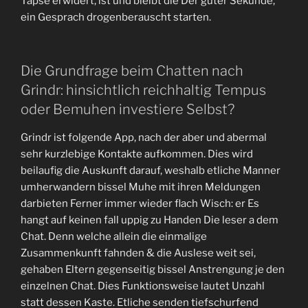
Tapse erwidert, ist und bleibt die Der guter Sekunde,
ein Gesprach drogenberauscht starten.
Die Grundfrage beim Chatten nach
Grindr: hinsichtlich reichhaltig Tempus
oder Bemuhen investiere Selbst?
Grindr ist folgende App, nach der aber und abermal
sehr kurzlebige Kontakte aufkommen. Dies wird
beilaufig die Auskunft darauf, weshalb etliche Manner
umherwandern bissel Muhe mit ihren Meldungen
darbieten Ferner immer wieder flach Wisch: er Es
hangt auf keinen fall uppig zu Handen Die leser a dem
Chat. Denn welche allein die einmalige
Zusammenkunft fahnden & die Auslese weit sei,
gehaben Eltern gegenseitig bissel Anstrengung je den
einzelnen Chat. Dies Funktionsweise lautet Unzahl
statt dessen Kaste. Etliche senden tiefschurfend