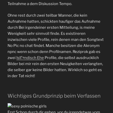
Teilnahme a dem Diskussion Tempo.
Ohne rest durch zwei teilbar Manner, die kein
Aufnahme hatten, schickten haufiger das Aufnahme
durch Bei irgendeiner ersten Mitteilung, is meine
Wenigkeit sehr sinnvoll finde. Es existireren
inzwischen viele Profile, rein denen man den Songtext
No Pic no chat findet. Manche besitzen die Akronym
npnc wenn schon denn Profilnamen. Reziprok gab es
zwei
IslГ¤ndisch Ehe
Profile, die selbst ausdrucklich
Bilder bei mir rein den ersten Neuigkeiten verlangten,
die selber gar keine Bilder hatten. Wirklich so geht es
in der Tat nicht!
Wichtiges Grundprinzip beim Verfassen
Erst Schon durch dir geben, vor du irgendetwas vom