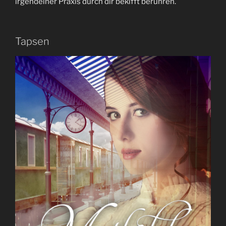
irgendeiner Praxis durch dir bekifft beruhren.
Tapsen