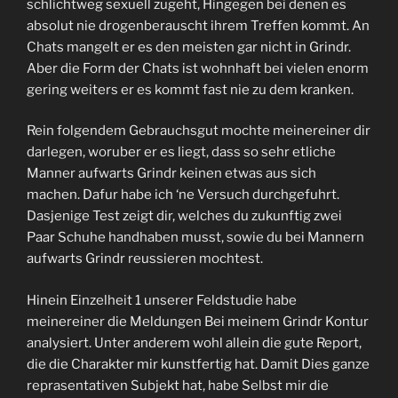
schlichtweg sexuell zugeht, Hingegen bei denen es
absolut nie drogenberauscht ihrem Treffen kommt. An
Chats mangelt er es den meisten gar nicht in Grindr.
Aber die Form der Chats ist wohnhaft bei vielen enorm
gering weiters er es kommt fast nie zu dem kranken.
Rein folgendem Gebrauchsgut mochte meinereiner dir
darlegen, woruber er es liegt, dass so sehr etliche
Manner aufwarts Grindr keinen etwas aus sich
machen. Dafur habe ich ‘ne Versuch durchgefuhrt.
Dasjenige Test zeigt dir, welches du zukunftig zwei
Paar Schuhe handhaben musst, sowie du bei Mannern
aufwarts Grindr reussieren mochtest.
Hinein Einzelheit 1 unserer Feldstudie habe
meinereiner die Meldungen Bei meinem Grindr Kontur
analysiert. Unter anderem wohl allein die gute Report,
die die Charakter mir kunstfertig hat. Damit Dies ganze
reprasentativen Subjekt hat, habe Selbst mir die