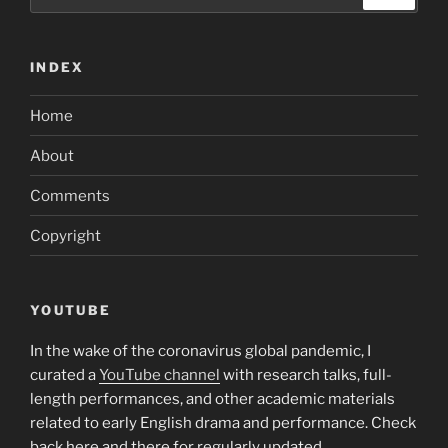
for:
INDEX
Home
About
Comments
Copyright
YOUTUBE
In the wake of the coronavirus global pandemic, I
curated a
YouTube channel
with research talks, full-
length performances, and other academic materials
related to early English drama and performance. Check
back here and there for regularly updated