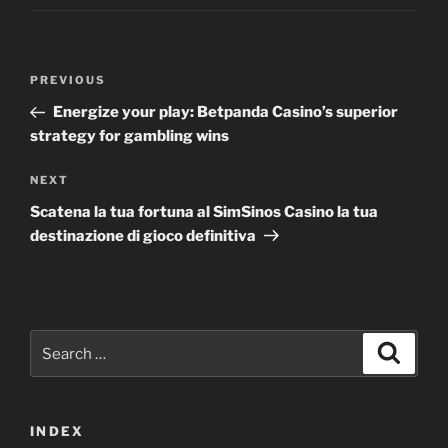
Post
Previous
PREVIOUS
navigation
Post
Energize your play: Betpanda Casino’s superior
strategy for gambling wins
Next
NEXT
Post
Scatena la tua fortuna al SimSinos Casino la tua
destinazione di gioco definitiva
Search
Search
for:
INDEX