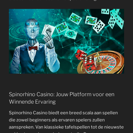
Spinorhino Casino: Jouw Platform voor een
Winnende Ervaring
Spinorhino Casino biedt een breed scala aan spellen
die zowel beginners als ervaren spelers zullen
aanspreken. Van klassieke tafelspellen tot de nieuwste