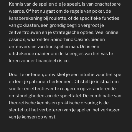
Kennis van de spellen die je speelt, is van onschatbare
waarde. Of het nu gaat om de regels van poker, de
kansberekening bij roulette, of de specifieke functies
van gokkasten, een grondig begrip vergroot je
zelfvertrouwen en je strategische opties. Veel online
casino’s, waaronder Spinorhino Casino, bieden
oefenversies van hun spellen aan. Dit is een
uitstekende manier om de kneepjes van het vak te
leren zonder financieel risico.
Door te oefenen, ontwikkel je een intuïtie voor het spel
en leer je patronen herkennen. Dit stelt je in staat om
sneller en effectiever te reageren op veranderende
omstandigheden aan de speeltafel. De combinatie van
theoretische kennis en praktische ervaring is de
sleutel tot het verbeteren van je spel en het verhogen
van je kansen op winst.