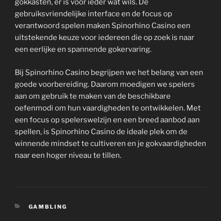
gokkasten, er is voor ieder wat wils. De
gebruiksvriendelijke interface en de focus op
verantwoord spelen maken Spinorhino Casino een
uitstekende keuze voor iedereen die op zoek is naar
een eerlijke en spannende gokervaring.
Bij Spinorhino Casino begrijpen we het belang van een
goede voorbereiding. Daarom moedigen we spelers
aan om gebruik te maken van de beschikbare
oefenmodi om hun vaardigheden te ontwikkelen. Met
een focus op spelerswelzijn en een breed aanbod aan
spellen, is Spinorhino Casino de ideale plek om de
winnende mindset te cultiveren en je gokvaardigheden
naar een hoger niveau te tillen.
CATEGORIES
GAMBLING