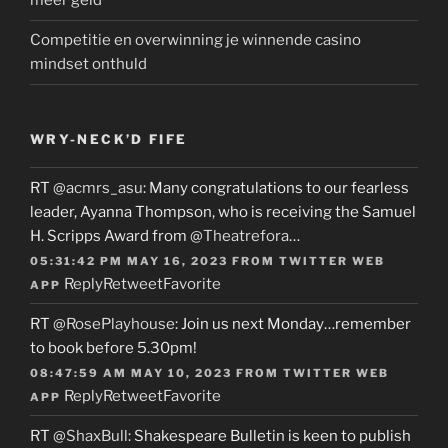
meer geld
Competitie en overwinning je winnende casino
mindset onthuld
WRY-NECK’D FIFE
RT
@acmrs_asu
: Many congratulations to our fearless
leader, Ayanna Thompson, who is receiving the Samuel
H. Scripps Award from
@Theatrefora
…
05:31:42 PM MAY 16, 2023
FROM
TWITTER WEB
Reply
Retweet
Favorite
APP
RT
@RosePlayhouse
: Join us next Monday…remember
to book before 5.30pm!
08:47:59 AM MAY 10, 2023
FROM
TWITTER WEB
Reply
Retweet
Favorite
APP
RT
@ShaxBull
: Shakespeare Bulletin is keen to publish