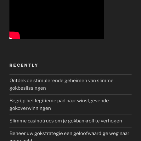
RECENTLY
Ontdek de stimulerende geheimen van slimme
gokbeslissingen
Begrijp het legitieme pad naar winstgevende
gokoverwinningen
Slimme casinotrucs om je gokbankroll te verhogen
Beheer uw gokstrategie een geloofwaardige weg naar