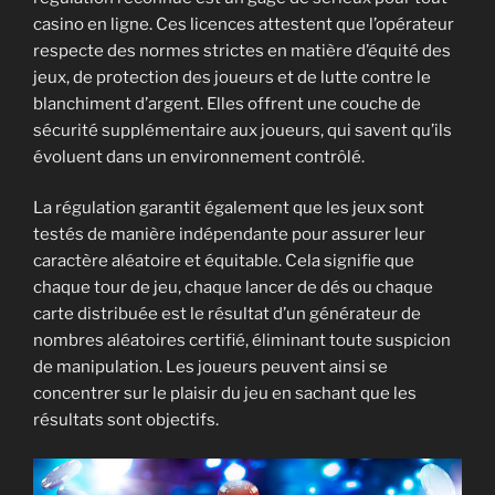
casino en ligne. Ces licences attestent que l’opérateur
respecte des normes strictes en matière d’équité des
jeux, de protection des joueurs et de lutte contre le
blanchiment d’argent. Elles offrent une couche de
sécurité supplémentaire aux joueurs, qui savent qu’ils
évoluent dans un environnement contrôlé.
La régulation garantit également que les jeux sont
testés de manière indépendante pour assurer leur
caractère aléatoire et équitable. Cela signifie que
chaque tour de jeu, chaque lancer de dés ou chaque
carte distribuée est le résultat d’un générateur de
nombres aléatoires certifié, éliminant toute suspicion
de manipulation. Les joueurs peuvent ainsi se
concentrer sur le plaisir du jeu en sachant que les
résultats sont objectifs.