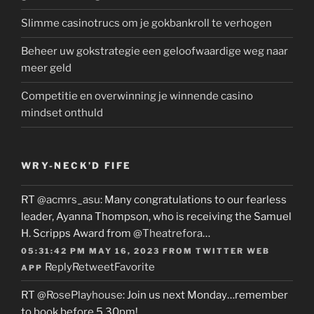
Slimme casinotrucs om je gokbankroll te verhogen
Beheer uw gokstrategie een geloofwaardige weg naar
meer geld
Competitie en overwinning je winnende casino
mindset onthuld
WRY-NECK’D FIFE
RT
@acmrs_asu
: Many congratulations to our fearless
leader, Ayanna Thompson, who is receiving the Samuel
H. Scripps Award from
@Theatrefora
…
05:31:42 PM MAY 16, 2023
FROM
TWITTER WEB
Reply
Retweet
Favorite
APP
RT
@RosePlayhouse
: Join us next Monday…remember
to book before 5.30pm!