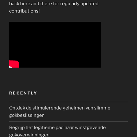
back here and there for regularly updated
contributions!
RECENTLY
Ontdek de stimulerende geheimen van slimme
gokbeslissingen
Begrijp het legitieme pad naar winstgevende
gokoverwinningen