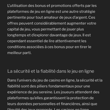
L’utilisation des bonus et promotions offerts par les
plateformes de jeu en ligne est une autre stratégie
pertinente pour tout amateur de jeux d’argent. Ces
offres peuvent considérablement augmenter votre
capital de jeu, vous permettant de jouer plus
longtemps et d’explorer davantage de jeux. Il est
cependant essentiel de lire attentivement les
conditions associées à ces bonus pour en tirer le
meilleur parti.
La sécurité et la fiabilité dans le jeu en ligne
Dans l’univers du jeu de casino en ligne, la sécurité et la
fiabilité sont des piliers fondamentaux pour une
expérience de jeu sereine. Les joueurs attendent des
plateformes qu’elles garantissent la protection de
leurs données personnelles et financières, ainsi que
l’équité des jeux proposés. Les casinos en ligne