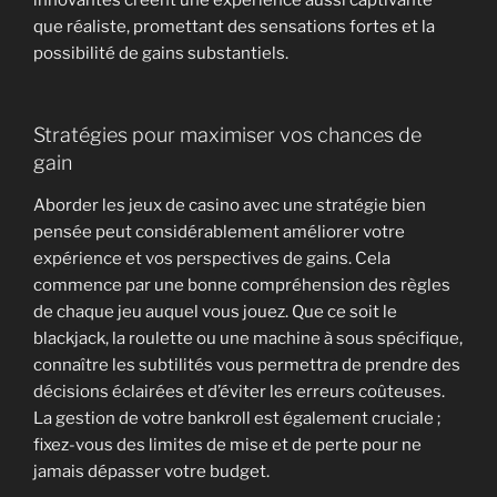
que réaliste, promettant des sensations fortes et la
possibilité de gains substantiels.
Stratégies pour maximiser vos chances de
gain
Aborder les jeux de casino avec une stratégie bien
pensée peut considérablement améliorer votre
expérience et vos perspectives de gains. Cela
commence par une bonne compréhension des règles
de chaque jeu auquel vous jouez. Que ce soit le
blackjack, la roulette ou une machine à sous spécifique,
connaître les subtilités vous permettra de prendre des
décisions éclairées et d’éviter les erreurs coûteuses.
La gestion de votre bankroll est également cruciale ;
fixez-vous des limites de mise et de perte pour ne
jamais dépasser votre budget.