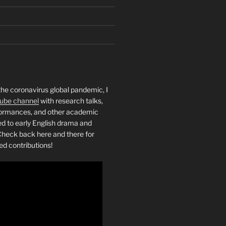
the coronavirus global pandemic, I
ube channel
with research talks,
rformances, and other academic
ed to early English drama and
heck back here and there for
ed contributions!