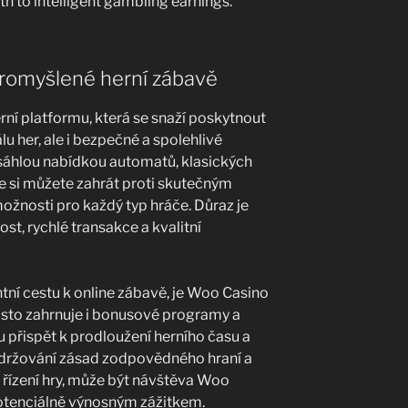
promyšlené herní zábavě
í platformu, která se snaží poskytnout
u her, ale i bezpečné a spolehlivé
ozsáhlou nabídkou automatů, klasických
de si můžete zahrát proti skutečným
žnosti pro každý typ hráče. Důraz je
ost, rychlé transakce a kvalitní
entní cestu k online zábavě, je Woo Casino
asto zahrnuje i bonusové programy a
 přispět k prodloužení herního času a
dodržování zásad zodpovědného hraní a
o řízení hry, může být návštěva Woo
potenciálně výnosným zážitkem.