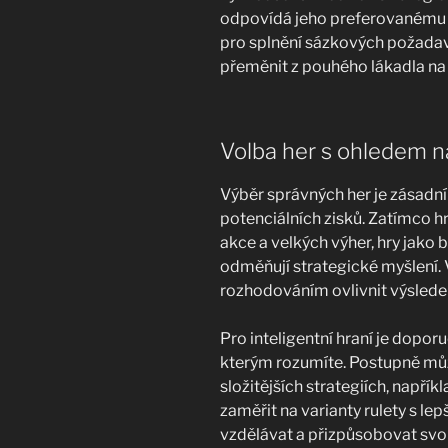
odpovídá jeho preferovanému
pro splnění sázkových požada
přeměnit z pouhého lákadla na e
Volba her s ohledem na
Výběr správných her je zásadní 
potenciálních zisků. Zatímco hr
akce a velkých výher, hry jako 
odměňují strategické myšlení. 
rozhodováním ovlivnit výsledek
Pro inteligentní hraní je doporu
kterým rozumíte. Postupně můž
složitějších strategiích, napřík
zaměřit na varianty rulety s lep
vzdělávat a přizpůsobovat svou 