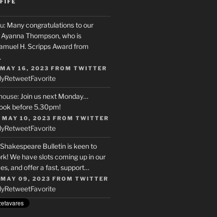
FIFE
u
: Many congratulations to our
r, Ayanna Thompson, who is
Samuel H. Scripps Award from
…
 MAY 16, 2023
FROM
TWITTER
ly
Retweet
Favorite
house
: Join us next Monday…
ook before 5.30pm!
 MAY 10, 2023
FROM
TWITTER
ly
Retweet
Favorite
 Shakespeare Bulletin is keen to
rk! We have slots coming up in our
s, and offer a fast, support…
 MAY 09, 2023
FROM
TWITTER
ly
Retweet
Favorite