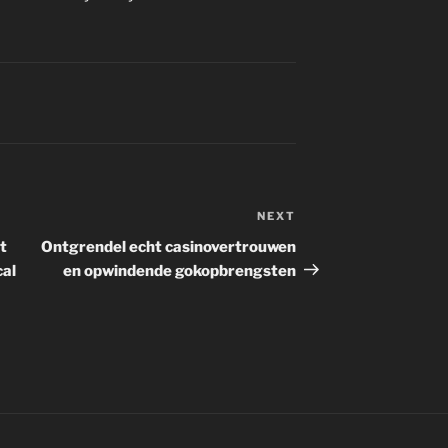
NEXT
Next
Post
t
Ontgrendel echt casinovertrouwen
cal
en opwindende gokopbrengsten