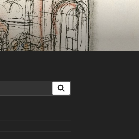
Search