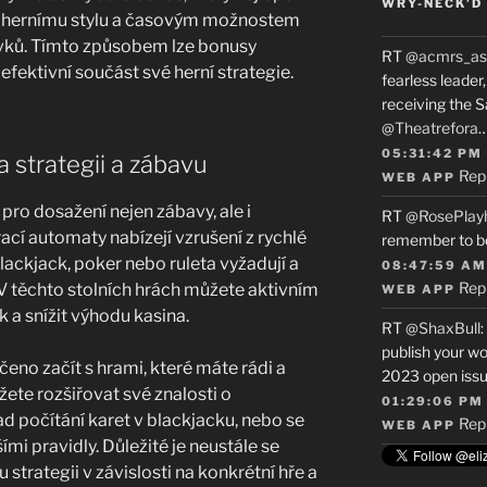
WRY-NECK’D 
 hernímu stylu a časovým možnostem
vků. Tímto způsobem lze bonusy
RT
@acmrs_as
fektivní součást své herní strategie.
fearless leade
receiving the 
@Theatrefora
05:31:42 PM
 strategii a zábavu
Rep
WEB APP
pro dosažení nejen zábavy, ale i
RT
@RosePlay
ací automaty nabízejí vzrušení z rychlé
remember to b
blackjack, poker nebo ruleta vyžadují a
08:47:59 AM
Rep
V těchto stolních hrách můžete aktivním
WEB APP
 a snížit výhodu kasina.
RT
@ShaxBull
:
publish your wo
čeno začít s hrami, které máte rádi a
2023 open issue
ete rozšiřovat své znalosti o
01:29:06 PM
lad počítání karet v blackjacku, nebo se
Rep
WEB APP
šími pravidly. Důležité je neustále se
strategii v závislosti na konkrétní hře a