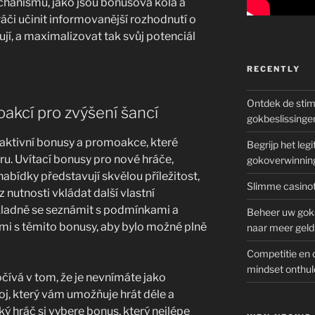
hanismů, jako jsou bonusová kola a
áči učinit informovanější rozhodnutí o
jí, a maximalizovat tak svůj potenciál
RECENTLY
Ontdek de sti
akcí pro zvýšení šancí
gokbeslissinge
traktivní bonusy a promoakce, které
Begrijp het le
u. Uvítací bonusy pro nové hráče,
gokoverwinnin
bídky představují skvělou příležitost,
Slimme casinot
z nutnosti vkládat další vlastní
ůkladně se seznámit s podmínkami a
Beheer uw goks
i s těmito bonusy, aby bylo možné plně
naar meer geld
Competitie en 
mindset onthul
ívá v tom, že je nevnímáte jako
oj, který vám umožňuje hrát déle a
ký hráč si vybere bonus, který nejlépe