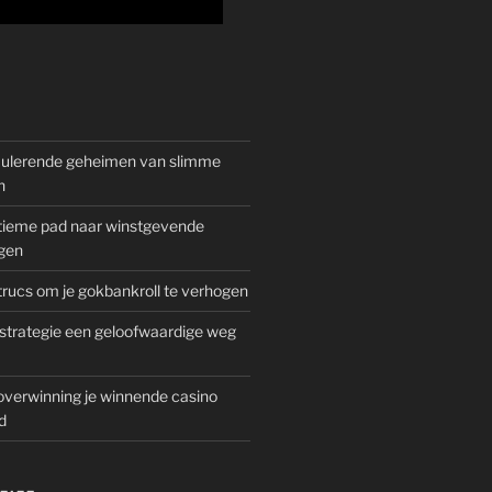
mulerende geheimen van slimme
n
gitieme pad naar winstgevende
gen
rucs om je gokbankroll te verhogen
trategie een geloofwaardige weg
overwinning je winnende casino
d