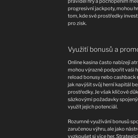
pravidel hry a pochopením mec
progresivní jackpoty, mohou hr
tom, kde své prostředky investu
pro zisk.
Využití bonusů a promo
Online kasina často nabízejí a
mohou výrazně podpořit vaši hr
reload bonusy nebo cashback na
jak navýšit svůj herní kapitál be
prostředky. Je však klíčové d
sázkovými požadavky spojeným
využít jejich potenciál.
Rozumné využívání bonusů spoč
zaručenou výhru, ale jako nástr
vyzkoušet si více her. Strategic