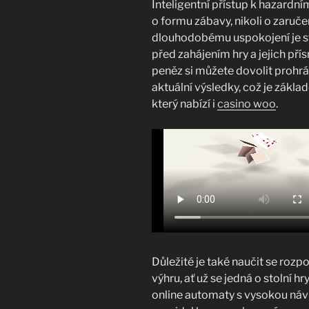
Inteligentní přístup k hazardn
o formu zábavy, nikoli o zaruč
dlouhodobému uspokojení je sta
před zahájením hry a jejich přís
peněz si můžete dovolit prohrát
aktuální výsledky, což je zákl
který nabízí i
casino woo
.
Důležité je také naučit se rozpo
výhru, ať už se jedná o stolní 
online automaty s vysokou náv