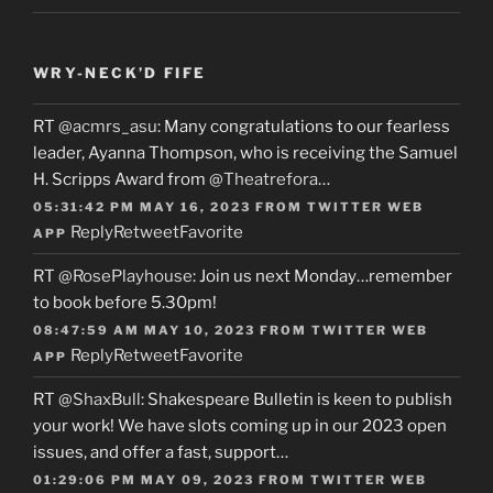
WRY-NECK’D FIFE
RT
@acmrs_asu
: Many congratulations to our fearless
leader, Ayanna Thompson, who is receiving the Samuel
H. Scripps Award from
@Theatrefora
…
05:31:42 PM MAY 16, 2023
FROM
TWITTER WEB
Reply
Retweet
Favorite
APP
RT
@RosePlayhouse
: Join us next Monday…remember
to book before 5.30pm!
08:47:59 AM MAY 10, 2023
FROM
TWITTER WEB
Reply
Retweet
Favorite
APP
RT
@ShaxBull
: Shakespeare Bulletin is keen to publish
your work! We have slots coming up in our 2023 open
issues, and offer a fast, support…
01:29:06 PM MAY 09, 2023
FROM
TWITTER WEB