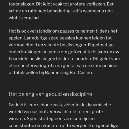
tegenslagen. Dit leidt vaak tot grotere verliezen. Een
kalme en rationele benadering, zelfs wanneer u niet
wint, is cruciaal.
Het is ook verstandig om pauzes te nemen tijdens het
spelen. Langdurige speelsessies kunnen leiden tot
vermoeidheid en slechte beslissingen. Regelmatige
onderbrekingen helpen u om gefocust te blijven en uw
financiële beslissingen helder te houden. Dit geldt voor
elke speelervaring, of u nu geniet van de slotmachines
of tafelspellen bij Boomerang Bet Casino.
Het belang van geduld en discipline
Geduld is een schone zaak, zeker in de dynamische
wereld van casino’s. Verwacht niet direct grote
winsten. Speelstrategieën vereisen tijd en
consistentie om vruchten af te werpen. Een geduldige