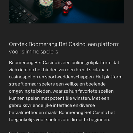
Ontdek Boomerang Bet Casino: een platform
voor slimme spelers
Boomerang Bet Casino is een online gokplatform dat
zich richt op het bieden van een breed scala aan
casinospellen en sportweddenschappen. Het platform
streeft ernaar spelers een veilige en boeiende
omgeving te bieden, waar ze hun favoriete spellen
kunnen spelen met potentiële winsten. Met een
gebruiksvriendelijke interface en diverse
betaalmethoden maakt Boomerang Bet Casino het
toegankelijk voor spelers om direct te beginnen.