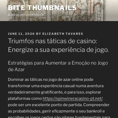
Skip
BITE THUMBNAILS
to
a playgoer's notebook
content
POSTED
JUNE 11, 2026
BY
ELIZABETH TAVARES
ON
Triumfos nas táticas de casino:
Energize a sua experiência de jogo.
Estratégias para Aumentar a Emoção no Jogo
de Azar
Dominar as táticas no jogo de azar online pode
transformar uma experiência casual numa aventura
verdadeiramente gratificante, e para isso, explorar
plataformas como
https://spinwineracasino-pt.net/
pode ser um excelente ponto de partida. Compreender
as probabilidades, gerir eficazmente o seu bankroll e
escolher os jogos certos são pilares fundamentais para