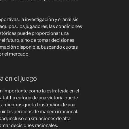
ortivas, la investigación y el análisis
equipos, los jugadores, las condiciones
históricas puede proporcionar una
r el futuro, sino de tomar decisiones
rmación disponible, buscando cuotas
or el mercado.
ía en el juego
an importante como la estrategia en el
vital. La euforia de una victoria puede
, mientras que la frustración de una
ir las pérdidas de manera irracional.
dad, incluso en situaciones de alta
omar decisiones racionales.