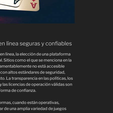
n línea seguras y confiables
en línea, la elección de una plataforma
l. Sitios como el que se menciona en la
lamentablemente no está accesible
con altos estándares de seguridad,
o. La transparencia en las políticas, los
y las licencias de operación válidas son
forma de confianza.
formas, cuando están operativas,
tar de una amplia variedad de juegos