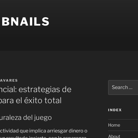
MBNAILS
TAVARES
Search
cial: estrategias de
for:
ara el éxito total
INDEX
raleza del juego
Home
actividad que implica arriesgar dinero o
About