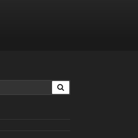
Search