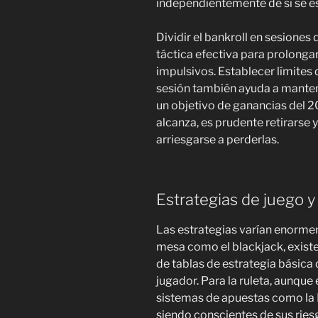
independientemente de si se e
Dividir el bankroll en sesione
táctica efectiva para prolongar
impulsivos. Establecer límites
sesión también ayuda a mantener
un objetivo de ganancias del 2
alcanza, es prudente retirarse y
arriesgarse a perderlas.
Estrategias de juego y
Las estrategias varían enorme
mesa como el blackjack, existe
de tablas de estrategia básica
jugador. Para la ruleta, aunque
sistemas de apuestas como la 
siendo conscientes de sus riesg