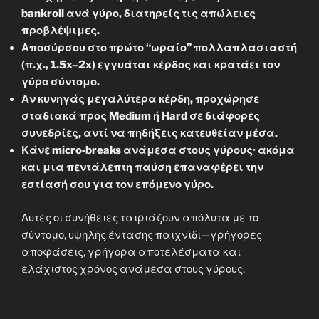
bankroll ανά γύρο, διατηρείς τις απώλειες
προβλέψιμες.
Αποσύρσου στο πρώτο “ωραίο” πολλαπλασιαστή
(π.χ., 1.5x–2x) εγγυάται κέρδος και κρατάει τον
γύρο σύντομο.
Αν κυνηγάς μεγαλύτερα κέρδη, προχώρησε
σταδιακά προς Medium ή Hard σε διάφορες
συνεδρίες, αντί να πηδήξεις κατευθείαν μέσα.
Κάνε micro‑breaks ανάμεσα στους γύρους· ακόμα
και μια πεντάλεπτη παύση επαναφέρει την
εστίασή σου για τον επόμενο γύρο.
Αυτές οι συνήθειες ταιριάζουν απόλυτα με το
σύντομο, υψηλής έντασης παιχνίδι—γρήγορες
αποφάσεις, γρήγορα αποτελέσματα και
ελάχιστος χρόνος ανάμεσα στους γύρους.