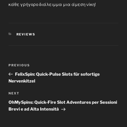
κάθε γρήγορο διάλειμμα μια άμεση νίκη!
CATEGORIES
REVIEWS
Post
Previous
PREVIOUS
navigation
Post
FelixSpin: Quick‑Pulse Slots für sofortige
Nervenkitzel
Next
NEXT
Post
OhMySpins: Quick‑Fire Slot Adventures per Sessioni
Brevi e ad Alta Intensità