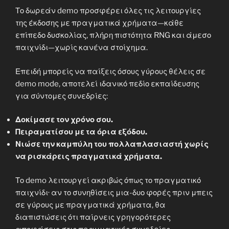
Το δωρεάν demo προσφέρει όλες τις λειτουργίες
της έκδοσης με πραγματικά χρήματα—κάθε
επίπεδο δυσκολίας, πλήρη πιστότητα RNG και άμεσο
παιχνίδι—χωρίς κανένα στοίχημα.
Επειδή μπορείς να παίξεις όσους γύρους θέλεις σε
demo mode, αποτελεί ιδανικό πεδίο εκπαίδευσης
για σύντομες συνεδρίες:
Δοκίμασε τον χρόνο σου.
Πειραματίσου με τα όρια εξόδου.
Νιώσε την καμπύλη του πολλαπλασιαστή χωρίς
να ρισκάρεις πραγματικά χρήματα.
Το demo λειτουργεί ακριβώς όπως το πραγματικό
παιχνίδι· αν το συνηθίσεις μια-δυο φορές πριν μπεις
σε γύρους με πραγματικά χρήματα, θα
διαπιστώσεις ότι παίρνεις γρηγορότερες