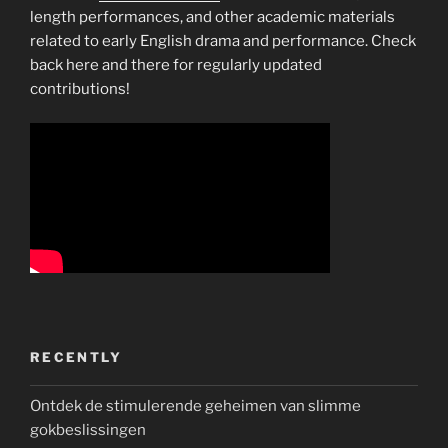
length performances, and other academic materials
related to early English drama and performance. Check
back here and there for regularly updated
contributions!
RECENTLY
Ontdek de stimulerende geheimen van slimme
gokbeslissingen