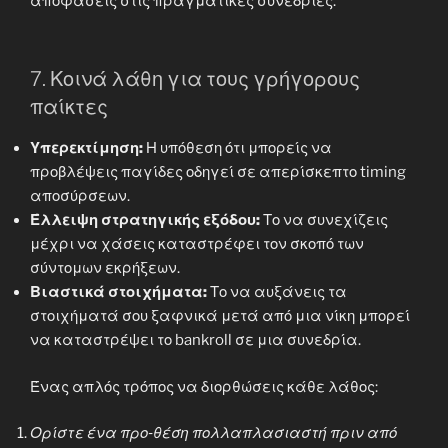
αποφάσεις στις πραγματικές συνεδρίες.
7. Κοινά λάθη για τους γρήγορους
παίκτες
Υπερεκτίμηση:
Η υπόθεση ότι μπορείς να
προβλέψεις παγίδες οδηγεί σε απερίσκεπτο timing
αποσύρσεων.
Έλλειψη στρατηγικής εξόδου:
Το να συνεχίζεις
μέχρι να χάσεις καταστρέφει τον σκοπό των
σύντομων εκρήξεων.
Βιαστικά στοιχήματα:
Το να αυξάνεις τα
στοιχήματά σου ξαφνικά μετά από μια νίκη μπορεί
να καταστρέψει το bankroll σε μια συνεδρία.
Ένας απλός τρόπος να διορθώσεις κάθε λάθος:
Ορίστε ένα προ‑θέση πολλαπλασιαστή πριν από