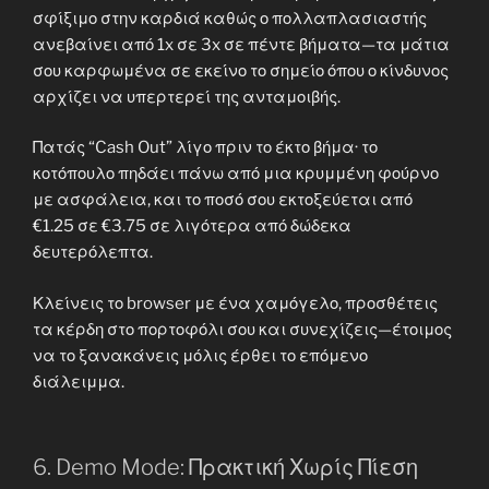
σφίξιμο στην καρδιά καθώς ο πολλαπλασιαστής
ανεβαίνει από 1x σε 3x σε πέντε βήματα—τα μάτια
σου καρφωμένα σε εκείνο το σημείο όπου ο κίνδυνος
αρχίζει να υπερτερεί της ανταμοιβής.
Πατάς “Cash Out” λίγο πριν το έκτο βήμα· το
κοτόπουλο πηδάει πάνω από μια κρυμμένη φούρνο
με ασφάλεια, και το ποσό σου εκτοξεύεται από
€1.25 σε €3.75 σε λιγότερα από δώδεκα
δευτερόλεπτα.
Κλείνεις το browser με ένα χαμόγελο, προσθέτεις
τα κέρδη στο πορτοφόλι σου και συνεχίζεις—έτοιμος
να το ξανακάνεις μόλις έρθει το επόμενο
διάλειμμα.
6. Demo Mode: Πρακτική Χωρίς Πίεση