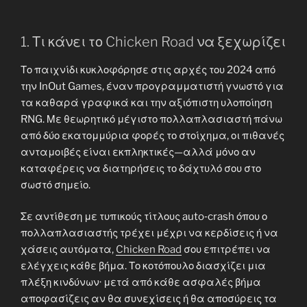
1. Τι κάνει το Chicken Road να ξεχωρίζει
Το παιχνίδι κυκλοφόρησε στις αρχές του 2024 από
την InOut Games, έναν προγραμματιστή γνωστό για
τα καθαρά γραφικά και την αξιόπιστη υλοποίηση
RNG. Με θεωρητικό μέγιστο πολλαπλασιαστή πάνω
από δύο εκατομμύρια φορές το στοίχημα, οι πιθανές
ανταμοιβές είναι εκπληκτικές—αλλά μόνο αν
καταφέρεις να διατηρήσεις το δάχτυλό σου στο
σωστό σημείο.
Σε αντίθεση με τυπικούς τίτλους auto‑crash όπου ο
πολλαπλασιαστής τρέχει μέχρι να κερδίσεις ή να
χάσεις αυτόματα,
Chicken Road
σου επιτρέπει να
ελέγχεις κάθε βήμα. Το κοτόπουλο διασχίζει μια
πλέξη κινδύνων· μετά από κάθε ασφαλές βήμα
αποφασίζεις αν θα συνεχίσεις ή θα αποσύρεις τα