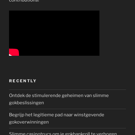
contributions!
RECENTLY
Ontdek de stimulerende geheimen van slimme
gokbeslissingen
Begrijp het legitieme pad naar winstgevende
gokoverwinningen
Slimme casinotrucs om je gokbankroll te verhogen