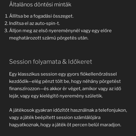
Általános döntési minták
Állítsa be a fogadási összeget.
Indítsa el az auto‑spin-t.
Álljon meg az első nyereménynél vagy egy előre
meghatározott számú pörgetés után.
Session folyamata & Időkeret
Egy klasszikus session egy gyors fiókellenőrzéssel
kezdődik—elég pénzt tölt be, hogy néhány pörgetést
finanszírozzon—és akkor ér véget, amikor vagy az idő
lejár, vagy egy kielégítő nyeremény születik.
A játékosok gyakran időzítőt használnak a telefonjukon,
vagy a játék beépített session számlálójára
hagyatkoznak, hogy a játék öt percen belül maradjon.