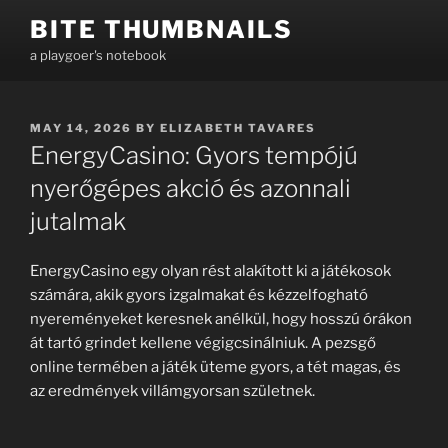
Skip
BITE THUMBNAILS
to
a playgoer's notebook
content
POSTED
MAY 14, 2026
BY
ELIZABETH TAVARES
ON
EnergyCasino: Gyors tempójú
nyerőgépes akció és azonnali
jutalmak
EnergyCasino egy olyan rést alakított ki a játékosok
számára, akik gyors izgalmakat és kézzelfogható
nyereményeket keresnek anélkül, hogy hosszú órákon
át tartó grindet kellene végigcsinálniuk. A pezsgő
online termében a játék üteme gyors, a tét magas, és
az eredmények villámgyorsan születnek.