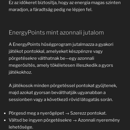
Ez az időkeret biztosítja, hogy az energia magas szinten
maradjon, a fáradtság pedig ne lépjen fel.
EnergyPoints mint azonnali jutalom
A EnergyPoints hűségprogram jutalmazza a gyakori
játékot pontokkal, amelyeket készpénzre vagy
pörgetésekre válthatnak be—egy azonnali
megerősítés, amely tökéletesen illeszkedik a gyors
játékokhoz.
A játékosok minden pörgetéssel pontokat gyűjtenek,
majd azokat gyorsan beválthatják ugyanabban a
sessionben vagy a következő rövid látogatás során.
Pörgesd meg a nyerőgépet → Szerezz pontokat.
Váltsd be ingyen pörgetésekre → Azonnali nyeremény
lehetősége.