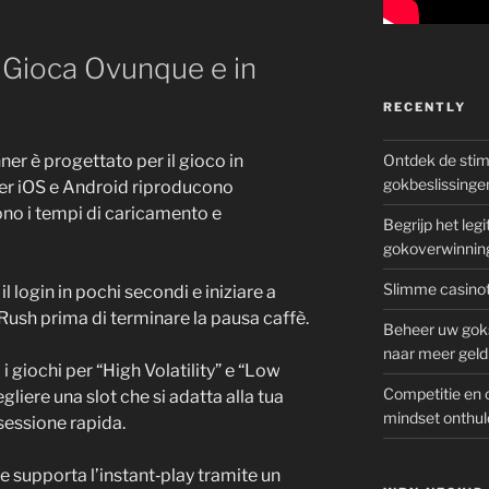
: Gioca Ovunque e in
RECENTLY
er è progettato per il gioco in
Ontdek de sti
gokbeslissinge
er iOS e Android riproducono
no i tempi di caricamento e
Begrijp het le
gokoverwinnin
Slimme casinot
l login in pochi secondi e iniziare a
ush prima di terminare la pausa caffè.
Beheer uw goks
naar meer geld
i giochi per “High Volatility” e “Low
Competitie en 
gliere una slot che si adatta alla tua
mindset onthul
sessione rapida.
 supporta l’instant‑play tramite un