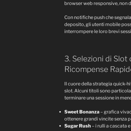
browser web responsive, non devi
Con notifiche push che segnal
deposito, gli utenti mobile po
interrompere le loro brevi sessi
3. Selezioni di Slo
Ricompense Rapid
Il cuore della strategia quick‑hi
slot. Alcuni titoli sono partico
terminare una sessione in meno 
Sweet Bonanza
– grafica viva
ottenere grandi vincite senza 
Sugar Rush
– i rulli a cascata 