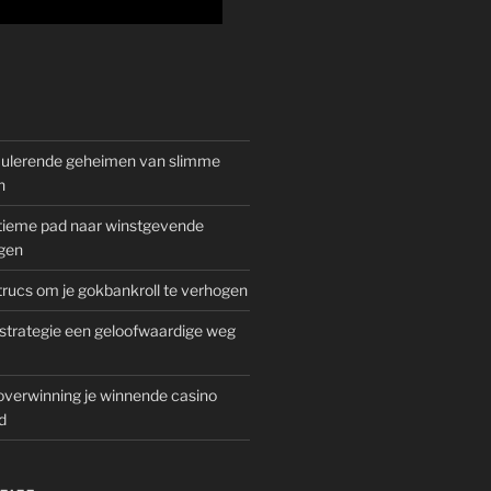
mulerende geheimen van slimme
n
gitieme pad naar winstgevende
gen
rucs om je gokbankroll te verhogen
trategie een geloofwaardige weg
overwinning je winnende casino
d