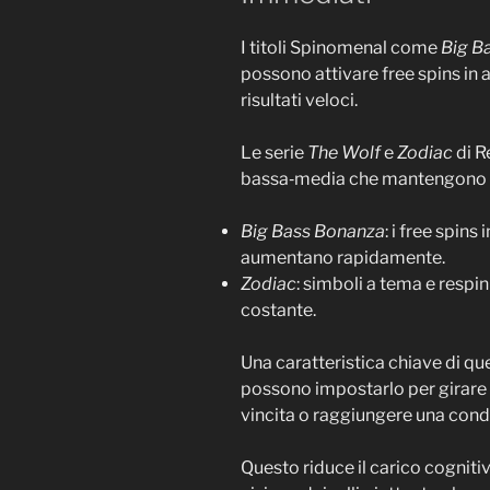
I titoli Spinomenal come
Big B
possono attivare free spins in a
risultati veloci.
Le serie
The Wolf
e
Zodiac
di R
bassa‑media che mantengono i g
Big Bass Bonanza
: i free spins
aumentano rapidamente.
Zodiac
: simboli a tema e resp
costante.
Una caratteristica chiave di que
possono impostarlo per girare
vincita o raggiungere una condi
Questo riduce il carico cogniti