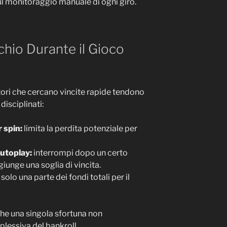
sul monitoraggio manuale di ogni giro.
chio Durante il Gioco
atori che cercano vincite rapide tendono
disciplinati:
 spin:
limita la perdita potenziale per
autoplay:
interrompi dopo un certo
iunge una soglia di vincita.
olo una parte dei fondi totali per il
he una singola sfortuna non
lessiva del bankroll.