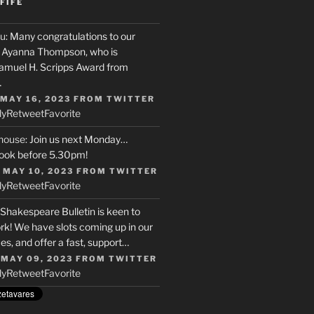
FIFE
u
: Many congratulations to our
r, Ayanna Thompson, who is
Samuel H. Scripps Award from
…
 MAY 16, 2023
FROM
TWITTER
ly
Retweet
Favorite
house
: Join us next Monday…
ook before 5.30pm!
 MAY 10, 2023
FROM
TWITTER
ly
Retweet
Favorite
 Shakespeare Bulletin is keen to
rk! We have slots coming up in our
s, and offer a fast, support…
 MAY 09, 2023
FROM
TWITTER
ly
Retweet
Favorite