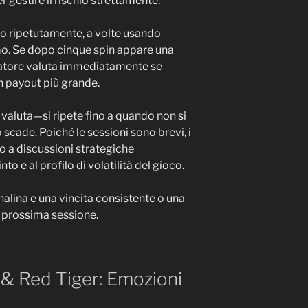
r gestire il rischio strettamente.
to ripetutamente, a volte usando
tmo. Se dopo cinque spin appare una
catore valuta immediatamente se
un payout più grande.
valuta—si ripete fino a quando non si
 scade. Poiché le sessioni sono brevi, i
o a discussioni strategiche
nto e al profilo di volatilità del gioco.
enalina e una vincita consistente o una
a prossima sessione.
 & Red Tiger: Emozioni