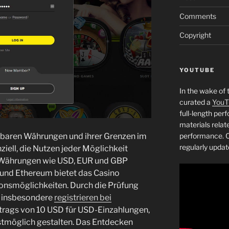
Comments
Copyright
YOUTUBE
In the wake of 
curated a
YouT
full-length pe
materials relat
gbaren Währungen und ihrer Grenzen im
performance. C
regularly updat
nziell, die Nutzen jeder Möglichkeit
n Währungen wie USD, EUR und GBP
 und Ethereum bietet das Casino
onsmöglichkeiten. Durch die Prüfung
, insbesondere
registrieren bei
rags von 10 USD für USD-Einzahlungen,
estmöglich gestalten. Das Entdecken