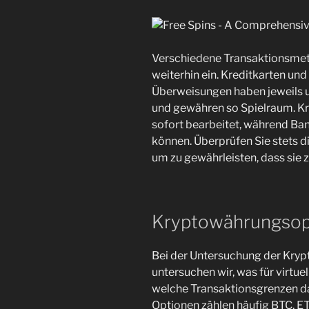
Verschiedene Transaktionsmet
weiterhin ein. Kreditkarten un
Überweisungen haben jeweils u
und gewähren so Spielraum. Kr
sofort bearbeitet, während Ba
können. Überprüfen Sie stets d
um zu gewährleisten, dass sie z
Kryptowährungsopt
Bei der Untersuchung der Kry
untersuchen wir, was für virtu
welche Transaktionsgrenzen da
Optionen zählen häufig BTC, ET