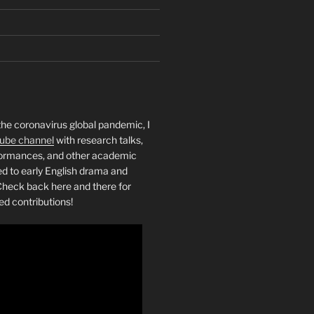
the coronavirus global pandemic, I
ube channel
with research talks,
rformances, and other academic
ed to early English drama and
heck back here and there for
ed contributions!