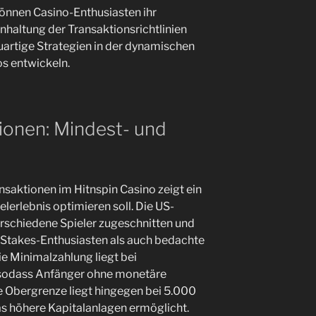
önnen Casino-Enthusiasten ihr
inhaltung der Transaktionsrichtlinien
uartige Strategien in der dynamischen
s entwickeln.
ionen: Mindest- und
nsaktionen im Hitnspin Casino zeigt ein
lerlebnis optimieren soll. Die US-
erschiedene Spieler zugeschnitten und
-Stakes-Enthusiasten als auch bedachte
ie Minimalzahlung liegt bei
, sodass Anfänger ohne monetäre
e Obergrenze liegt hingegen bei 5.000
s höhere Kapitalanlagen ermöglicht.