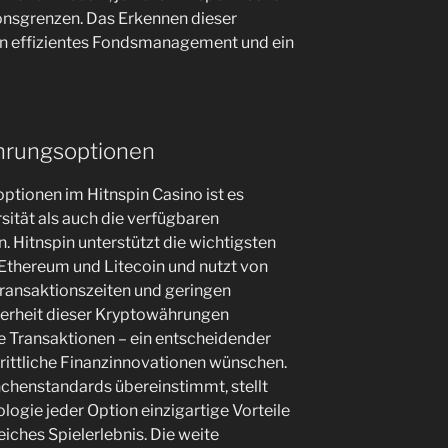
onsgrenzen. Das Erkennen dieser
ein effizientes Fondsmanagement und ein
hrungsoptionen
optionen im Hitnspin Casino ist es
sität als auch die verfügbaren
. Hitnspin unterstützt die wichtigsten
Ethereum und Litecoin und nutzt von
Transaktionszeiten und geringen
herheit dieser Kryptowährungen
he Transaktionen – ein entscheidender
chrittliche Finanzinnovationen wünschen.
nchenstandards übereinstimmt, stellt
logie jeder Option einzigartige Vorteile
iches Spielerlebnis. Die weite