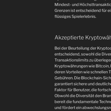
Mindest- und Höchsttransakti
Grenzen ist entscheidend für 
flüssiges Spielerlebnis.
Akzeptierte Kryptowä
Bei der Beurteilung der Krypto
entscheidend, sowohl die Diver
Transaktionslimits zu überlegen
Kryptowährungen wie Bitcoin, 
deren Vorteilen wie schnellen 
Gebühren. Die Blockchain-Sic
garantiert sichere und deutlic
Faktor für Benutzer, die forts
Obwohl die Diversität den Bra
bereit die fundamentale Techno
und fördert ein abwechslungsre