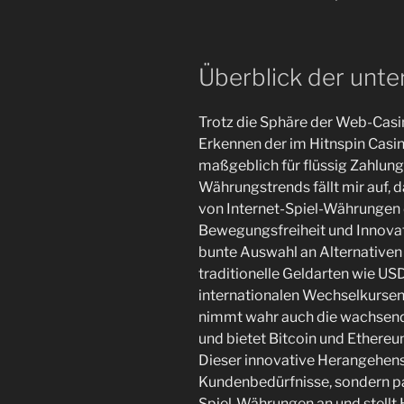
Überblick der unt
Trotz die Sphäre der Web-Casino
Erkennen der im Hitnspin Cas
maßgeblich für flüssig Zahlung
Währungstrends fällt mir auf,
von Internet-Spiel-Währunge
Bewegungsfreiheit und Innovati
bunte Auswahl an Alternativen f
traditionelle Geldarten wie USD
internationalen Wechselkursent
nimmt wahr auch die wachsend
und bietet Bitcoin und Ethereu
Dieser innovative Herangehensw
Kundenbedürfnisse, sondern pas
Spiel-Währungen an und stellt H